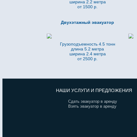
ширина 2.2 метра
от 1500 р.
Двухэтажный эвакуатор
Грузоподъемность 4.5 тонн
длина 5.2
метра
ширина 2.4 метра
от 2500 р.
НАШИ УСЛУГИ И ПРЕДЛОЖЕНИЯ
Сдать эвакуатор в аренду
Взять эвакуатор в аренду