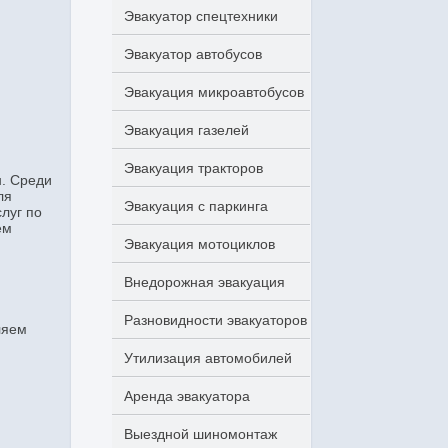
Эвакуатор спецтехники
Эвакуатор автобусов
Эвакуация микроавтобусов
Эвакуация газелей
Эвакуация тракторов
н. Среди
ля
Эвакуация с паркинга
луг по
ем
Эвакуация мотоциклов
Внедорожная эвакуация
Разновидности эвакуаторов
ляем
Утилизация автомобилей
Аренда эвакуатора
Выездной шиномонтаж