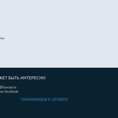
нны
ЖЕТ БЫТЬ ИНТЕРЕСНО
ВКонтакте
на fecebook
ПРИНИМАЕМ К ОПЛАТЕ: