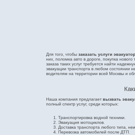
Для того, чтобы
заказать услуги эвакуат
них, поломка авто в дороге, покупка нового
заказа таких услуг требуется найти надежн
эвакуации транспорта в любом состоянии н
водителям на территории всей Москвы и об
Как
Наша компания предлагает
вызвать эваку
полный спектр услуг, среди которых:
Транспортировка водной техники.
Эвакуация мотоциклов.
Доставка транспорта любого типа, неи
Перевозка автомобилей после ДТП.