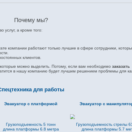
Почему мы?
 услуг, а кроме того:
штате компании работают только лучшие в сфере сотрудники, котор
сти.
постоянных клиентов.
, которые можно выделить. Потому, если вам необходимо
заказ
ать
атится в нашу компанию будет лучшим решением проблемы для ка
Спецтехника для работы
Эвакуатор с платформой
Эвакуатор с манипулят
Грузоподъемность 5 тонн
Грузоподъемность стрелы 61
длина платформы 6.8
метра
длина платформы 5.7
ме