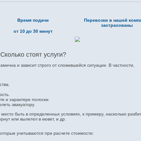
Время подачи
Перевозки в нашей комп
застрахованы
от 10 до 30 минут
Сколько стоят услуги?
амична и зависит строго от сложившейся ситуации. В частности,
ства.
ость.
е и характере полоски.
леть эвакуатору.
 место быть в определенных условиях, к примеру, насколько разби
нут или вылетел в кювет, и др.
которые учитываются при расчете стоимости: