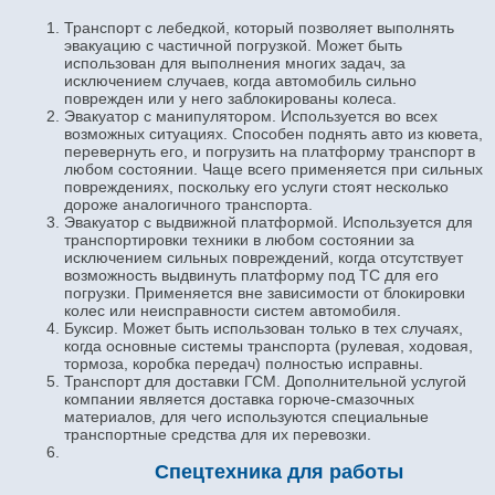
Транспорт с лебедкой, который позволяет выполнять
эвакуацию с частичной погрузкой. Может быть
использован для выполнения многих задач, за
исключением случаев, когда автомобиль сильно
поврежден или у него заблокированы колеса.
Эвакуатор с манипулятором. Используется во всех
возможных ситуациях. Способен поднять авто из кювета,
перевернуть его, и погрузить на платформу транспорт в
любом состоянии. Чаще всего применяется при сильных
повреждениях, поскольку его услуги стоят несколько
дороже аналогичного транспорта.
Эвакуатор с выдвижной платформой. Используется для
транспортировки техники в любом состоянии за
исключением сильных повреждений, когда отсутствует
возможность выдвинуть платформу под ТС для его
погрузки. Применяется вне зависимости от блокировки
колес или неисправности систем автомобиля.
Буксир. Может быть использован только в тех случаях,
когда основные системы транспорта (рулевая, ходовая,
тормоза, коробка передач) полностью исправны.
Транспорт для доставки ГСМ. Дополнительной услугой
компании является доставка горюче-смазочных
материалов, для чего используются специальные
транспортные средства для их перевозки.
Спецтехника для работы