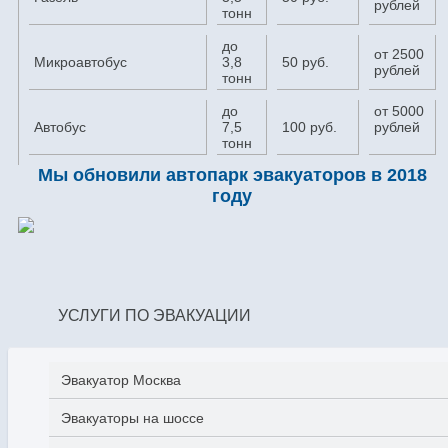
рублей
тонн
до
от 2500
Микроавтобус
3,8
50 руб.
рублей
тонн
до
от 5000
Автобус
7,5
100 руб.
рублей
тонн
Мы обновили автопарк эвакуаторов в 2018
году
УСЛУГИ ПО ЭВАКУАЦИИ
Эвакуатор Москва
Эвакуаторы на шоссе