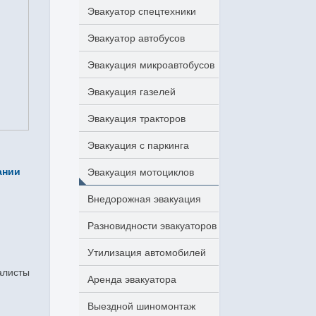
Эвакуатор спецтехники
Эвакуатор автобусов
Эвакуация микроавтобусов
Эвакуация газелей
Эвакуация тракторов
Эвакуация с паркинга
ании
Эвакуация мотоциклов
Внедорожная эвакуация
Разновидности эвакуаторов
Утилизация автомобилей
алисты
Аренда эвакуатора
Выездной шиномонтаж