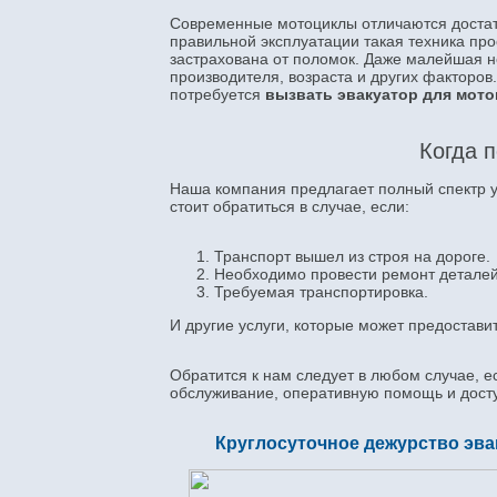
Современные мотоциклы отличаются достат
правильной эксплуатации такая техника прос
застрахована от поломок. Даже малейшая не
производителя, возраста и других факторов
потребуется
вызвать эвакуатор для мото
Когда п
Наша компания предлагает полный спектр ус
стоит обратиться в случае, если:
Транспорт вышел из строя на дороге.
Необходимо провести ремонт деталей
Требуемая транспортировка.
И другие услуги, которые может предоставит
Обратится к нам следует в любом случае, 
обслуживание, оперативную помощь и досту
Круглосуточное дежурство эва