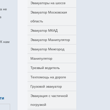
Эвакуаторы на шоссе
а не
Эвакуатор Московская
в
область
Эвакуатор МКАД
Эвакуатор Манипулятор
.
К нам
Эвакуатор Межгород
Манипулятор
Трезвый водитель
Техпомощь на дороге
Грузовой эвакуатор
Эвакуация с частичной
ти
погрузкой