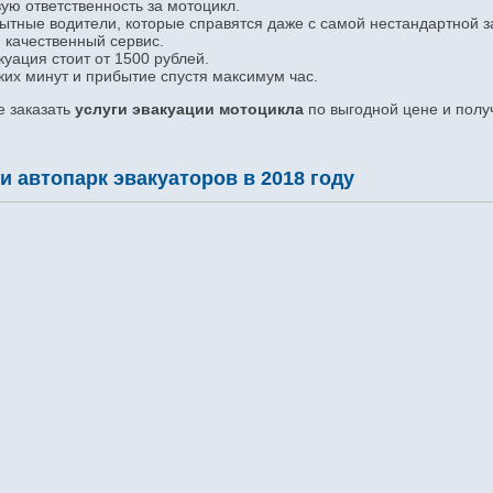
ую ответственность за мотоцикл.
ытные водители, которые справятся даже с самой нестандартной з
 качественный сервис.
куация стоит от 1500 рублей.
ких минут и прибытие спустя максимум час.
е заказать
услуги эвакуации мотоцикла
по выгодной цене и полу
 автопарк эвакуаторов в 2018 году