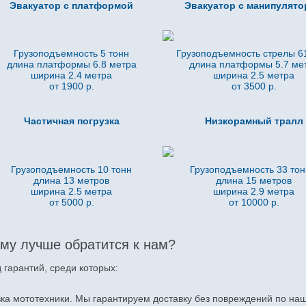
Эвакуатор с платформой
Эвакуатор с манипулят
Грузоподъемность 5 тонн
Грузоподъемность стрелы 61
длина платформы 6.8
метра
длина платформы 5.7
ме
ширина 2.4 метра
ширина 2.5 метра
от 1900 р.
от 3500 р.
Частичная погрузка
Низкорамный тралл
Грузоподъемность 10 тонн
Грузоподъемность 33 то
длина 13 метров
длина 15 метров
ширина 2.5 метра
ширина 2.9 метра
от 5000 р.
от 10000 р.
му лучше обратится к нам?
гарантий, среди которых:
ка мототехники. Мы гарантируем доставку без повреждений по наш