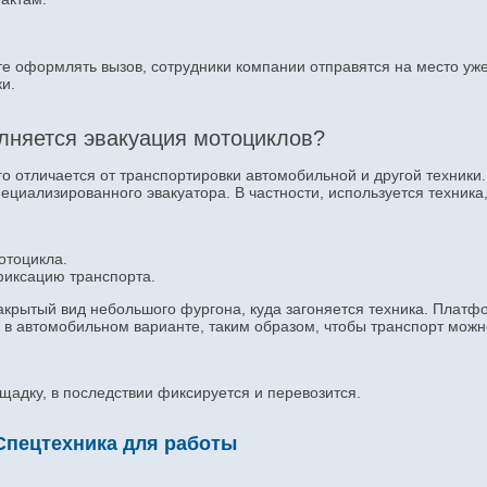
те оформлять вызов, сотрудники компании отправятся на место уже
и.
лняется эвакуация мотоциклов?
о отличается от транспортировки автомобильной и другой техники.
циализированного эвакуатора. В частности, используется техника
отоцикла.
фиксацию транспорта.
закрытый вид небольшого фургона, куда загоняется техника. Платф
м в автомобильном варианте, таким образом, чтобы транспорт мож
щадку, в последствии фиксируется и перевозится.
Спецтехника для работы