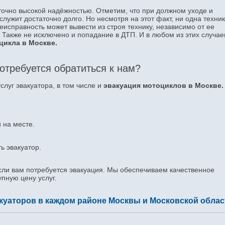
очно высокой надёжностью. Отметим, что при должном уходе и
лужит достаточно долго. Но несмотря на этот факт, ни одна техник
исправность может вывести из строя технику, независимо от ее
. Также не исключено и попадание в ДТП. И в любом из этих случае
цикла в Москве.
отребуется обратиться к нам?
луг эвакуатора, в том числе и
эвакуация мотоциклов в Москве
 на месте.
ь эвакуатор.
если вам потребуется эвакуация. Мы обеспечиваем качественное
пную цену услуг.
куаторов в каждом районе Москвы и Московской облас