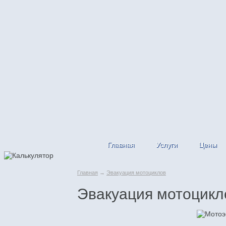
Главная
Услуги
Цены
Главная
→
Эвакуация мотоциклов
Эвакуация мотоцикл