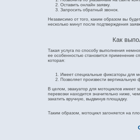
Оставить онлайн заявку.
Запросить обратный звонок.
Независимо от того, каким образом вы буде
несколько минут после подтверждения заявк
Как выпо
Такая услуга по способу выполнения немног
ее особенностью становится применение спе
которая:
Имеет специальные фиксаторы для м
Позволяет произвести вертикальную 
В целом, эвакуатор для мотоциклов имеет 
перевозки находится значительно ниже, че
закатить вручную, выдвинув площадку.
Таким образом, мотоцикл загоняется на пло