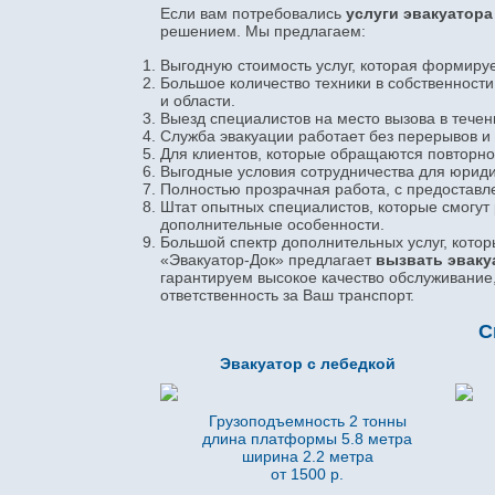
Если вам потребовались
услуги эвакуатор
решением. Мы предлагаем:
Выгодную стоимость услуг, которая формируе
Большое количество техники в собственности 
и области.
Выезд специалистов на место вызова в течен
Служба эвакуации работает без перерывов и
Для клиентов, которые обращаются повторно
Выгодные условия сотрудничества для юриди
Полностью прозрачная работа, с предоставле
Штат опытных специалистов, которые смогут
дополнительные особенности.
Большой спектр дополнительных услуг, котор
«Эвакуатор-Док» предлагает
вызвать эваку
гарантируем высокое качество обслуживание
ответственность за Ваш транспорт.
С
Эвакуатор с лебедкой
Грузоподъемность 2 тонны
длина платформы 5.8
метра
ширина 2.2 метра
от 1500 р.