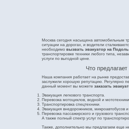
Москва сегодня насыщена автомобильным тра
ситуации на дорогах, и водители сталкиваютс
необходимо
вызвать эвакуатор на Подоль
транспортировке техники любого типа, незав
услуги по выгодной цене.
Что предлагает
Наша компания работает на рынке предоставл
заслужили хорошую репутацию. Регулярно п
данный момент вы можете
заказать эвакуа
Эвакуация легкового транспорта.
Перевозка мотоциклов, водной и мототехники
Транспортировка спецтехники.
Эвакуация внедорожников, микроавтобусов и
Перевозка пассажирского и грузового транспо
А также полный спектр услуг по транспортиро
Также, дополнительно мы предлагаем еще нес