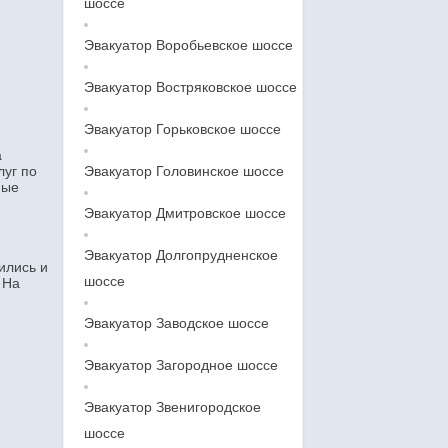
шоссе
Эвакуатор Воробьевское шоссе
Эвакуатор Востряковское шоссе
Эвакуатор Горьковское шоссе
а
луг по
Эвакуатор Головинское шоссе
ные
Эвакуатор Дмитровское шоссе
Эвакуатор Долгопрудненское
ились и
шоссе
 На
Эвакуатор Заводское шоссе
Эвакуатор Загородное шоссе
Эвакуатор Звенигородское
шоссе