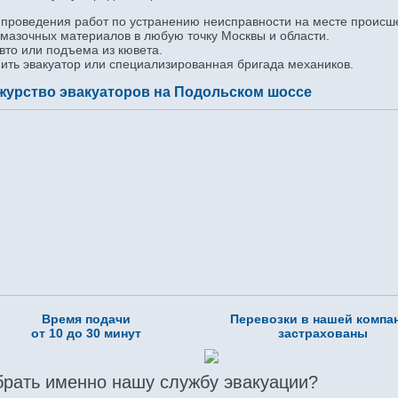
проведения работ по устранению неисправности на месте происш
смазочных материалов в любую точку Москвы и области.
вто или подъема из кювета.
нить эвакуатор или специализированная бригада механиков.
журство эвакуаторов на Подольском шоссе
Время подачи
Перевозки в нашей компа
от 10 до 30 минут
застрахованы
брать именно нашу службу эвакуации?