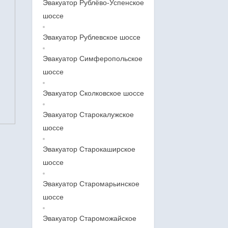
Эвакуатор Рублёво-Успенское
шоссе
Эвакуатор Рублевское шоссе
Эвакуатор Симферопольское
шоссе
Эвакуатор Сколковское шоссе
Эвакуатор Старокалужское
шоссе
Эвакуатор Старокаширское
шоссе
Эвакуатор Старомарьинское
шоссе
Эвакуатор Староможайское