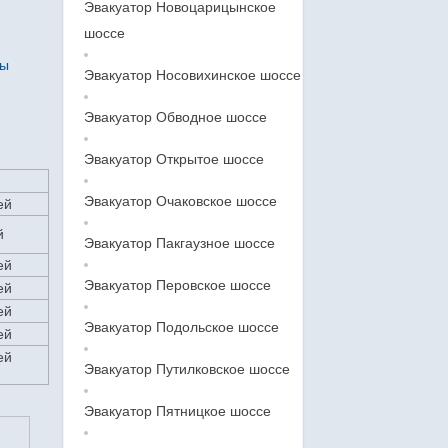
Эвакуатор Новоцарицынское
шоссе
ны
Эвакуатор Носовихинское шоссе
Эвакуатор Обводное шоссе
Эвакуатор Открытое шоссе
Эвакуатор Очаковское шоссе
ей
й
Эвакуатор Пакгаузное шоссе
ей
Эвакуатор Перовское шоссе
ей
ей
Эвакуатор Подольское шоссе
ей
ей
Эвакуатор Путилковское шоссе
Эвакуатор Пятницкое шоссе