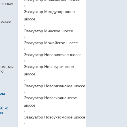
тличным
Эвакуатор Международное
шоссе
Москве
Эвакуатор Минское шоссе
Эвакуатор Можайское шоссе
Эвакуатор Новорижское шоссе
том, мы
Эвакуатор Новокуркинское
ую
шоссе
Эвакуатор Новорязанское шоссе
ром
Эвакуатор Новосходненское
шоссе
0 кг.
ра
Эвакуатор Новоухтомское шоссе