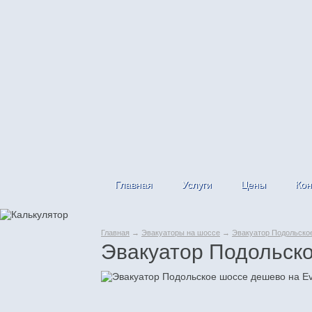
Главная
Услуги
Цены
Кон
Главная
→
Эвакуаторы на шоссе
→
Эвакуатор Подольско
Эвакуатор Подольск