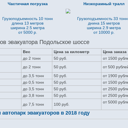
Частичная погрузка
Низкорамный тралл
Грузоподъемность 10 тонн
Грузоподъемность 33 тон
длина 13 метров
днина 15 метров
ширина 2.5 метра
ширина 2.9 метра
от 5000 р.
от 10000 р.
ов эвакуатора Подольское шоссе
Вес
Цена за километр
Цена заказа
до 2 тонн
50 руб.
от 1500 рубл
до 2 тонн
50 руб.
от 500 рубле
до 3,5 тонн
50 руб.
от 1900 рубл
до 0,5 тонн
50 руб.
от 1500 рубл
до 3,5 тонн
50 руб.
от 2500 рубл
до 3,8 тонн
50 руб.
от 2500 рубл
от 5000 рубл
до 7,5 тонн
100 руб.
автопарк эвакуаторов в 2018 году