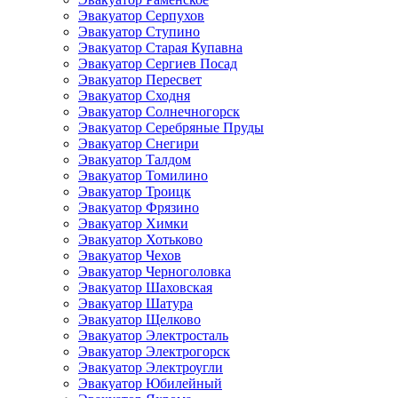
Эвакуатор Серпухов
Эвакуатор Ступино
Эвакуатор Старая Купавна
Эвакуатор Сергиев Посад
Эвакуатор Пересвет
Эвакуатор Сходня
Эвакуатор Солнечногорск
Эвакуатор Серебряные Пруды
Эвакуатор Снегири
Эвакуатор Талдом
Эвакуатор Томилино
Эвакуатор Троицк
Эвакуатор Фрязино
Эвакуатор Химки
Эвакуатор Хотьково
Эвакуатор Чехов
Эвакуатор Черноголовка
Эвакуатор Шаховская
Эвакуатор Шатура
Эвакуатор Щелково
Эвакуатор Электросталь
Эвакуатор Электрогорск
Эвакуатор Электроугли
Эвакуатор Юбилейный