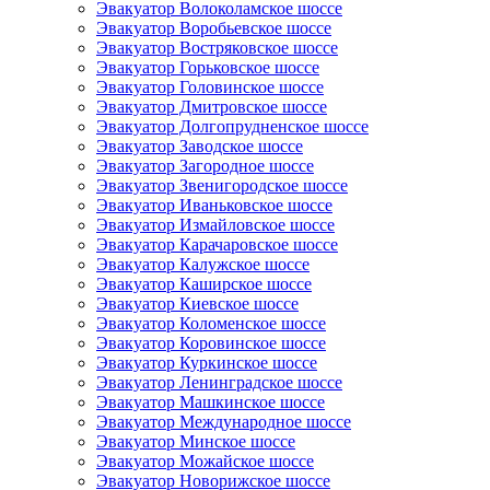
Эвакуатор Волоколамское шоссе
Эвакуатор Воробьевское шоссе
Эвакуатор Востряковское шоссе
Эвакуатор Горьковское шоссе
Эвакуатор Головинское шоссе
Эвакуатор Дмитровское шоссе
Эвакуатор Долгопрудненское шоссе
Эвакуатор Заводское шоссе
Эвакуатор Загородное шоссе
Эвакуатор Звенигородское шоссе
Эвакуатор Иваньковское шоссе
Эвакуатор Измайловское шоссе
Эвакуатор Карачаровское шоссе
Эвакуатор Калужское шоссе
Эвакуатор Каширское шоссе
Эвакуатор Киевское шоссе
Эвакуатор Коломенское шоссе
Эвакуатор Коровинское шоссе
Эвакуатор Куркинское шоссе
Эвакуатор Ленинградское шоссе
Эвакуатор Машкинское шоссе
Эвакуатор Международное шоссе
Эвакуатор Минское шоссе
Эвакуатор Можайское шоссе
Эвакуатор Новорижское шоссе