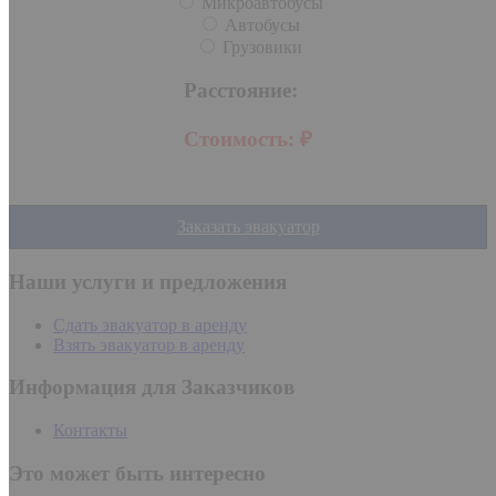
Микроавтобусы
Автобусы
Грузовики
Расстояние:
Стоимость:
₽
Заказать эвакуатор
Наши услуги и предложения
Сдать эвакуатор в аренду
Взять эвакуатор в аренду
Информация для Заказчиков
Контакты
Это может быть интересно