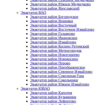
Эвакуатор район Южное Медведково
Эвакуатор район Ярославский
Эвакуатор ВАО
Эвакуатор район Богородское
Эвакуатор район Вешняки
Эвакуатор район Восточный
Эвакуатор район Восточное Измайлово
Эвакуатор район Гольяново
Эвакуатор район Ивановское
Эвакуатор район Измайлово
Эвакуатор район Косино-Ухтомский
Эвакуатор район Метрогородок
Эвакуатор район Новогиреево
Эвакуатор район Новокосино
Эвакуатор район Перово
Эвакуатор район Преображенское
Эвакуатор район Северное Измайлово
Эвакуатор район Соколиная Гора
Эвакуатор район Сокольники
Эвакуатор район Южное Измайлово
Эвакуатор ЮВАО
Эвакуатор район Капотня
Эвакуатор район Кузьминки
Эвакуатор район Лефортово