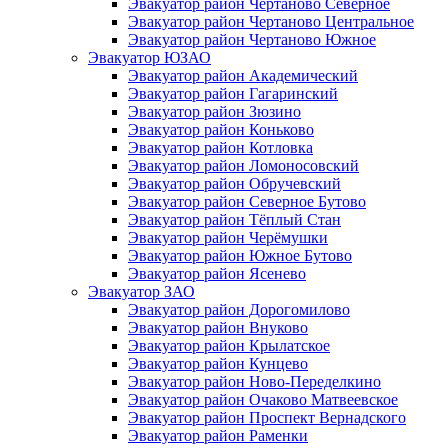
Эвакуатор район Чертаново Северное
Эвакуатор район Чертаново Центральное
Эвакуатор район Чертаново Южное
Эвакуатор ЮЗАО
Эвакуатор район Академический
Эвакуатор район Гагаринский
Эвакуатор район Зюзино
Эвакуатор район Коньково
Эвакуатор район Котловка
Эвакуатор район Ломоносовский
Эвакуатор район Обручевский
Эвакуатор район Северное Бутово
Эвакуатор район Тёплый Стан
Эвакуатор район Черёмушки
Эвакуатор район Южное Бутово
Эвакуатор район Ясенево
Эвакуатор ЗАО
Эвакуатор район Дорогомилово
Эвакуатор район Внуково
Эвакуатор район Крылатское
Эвакуатор район Кунцево
Эвакуатор район Ново-Переделкино
Эвакуатор район Очаково Матвеевское
Эвакуатор район Проспект Вернадского
Эвакуатор район Раменки