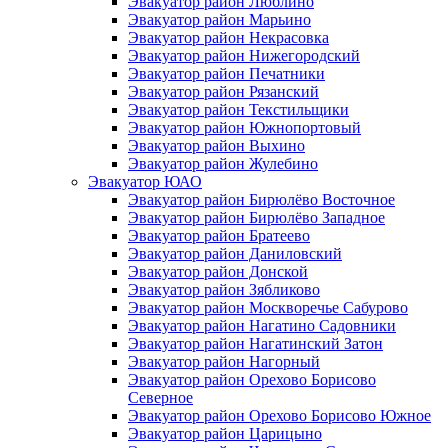
Эвакуатор район Люблино
Эвакуатор район Марьино
Эвакуатор район Некрасовка
Эвакуатор район Нижегородский
Эвакуатор район Печатники
Эвакуатор район Рязанский
Эвакуатор район Текстильщики
Эвакуатор район Южнопортовый
Эвакуатор район Выхино
Эвакуатор район Жулебино
Эвакуатор ЮАО
Эвакуатор район Бирюлёво Восточное
Эвакуатор район Бирюлёво Западное
Эвакуатор район Братеево
Эвакуатор район Даниловский
Эвакуатор район Донской
Эвакуатор район Зябликово
Эвакуатор район Москворечье Сабурово
Эвакуатор район Нагатино Cадовники
Эвакуатор район Нагатинский Затон
Эвакуатор район Нагорный
Эвакуатор район Орехово Борисово
Северное
Эвакуатор район Орехово Борисово Южное
Эвакуатор район Царицыно