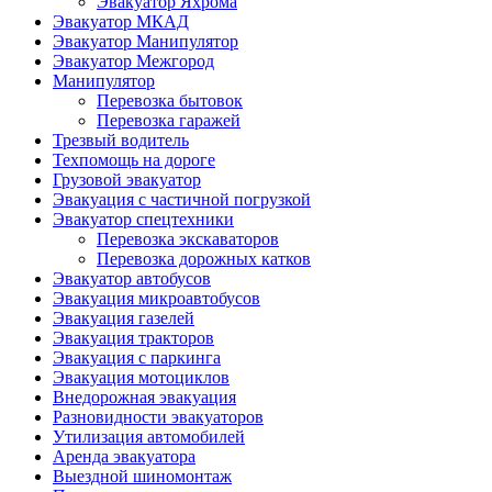
Эвакуатор Яхрома
Эвакуатор МКАД
Эвакуатор Манипулятор
Эвакуатор Межгород
Манипулятор
Перевозка бытовок
Перевозка гаражей
Трезвый водитель
Техпомощь на дороге
Грузовой эвакуатор
Эвакуация с частичной погрузкой
Эвакуатор спецтехники
Перевозка экскаваторов
Перевозка дорожных катков
Эвакуатор автобусов
Эвакуация микроавтобусов
Эвакуация газелей
Эвакуация тракторов
Эвакуация с паркинга
Эвакуация мотоциклов
Внедорожная эвакуация
Разновидности эвакуаторов
Утилизация автомобилей
Аренда эвакуатора
Выездной шиномонтаж