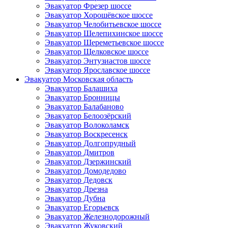
Эвакуатор Фрезер шоссе
Эвакуатор Хорошёвское шоссе
Эвакуатор Челобитьевское шоссе
Эвакуатор Шелепихинское шоссе
Эвакуатор Шереметьевское шоссе
Эвакуатор Щелковское шоссе
Эвакуатор Энтузиастов шоссе
Эвакуатор Ярославское шоссе
Эвакуатор Московская область
Эвакуатор Балашиха
Эвакуатор Бронницы
Эвакуатор Балабаново
Эвакуатор Белоозёрский
Эвакуатор Волоколамск
Эвакуатор Воскресенск
Эвакуатор Долгопрудный
Эвакуатор Дмитров
Эвакуатор Дзержинский
Эвакуатор Домодедово
Эвакуатор Дедовск
Эвакуатор Дрезна
Эвакуатор Дубна
Эвакуатор Егорьевск
Эвакуатор Железнодорожный
Эвакуатор Жуковский