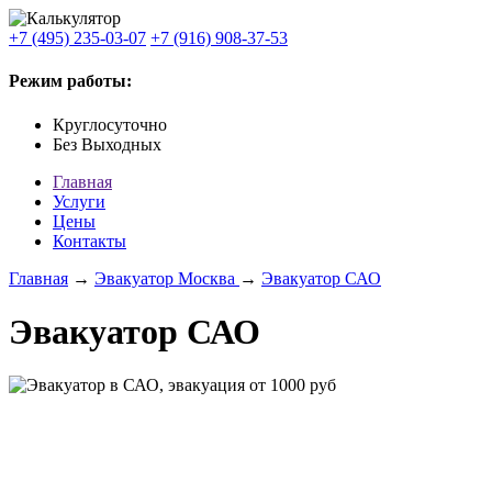
+7 (495) 235-03-07
+7 (916) 908-37-53
Режим работы:
Круглосуточно
Без Выходных
Главная
Услуги
Цены
Контакты
Главная
→
Эвакуатор Москва
→
Эвакуатор САО
Эвакуатор САО