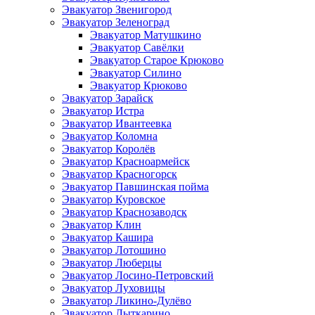
Эвакуатор Звенигород
Эвакуатор Зеленоград
Эвакуатор Матушкино
Эвакуатор Савёлки
Эвакуатор Старое Крюково
Эвакуатор Силино
Эвакуатор Крюково
Эвакуатор Зарайск
Эвакуатор Истра
Эвакуатор Ивантеевка
Эвакуатор Коломна
Эвакуатор Королёв
Эвакуатор Красноармейск
Эвакуатор Красногорск
Эвакуатор Павшинская пойма
Эвакуатор Куровское
Эвакуатор Краснозаводск
Эвакуатор Клин
Эвакуатор Кашира
Эвакуатор Лотошино
Эвакуатор Люберцы
Эвакуатор Лосино-Петровский
Эвакуатор Луховицы
Эвакуатор Ликино-Дулёво
Эвакуатор Лыткарино