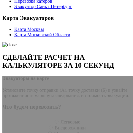
Перевозка катеров
Эвакуатор Санкт-Петербург
Карта Эвакуаторов
Карта Москвы
Карта Московской Области
СДЕЛАЙТЕ РАСЧЕТ НА
КАЛЬКУЛЯТОРЕ ЗА 10 СЕКУНД
Эвакуаторы на карте
Установите точку отправки (А), точку доставки (Б) и узнайте
протяженность маршрута следования, и стоимость эвакуации.
Что будем перевозить?
Легковые
Внедорожники