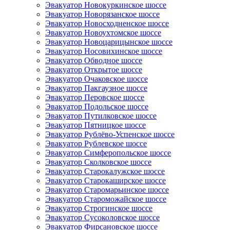
Эвакуатор Новокуркинское шоссе
Эвакуатор Новорязанское шоссе
Эвакуатор Новосходненское шоссе
Эвакуатор Новоухтомское шоссе
Эвакуатор Новоцарицынское шоссе
Эвакуатор Носовихинское шоссе
Эвакуатор Обводное шоссе
Эвакуатор Открытое шоссе
Эвакуатор Очаковское шоссе
Эвакуатор Пакгаузное шоссе
Эвакуатор Перовское шоссе
Эвакуатор Подольское шоссе
Эвакуатор Путилковское шоссе
Эвакуатор Пятницкое шоссе
Эвакуатор Рублёво-Успенское шоссе
Эвакуатор Рублевское шоссе
Эвакуатор Симферопольское шоссе
Эвакуатор Сколковское шоссе
Эвакуатор Старокалужское шоссе
Эвакуатор Старокаширское шоссе
Эвакуатор Старомарьинское шоссе
Эвакуатор Староможайское шоссе
Эвакуатор Строгинское шоссе
Эвакуатор Сусоколовское шоссе
Эвакуатор Фирсановское шоссе