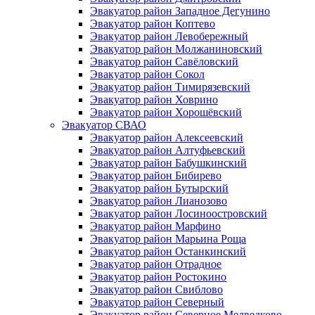
Эвакуатор район Западное Дегунино
Эвакуатор район Коптево
Эвакуатор район Левобережный
Эвакуатор район Молжаниновский
Эвакуатор район Савёловский
Эвакуатор район Сокол
Эвакуатор район Тимирязевский
Эвакуатор район Ховрино
Эвакуатор район Хорошёвский
Эвакуатор СВАО
Эвакуатор район Алексеевский
Эвакуатор район Алтуфьевский
Эвакуатор район Бабушкинский
Эвакуатор район Бибирево
Эвакуатор район Бутырский
Эвакуатор район Лианозово
Эвакуатор район Лосиноостровский
Эвакуатор район Марфино
Эвакуатор район Марьина Роща
Эвакуатор район Останкинский
Эвакуатор район Отрадное
Эвакуатор район Ростокино
Эвакуатор район Свиблово
Эвакуатор район Северный
Эвакуатор район Северное Медведково