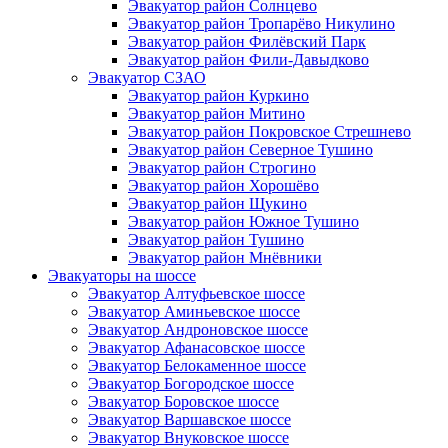
Эвакуатор район Солнцево
Эвакуатор район Тропарёво Никулино
Эвакуатор район Филёвский Парк
Эвакуатор район Фили-Давыдково
Эвакуатор СЗАО
Эвакуатор район Куркино
Эвакуатор район Митино
Эвакуатор район Покровское Стрешнево
Эвакуатор район Северное Тушино
Эвакуатор район Строгино
Эвакуатор район Хорошёво
Эвакуатор район Щукино
Эвакуатор район Южное Тушино
Эвакуатор район Тушино
Эвакуатор район Мнёвники
Эвакуаторы на шоссе
Эвакуатор Алтуфьевское шоссе
Эвакуатор Аминьевское шоссе
Эвакуатор Андроновское шоссе
Эвакуатор Афанасовское шоссе
Эвакуатор Белокаменное шоссе
Эвакуатор Богородское шоссе
Эвакуатор Боровское шоссе
Эвакуатор Варшавское шоссе
Эвакуатор Внуковское шоссе