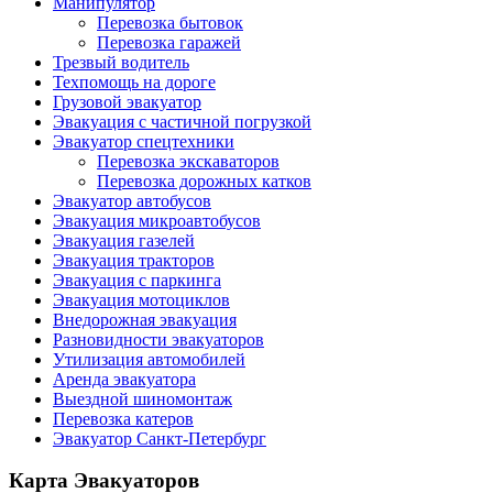
Манипулятор
Перевозка бытовок
Перевозка гаражей
Трезвый водитель
Техпомощь на дороге
Грузовой эвакуатор
Эвакуация с частичной погрузкой
Эвакуатор спецтехники
Перевозка экскаваторов
Перевозка дорожных катков
Эвакуатор автобусов
Эвакуация микроавтобусов
Эвакуация газелей
Эвакуация тракторов
Эвакуация с паркинга
Эвакуация мотоциклов
Внедорожная эвакуация
Разновидности эвакуаторов
Утилизация автомобилей
Аренда эвакуатора
Выездной шиномонтаж
Перевозка катеров
Эвакуатор Санкт-Петербург
Карта Эвакуаторов