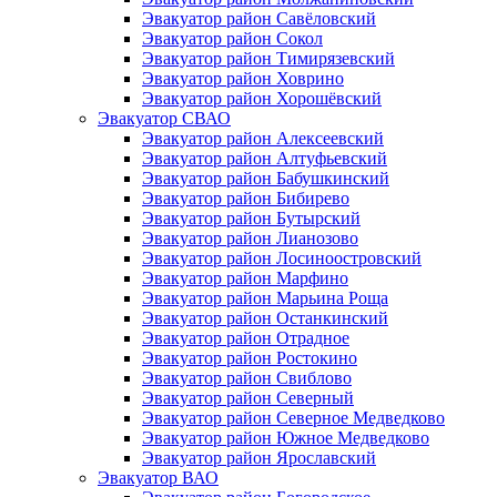
Эвакуатор район Савёловский
Эвакуатор район Сокол
Эвакуатор район Тимирязевский
Эвакуатор район Ховрино
Эвакуатор район Хорошёвский
Эвакуатор СВАО
Эвакуатор район Алексеевский
Эвакуатор район Алтуфьевский
Эвакуатор район Бабушкинский
Эвакуатор район Бибирево
Эвакуатор район Бутырский
Эвакуатор район Лианозово
Эвакуатор район Лосиноостровский
Эвакуатор район Марфино
Эвакуатор район Марьина Роща
Эвакуатор район Останкинский
Эвакуатор район Отрадное
Эвакуатор район Ростокино
Эвакуатор район Свиблово
Эвакуатор район Северный
Эвакуатор район Северное Медведково
Эвакуатор район Южное Медведково
Эвакуатор район Ярославский
Эвакуатор ВАО