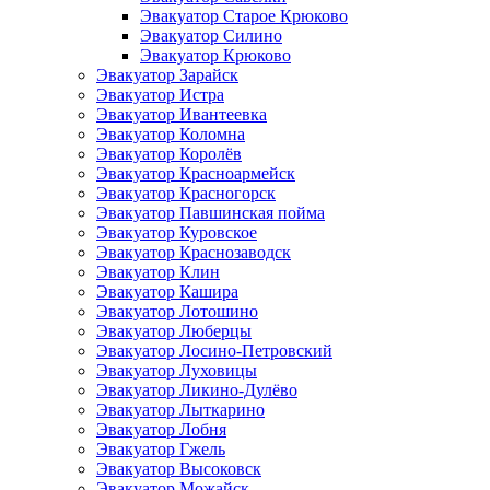
Эвакуатор Старое Крюково
Эвакуатор Силино
Эвакуатор Крюково
Эвакуатор Зарайск
Эвакуатор Истра
Эвакуатор Ивантеевка
Эвакуатор Коломна
Эвакуатор Королёв
Эвакуатор Красноармейск
Эвакуатор Красногорск
Эвакуатор Павшинская пойма
Эвакуатор Куровское
Эвакуатор Краснозаводск
Эвакуатор Клин
Эвакуатор Кашира
Эвакуатор Лотошино
Эвакуатор Люберцы
Эвакуатор Лосино-Петровский
Эвакуатор Луховицы
Эвакуатор Ликино-Дулёво
Эвакуатор Лыткарино
Эвакуатор Лобня
Эвакуатор Гжель
Эвакуатор Высоковск
Эвакуатор Можайск