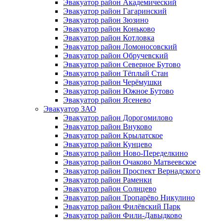
Эвакуатор район Академический
Эвакуатор район Гагаринский
Эвакуатор район Зюзино
Эвакуатор район Коньково
Эвакуатор район Котловка
Эвакуатор район Ломоносовский
Эвакуатор район Обручевский
Эвакуатор район Северное Бутово
Эвакуатор район Тёплый Стан
Эвакуатор район Черёмушки
Эвакуатор район Южное Бутово
Эвакуатор район Ясенево
Эвакуатор ЗАО
Эвакуатор район Дорогомилово
Эвакуатор район Внуково
Эвакуатор район Крылатское
Эвакуатор район Кунцево
Эвакуатор район Ново-Переделкино
Эвакуатор район Очаково Матвеевское
Эвакуатор район Проспект Вернадского
Эвакуатор район Раменки
Эвакуатор район Солнцево
Эвакуатор район Тропарёво Никулино
Эвакуатор район Филёвский Парк
Эвакуатор район Фили-Давыдково