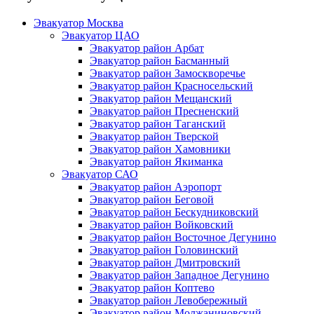
Эвакуатор Москва
Эвакуатор ЦАО
Эвакуатор район Арбат
Эвакуатор район Басманный
Эвакуатор район Замоскворечье
Эвакуатор район Красносельский
Эвакуатор район Мещанский
Эвакуатор район Пресненский
Эвакуатор район Таганский
Эвакуатор район Тверской
Эвакуатор район Хамовники
Эвакуатор район Якиманка
Эвакуатор САО
Эвакуатор район Аэропорт
Эвакуатор район Беговой
Эвакуатор район Бескудниковский
Эвакуатор район Войковский
Эвакуатор район Восточное Дегунино
Эвакуатор район Головинский
Эвакуатор район Дмитровский
Эвакуатор район Западное Дегунино
Эвакуатор район Коптево
Эвакуатор район Левобережный
Эвакуатор район Молжаниновский