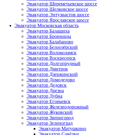
Эвакуатор Шереметьевское шоссе
Эвакуатор Щелковское шоссе
Эвакуатор Энтузиастов шоссе
Эвакуатор Ярославское шоссе
Эвакуатор Московская область
Эвакуатор Балашиха
Эвакуатор Бронницы
Эвакуатор Балабаново
Эвакуатор Белоозёрский
Эвакуатор Волоколамск
Эвакуатор Воскресенск
Эвакуатор Долгопрудный
Эвакуатор Дмитров
Эвакуатор Дзержинский
Эвакуатор Домодедово
Эвакуатор Дедовск
Эвакуатор Дрезна
Эвакуатор Дубна
Эвакуатор Егорьевск
Эвакуатор Железнодорожный
Эвакуатор Жуковский
Эвакуатор Звенигород
Эвакуатор Зеленоград
Эвакуатор Матушкино
Эвакуатор Савёлки