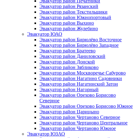
Эвакуатор район Печатники
Эвакуатор район Рязанский
Эвакуатор район Текстильщики
Эвакуатор район Южнопортовый
Эвакуатор район Выхино
Эвакуатор район Жулебино
Эвакуатор ЮАО
Эвакуатор район Бирюлёво Восточное
Эвакуатор район Бирюлёво Западное
Эвакуатор район Братеево
Эвакуатор район Даниловский
Эвакуатор район Донской
Эвакуатор район Зябликово
Эвакуатор район Москворечье Сабурово
Эвакуатор район Нагатино Cадовники
Эвакуатор район Нагатинский Затон
Эвакуатор район Нагорный
Эвакуатор район Орехово Борисово
Северное
Эвакуатор район Орехово Борисово Южное
Эвакуатор район Царицыно
Эвакуатор район Чертаново Северное
Эвакуатор район Чертаново Центральное
Эвакуатор район Чертаново Южное
Эвакуатор ЮЗАО