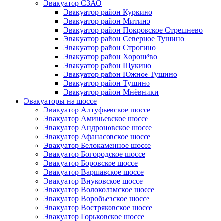
Эвакуатор СЗАО
Эвакуатор район Куркино
Эвакуатор район Митино
Эвакуатор район Покровское Стрешнево
Эвакуатор район Северное Тушино
Эвакуатор район Строгино
Эвакуатор район Хорошёво
Эвакуатор район Щукино
Эвакуатор район Южное Тушино
Эвакуатор район Тушино
Эвакуатор район Мнёвники
Эвакуаторы на шоссе
Эвакуатор Алтуфьевское шоссе
Эвакуатор Аминьевское шоссе
Эвакуатор Андроновское шоссе
Эвакуатор Афанасовское шоссе
Эвакуатор Белокаменное шоссе
Эвакуатор Богородское шоссе
Эвакуатор Боровское шоссе
Эвакуатор Варшавское шоссе
Эвакуатор Внуковское шоссе
Эвакуатор Волоколамское шоссе
Эвакуатор Воробьевское шоссе
Эвакуатор Востряковское шоссе
Эвакуатор Горьковское шоссе