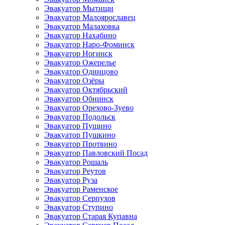
Эвакуатор Мытищи
Эвакуатор Малоярославец
Эвакуатор Малаховка
Эвакуатор Нахабино
Эвакуатор Наро-Фоминск
Эвакуатор Ногинск
Эвакуатор Ожерелье
Эвакуатор Одинцово
Эвакуатор Озёры
Эвакуатор Октябрьский
Эвакуатор Обнинск
Эвакуатор Орехово-Зуево
Эвакуатор Подольск
Эвакуатор Пущино
Эвакуатор Пушкино
Эвакуатор Протвино
Эвакуатор Павловский Посад
Эвакуатор Рошаль
Эвакуатор Реутов
Эвакуатор Руза
Эвакуатор Раменское
Эвакуатор Серпухов
Эвакуатор Ступино
Эвакуатор Старая Купавна