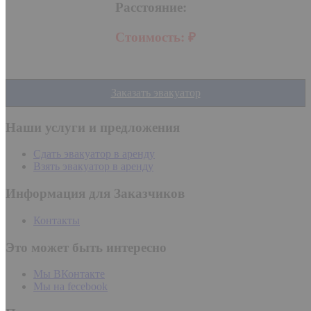
Расстояние:
Стоимость:
₽
Заказать эвакуатор
Наши услуги и предложения
Сдать эвакуатор в аренду
Взять эвакуатор в аренду
Информация для Заказчиков
Контакты
Это может быть интересно
Мы ВКонтакте
Мы на fecebook