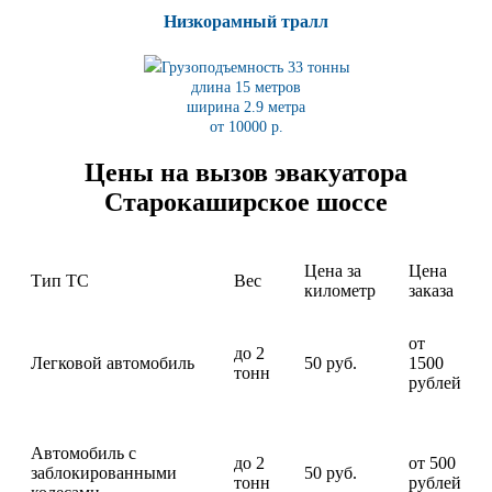
Низкорамный тралл
Грузоподъемность 33 тонны
длина 15 метров
ширина 2.9 метра
от 10000 р.
Цены на вызов эвакуатора
Старокаширское шоссе
Цена за
Цена
Тип ТС
Вес
километр
заказа
от
до 2
Легковой автомобиль
50 руб.
1500
тонн
рублей
Автомобиль с
до 2
от 500
заблокированными
50 руб.
тонн
рублей