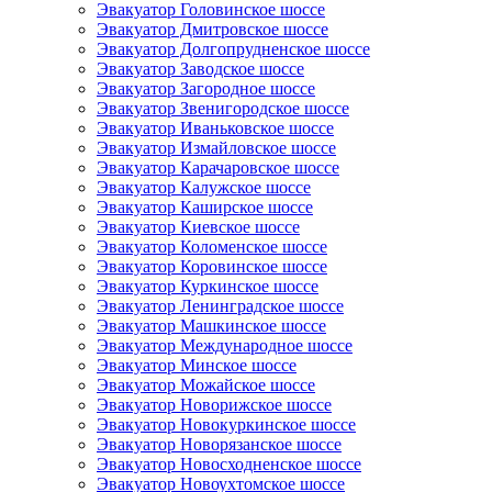
Эвакуатор Головинское шоссе
Эвакуатор Дмитровское шоссе
Эвакуатор Долгопрудненское шоссе
Эвакуатор Заводское шоссе
Эвакуатор Загородное шоссе
Эвакуатор Звенигородское шоссе
Эвакуатор Иваньковское шоссе
Эвакуатор Измайловское шоссе
Эвакуатор Карачаровское шоссе
Эвакуатор Калужское шоссе
Эвакуатор Каширское шоссе
Эвакуатор Киевское шоссе
Эвакуатор Коломенское шоссе
Эвакуатор Коровинское шоссе
Эвакуатор Куркинское шоссе
Эвакуатор Ленинградское шоссе
Эвакуатор Машкинское шоссе
Эвакуатор Международное шоссе
Эвакуатор Минское шоссе
Эвакуатор Можайское шоссе
Эвакуатор Новорижское шоссе
Эвакуатор Новокуркинское шоссе
Эвакуатор Новорязанское шоссе
Эвакуатор Новосходненское шоссе
Эвакуатор Новоухтомское шоссе