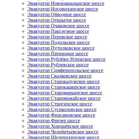
Эвакуатор Новоцарицынское шоссе
Эвакуатор Носовихинское шоссе
Эвакуатор Обводное шоссе
Эвакуатор Открытое шоссе
Эвакуатор Очаковское шоссе
Эвакуатор Пакгаузное шоссе
Эвакуатор Перовское шоссе
Эвакуатор Подольское шоссе
Эвакуатор Путилковское шоссе
Эвакуатор Пятницкое шоссе
Эвакуатор Рублёво-Успенское шоссе
Эвакуатор Рублевское шоссе
Эвакуатор Симферопольское шоссе
Эвакуатор Сколковское шоссе
Эвакуатор Старокалужское шоссе
Эвакуатор Старокаширское шоссе
Эвакуатор Старомарьинское шоссе
Эвакуатор Староможайское шоссе
Эвакуатор Строгинское шоссе
Эвакуатор Сусоколовское шоссе
Эвакуатор Фирсановское шоссе
Эвакуатор Фрезер шоссе
Эвакуатор Хорошёвское шоссе
Эвакуатор Челобитьевское шоссе
Эвакуатор Шелепихинское шоссе