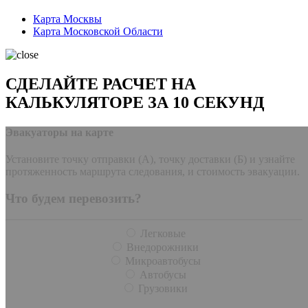
Карта Москвы
Карта Московской Области
СДЕЛАЙТЕ РАСЧЕТ НА
КАЛЬКУЛЯТОРЕ ЗА 10 СЕКУНД
Эвакуаторы на карте
Установите точку отправки (А), точку доставки (Б) и узнайте
протяженность маршрута следования, и стоимость эвакуации.
Что будем перевозить?
Легковые
Внедорожники
Микроавтобусы
Автобусы
Грузовики