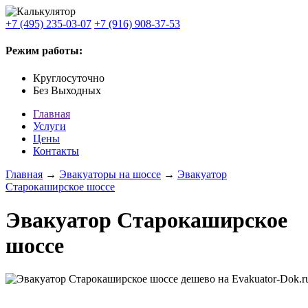
+7 (495) 235-03-07
+7 (916) 908-37-53
Режим работы:
Круглосуточно
Без Выходных
Главная
Услуги
Цены
Контакты
Главная
→
Эвакуаторы на шоссе
→
Эвакуатор
Старокаширское шоссе
Эвакуатор Старокаширское
шоссе