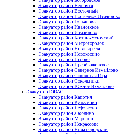
Эвакуатор район Богородское
Эвакуатор район Вешняки
Эвакуатор район Восточный
Эвакуатор район Восточное Измайлово
Эвакуатор район Гольяново
Эвакуатор район Ивановское
Эвакуатор район Измайлово
Эвакуатор район Косино-Ухтомский
Эвакуатор район Метрогородок
Эвакуатор район Новогиреево
Эвакуатор район Новокосино
Эвакуатор район Перово
Эвакуатор район Преображенское
Эвакуатор район Северное Измайлово
Эвакуатор район Соколиная Гора
Эвакуатор район Сокольники
Эвакуатор район Южное Измайлово
Эвакуатор ЮВАО
Эвакуатор район Капотня
Эвакуатор район Кузьминки
Эвакуатор район Лефортово
Эвакуатор район Люблино
Эвакуатор район Марьино
Эвакуатор район Некрасовка
Эвакуатор район Нижегородский