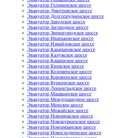
Эвакуатор Головинское шоссе
Эвакуатор Дмитровское шоссе
Эвакуатор Долгопрудненское шоссе
Эвакуатор Заводское шоссе
Эвакуатор Загородное шоссе
Эвакуатор Звенигородское шоссе
Эвакуатор Иваньковское шоссе
Эвакуатор Измайловское шоссе
Эвакуатор Карачаровское шоссе
Эвакуатор Калужское шоссе
Эвакуатор Каширское шоссе
Эвакуатор Киевское шоссе
Эвакуатор Коломенское шоссе
Эвакуатор Коровинское шоссе
Эвакуатор Куркинское шоссе
Эвакуатор Ленинградское шоссе
Эвакуатор Машкинское шоссе
Эвакуатор Международное шоссе
Эвакуатор Минское шоссе
Эвакуатор Можайское шоссе
Эвакуатор Новорижское шоссе
Эвакуатор Новокуркинское шоссе
Эвакуатор Новорязанское шоссе
Эвакуатор Новосходненское шоссе