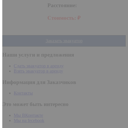
Расстояние:
Стоимость:
₽
Заказать эвакуатор
Наши услуги и предложения
Сдать эвакуатор в аренду
Взять эвакуатор в аренду
Информация для Заказчиков
Контакты
Это может быть интересно
Мы ВКонтакте
Мы на fecebook