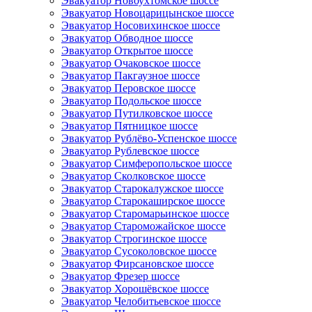
Эвакуатор Новоухтомское шоссе
Эвакуатор Новоцарицынское шоссе
Эвакуатор Носовихинское шоссе
Эвакуатор Обводное шоссе
Эвакуатор Открытое шоссе
Эвакуатор Очаковское шоссе
Эвакуатор Пакгаузное шоссе
Эвакуатор Перовское шоссе
Эвакуатор Подольское шоссе
Эвакуатор Путилковское шоссе
Эвакуатор Пятницкое шоссе
Эвакуатор Рублёво-Успенское шоссе
Эвакуатор Рублевское шоссе
Эвакуатор Симферопольское шоссе
Эвакуатор Сколковское шоссе
Эвакуатор Старокалужское шоссе
Эвакуатор Старокаширское шоссе
Эвакуатор Старомарьинское шоссе
Эвакуатор Староможайское шоссе
Эвакуатор Строгинское шоссе
Эвакуатор Сусоколовское шоссе
Эвакуатор Фирсановское шоссе
Эвакуатор Фрезер шоссе
Эвакуатор Хорошёвское шоссе
Эвакуатор Челобитьевское шоссе