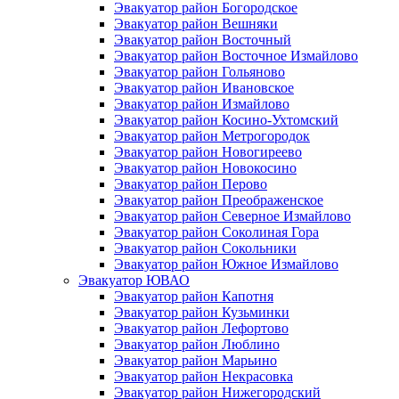
Эвакуатор район Богородское
Эвакуатор район Вешняки
Эвакуатор район Восточный
Эвакуатор район Восточное Измайлово
Эвакуатор район Гольяново
Эвакуатор район Ивановское
Эвакуатор район Измайлово
Эвакуатор район Косино-Ухтомский
Эвакуатор район Метрогородок
Эвакуатор район Новогиреево
Эвакуатор район Новокосино
Эвакуатор район Перово
Эвакуатор район Преображенское
Эвакуатор район Северное Измайлово
Эвакуатор район Соколиная Гора
Эвакуатор район Сокольники
Эвакуатор район Южное Измайлово
Эвакуатор ЮВАО
Эвакуатор район Капотня
Эвакуатор район Кузьминки
Эвакуатор район Лефортово
Эвакуатор район Люблино
Эвакуатор район Марьино
Эвакуатор район Некрасовка
Эвакуатор район Нижегородский