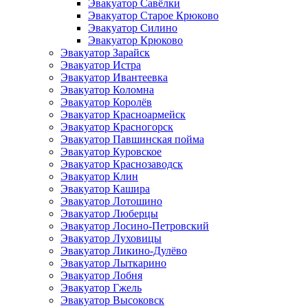
Эвакуатор Савёлки
Эвакуатор Старое Крюково
Эвакуатор Силино
Эвакуатор Крюково
Эвакуатор Зарайск
Эвакуатор Истра
Эвакуатор Ивантеевка
Эвакуатор Коломна
Эвакуатор Королёв
Эвакуатор Красноармейск
Эвакуатор Красногорск
Эвакуатор Павшинская пойма
Эвакуатор Куровское
Эвакуатор Краснозаводск
Эвакуатор Клин
Эвакуатор Кашира
Эвакуатор Лотошино
Эвакуатор Люберцы
Эвакуатор Лосино-Петровский
Эвакуатор Луховицы
Эвакуатор Ликино-Дулёво
Эвакуатор Лыткарино
Эвакуатор Лобня
Эвакуатор Гжель
Эвакуатор Высоковск