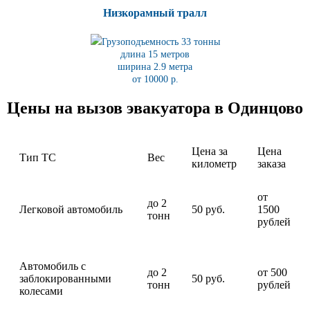
Низкорамный тралл
Грузоподъемность 33 тонны
длина 15 метров
ширина 2.9 метра
от 10000 р.
Цены на вызов эвакуатора в Одинцово
Цена за
Цена
Тип ТС
Вес
километр
заказа
от
до 2
Легковой автомобиль
50 руб.
1500
тонн
рублей
Автомобиль с
до 2
от 500
заблокированными
50 руб.
тонн
рублей
колесами