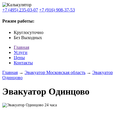
+7 (495) 235-03-07
+7 (916) 908-37-53
Режим работы:
Круглосуточно
Без Выходных
Главная
Услуги
Цены
Контакты
Главная
→
Эвакуатор Московская область
→
Эвакуатор
Одинцово
Эвакуатор Одинцово