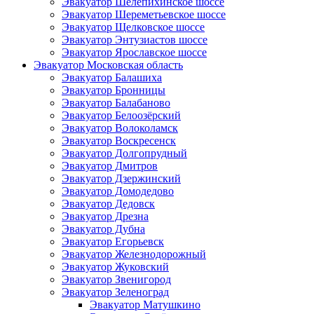
Эвакуатор Шелепихинское шоссе
Эвакуатор Шереметьевское шоссе
Эвакуатор Щелковское шоссе
Эвакуатор Энтузиастов шоссе
Эвакуатор Ярославское шоссе
Эвакуатор Московская область
Эвакуатор Балашиха
Эвакуатор Бронницы
Эвакуатор Балабаново
Эвакуатор Белоозёрский
Эвакуатор Волоколамск
Эвакуатор Воскресенск
Эвакуатор Долгопрудный
Эвакуатор Дмитров
Эвакуатор Дзержинский
Эвакуатор Домодедово
Эвакуатор Дедовск
Эвакуатор Дрезна
Эвакуатор Дубна
Эвакуатор Егорьевск
Эвакуатор Железнодорожный
Эвакуатор Жуковский
Эвакуатор Звенигород
Эвакуатор Зеленоград
Эвакуатор Матушкино