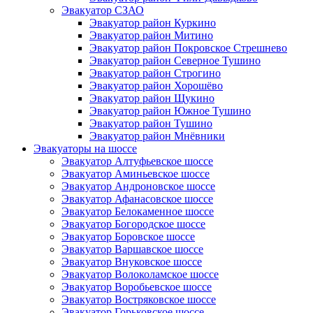
Эвакуатор СЗАО
Эвакуатор район Куркино
Эвакуатор район Митино
Эвакуатор район Покровское Стрешнево
Эвакуатор район Северное Тушино
Эвакуатор район Строгино
Эвакуатор район Хорошёво
Эвакуатор район Щукино
Эвакуатор район Южное Тушино
Эвакуатор район Тушино
Эвакуатор район Мнёвники
Эвакуаторы на шоссе
Эвакуатор Алтуфьевское шоссе
Эвакуатор Аминьевское шоссе
Эвакуатор Андроновское шоссе
Эвакуатор Афанасовское шоссе
Эвакуатор Белокаменное шоссе
Эвакуатор Богородское шоссе
Эвакуатор Боровское шоссе
Эвакуатор Варшавское шоссе
Эвакуатор Внуковское шоссе
Эвакуатор Волоколамское шоссе
Эвакуатор Воробьевское шоссе
Эвакуатор Востряковское шоссе
Эвакуатор Горьковское шоссе