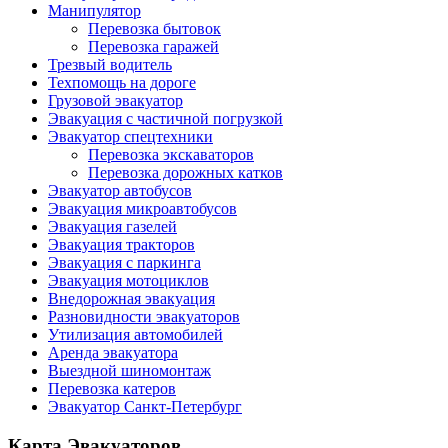
Манипулятор
Перевозка бытовок
Перевозка гаражей
Трезвый водитель
Техпомощь на дороге
Грузовой эвакуатор
Эвакуация с частичной погрузкой
Эвакуатор спецтехники
Перевозка экскаваторов
Перевозка дорожных катков
Эвакуатор автобусов
Эвакуация микроавтобусов
Эвакуация газелей
Эвакуация тракторов
Эвакуация с паркинга
Эвакуация мотоциклов
Внедорожная эвакуация
Разновидности эвакуаторов
Утилизация автомобилей
Аренда эвакуатора
Выездной шиномонтаж
Перевозка катеров
Эвакуатор Санкт-Петербург
Карта Эвакуаторов