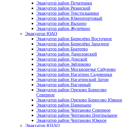
Эвакуатор район Печатники
Эвакуатор район Рязанский
Эвакуатор район Текстильщики
Эвакуатор район Южнопортовый
Эвакуатор район Выхино
Эвакуатор район Жулебино
Эвакуатор ЮАО
Эвакуатор район Бирюлёво Восточное
Эвакуатор район Бирюлёво Западное
Эвакуатор район Братеево
Эвакуатор район Даниловский
Эвакуатор район Донской
Эвакуатор район Зябликово
Эвакуатор район Москворечье Сабурово
Эвакуатор район Нагатино Cадовники
Эвакуатор район Нагатинский Затон
Эвакуатор район Нагорный
Эвакуатор район Орехово Борисово
Северное
Эвакуатор район Орехово Борисово Южное
Эвакуатор район Царицыно
Эвакуатор район Чертаново Северное
Эвакуатор район Чертаново Центральное
Эвакуатор район Чертаново Южное
Эвакуатор ЮЗАО