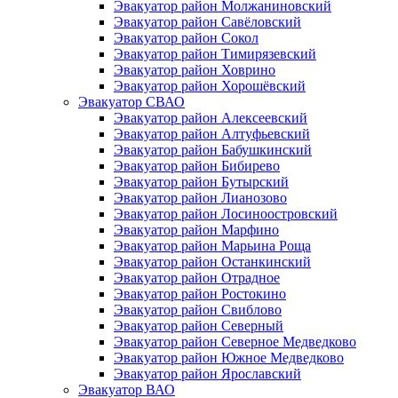
Эвакуатор район Молжаниновский
Эвакуатор район Савёловский
Эвакуатор район Сокол
Эвакуатор район Тимирязевский
Эвакуатор район Ховрино
Эвакуатор район Хорошёвский
Эвакуатор СВАО
Эвакуатор район Алексеевский
Эвакуатор район Алтуфьевский
Эвакуатор район Бабушкинский
Эвакуатор район Бибирево
Эвакуатор район Бутырский
Эвакуатор район Лианозово
Эвакуатор район Лосиноостровский
Эвакуатор район Марфино
Эвакуатор район Марьина Роща
Эвакуатор район Останкинский
Эвакуатор район Отрадное
Эвакуатор район Ростокино
Эвакуатор район Свиблово
Эвакуатор район Северный
Эвакуатор район Северное Медведково
Эвакуатор район Южное Медведково
Эвакуатор район Ярославский
Эвакуатор ВАО