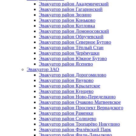
Эвакуатор район Академический
Эвакуатор район Гагаринский
Эвакуатор район Зюзино
Эвакуатор район Коньково
Эвакуатор район Котловка
Эвакуатор район Ломоносовский
Эвакуатор район Обручевский
Эвакуатор район Северное Бутово
Эвакуатор район Тёплый Стан
Эвакуатор район Черёмушки
Эвакуатор район Южное Бутово
Эвакуатор район Ясенево
Эвакуатор ЗАО
Эвакуатор район Дорогомилово
Эвакуатор район Внуково
Эвакуатор район Крылатское
Эвакуатор район Кунцево
Эвакуатор район Ново-Переделкино
Эвакуатор район Очаково Матвеевское
Эвакуатор район Проспект Вернадского
Эвакуатор район Раменки
Эвакуатор район Солнцево
Эвакуатор район Тропарёво Никулино
Эвакуатор район Филёвский Парк
Эвакуатор район Фили-Давыдково