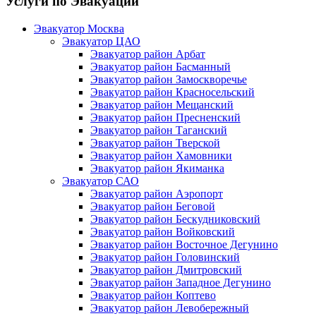
Услуги по Эвакуации
Эвакуатор Москва
Эвакуатор ЦАО
Эвакуатор район Арбат
Эвакуатор район Басманный
Эвакуатор район Замоскворечье
Эвакуатор район Красносельский
Эвакуатор район Мещанский
Эвакуатор район Пресненский
Эвакуатор район Таганский
Эвакуатор район Тверской
Эвакуатор район Хамовники
Эвакуатор район Якиманка
Эвакуатор САО
Эвакуатор район Аэропорт
Эвакуатор район Беговой
Эвакуатор район Бескудниковский
Эвакуатор район Войковский
Эвакуатор район Восточное Дегунино
Эвакуатор район Головинский
Эвакуатор район Дмитровский
Эвакуатор район Западное Дегунино
Эвакуатор район Коптево
Эвакуатор район Левобережный