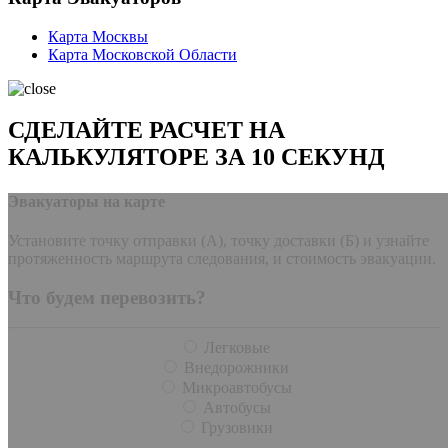
Карта Москвы
Карта Московской Области
СДЕЛАЙТЕ РАСЧЕТ НА
КАЛЬКУЛЯТОРЕ ЗА 10 СЕКУНД
Эвакуаторы на карте
Установите точку отправки (А), точку доставки (Б) и узнайте
протяженность маршрута следования, и стоимость эвакуации.
Что будем перевозить?
Легковые
Внедорожники
Микроавтобусы
Автобусы
Грузовики