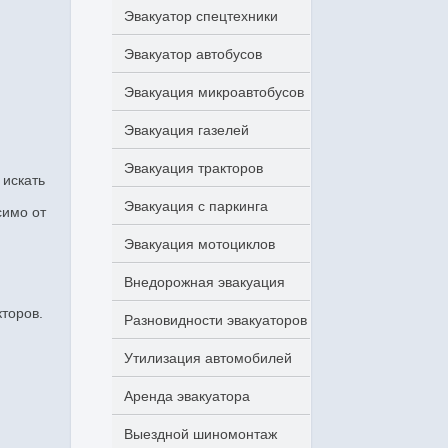
Эвакуатор спецтехники
Эвакуатор автобусов
Эвакуация микроавтобусов
Эвакуация газелей
Эвакуация тракторов
 искать
Эвакуация с паркинга
симо от
Эвакуация мотоциклов
Внедорожная эвакуация
торов.
Разновидности эвакуаторов
Утилизация автомобилей
Аренда эвакуатора
Выездной шиномонтаж