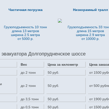
Частичная погрузка
Низкорамный тралл
Грузоподъемность 10 тонн
Грузоподъемность 33 то
длина 13 метров
длина 15 метров
ширина 2.5 метра
ширина 2.9 метра
от 5000 р.
от 10000 р.
 эвакуатора Долгопрудненское шоссе
Вес
Цена за километр
Цена заказ
до 2 тонн
50 руб.
от 1500 руб
ми
до 2 тонн
50 руб.
от 500 рубл
до 3,5 тонн
50 руб.
от 1900 руб
до 0,5 тонн
50 руб.
от 1500 руб