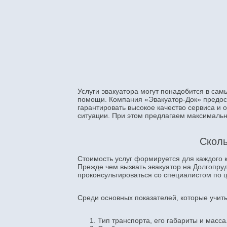
Услуги эвакуатора могут понадобится в сам
помощи. Компания «Эвакуатор-Док» предост
гарантировать высокое качество сервиса и
ситуации. При этом предлагаем максимальн
Сколь
Стоимость услуг формируется для каждого 
Прежде чем вызвать эвакуатор на Долгопру
проконсультироваться со специалистом по
Среди основных показателей, которые учит
Тип транспорта, его габариты и масса