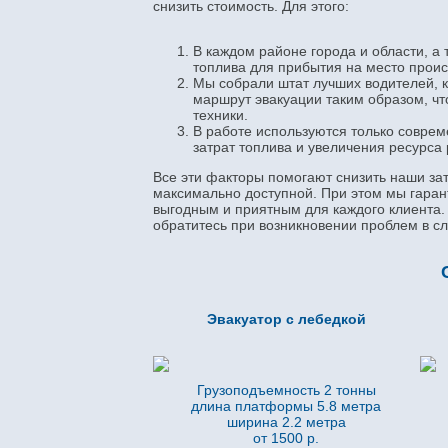
снизить стоимость. Для этого:
В каждом районе города и области, а 
топлива для прибытия на место прои
Мы собрали штат лучших водителей, к
маршрут эвакуации таким образом, чт
техники.
В работе используются только совре
затрат топлива и увеличения ресурса
Все эти факторы помогают снизить наши зат
максимально доступной. При этом мы гаран
выгодным и приятным для каждого клиента
обратитесь при возникновении проблем в с
Эвакуатор с лебедкой
Грузоподъемность 2 тонны
длина платформы 5.8
метра
ширина 2.2 метра
от 1500 р.