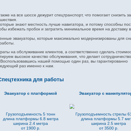
также на все шоссе дежурит спецтранспорт, что помогает снизить з
сшествия.
оторые знают местность лучше навигатора, и потому способны пос
обы избежать пробок и затратить минимальное время на доставку 
менные эвакуаторы, которые максимально модернизированы для с
 работы.
раты на обслуживание клиентов, а соответственно сделать стоимо
тируем высокое качество обслуживания, что делает сотрудничество
. Воспользовавшись нашей помощью один раз, вы гарантированно
ледующий раз именно к нам.
Спецтехника для работы
Эвакуатор с платформой
Эвакуатор с манипулят
Грузоподъемность 5 тонн
Грузоподъемность стрелы 61
длина платформы 6.8
метра
длина платформы 5.7
ме
ширина 2.4 метра
ширина 2.5 метра
от 1900 р.
от 3500 р.