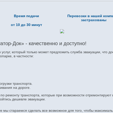
Время подачи
Перевозки в нашей комп
застрахованы
от 10 до 30 минут
атор-Док» - качественно и доступно!
услуг, который только может предложить служба эвакуации, что до
опарке, в частности:
огрузки транспорта.
ивания на дороге.
в по ремонту транспорта, которые при возможности отремонтируют
бойтись дешевле эвакуации.
ете мы стараемся сделать все возможное для того, чтобы максимал