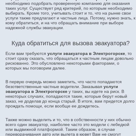
необходимо подобрать проверенную компанию для оказания
таких услуг. Существует ряд критерий, по которым необходимо
выбирать. Кроме того, учитывать стоит и то, что на рынке свои
услуги также предлагают и частные лица. Потому, нужно знать, к
кому обратиться, и на что обращать внимание при выборе
надежной службы эвакуации.
Куда обратиться для вызова эвакуатора?
Если вам требуются
услуги эвакуатора в Электрогорске
, то
стоит сразу сказать, что обращаться к частным лицам довольно
рискованно. Это обусловлено некоторыми факторами, о
которых мы поговорим далее.
В первую очередь можно заметить, что часто попадаются
безответственные частные водители. Заказывая
услуги
эвакуатора в Электрогорске
у таких, вы идете на риск. В
некоторых случаях, попадаются такие, которые берут новый
заказ, не доделав до конца старый. В итоге, вам придется долго
прождать помощи, если вообще ее дождетесь.
Также можно выделить и то, что в собственности у них обычно
всего один эвакуатор, наиболее часто это модели с лебедкой
или выдвижной платформой. Таким образом, в случае
переворачивания авто или вылета в кювет Вам не смогут