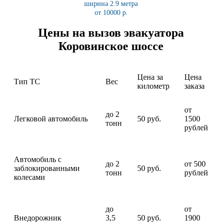
ширина 2.9 метра
от 10000 р.
Цены на вызов эвакуатора
Коровинское шоссе
Цена за
Цена
Тип ТС
Вес
километр
заказа
от
до 2
Легковой автомобиль
50 руб.
1500
тонн
рублей
Автомобиль с
до 2
от 500
заблокированными
50 руб.
тонн
рублей
колесами
до
от
Внедорожник
3,5
50 руб.
1900