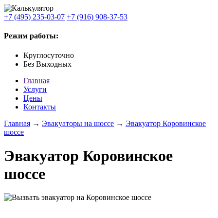
+7 (495) 235-03-07
+7 (916) 908-37-53
Режим работы:
Круглосуточно
Без Выходных
Главная
Услуги
Цены
Контакты
Главная
→
Эвакуаторы на шоссе
→
Эвакуатор Коровинское
шоссе
Эвакуатор Коровинское
шоссе