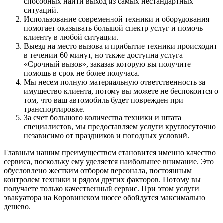
способных найти выход из самых нестандартных
ситуаций.
Использование современной техники и оборудования
помогает оказывать большой спектр услуг и помочь
клиенту в любой ситуации.
Выезд на место вызова и прибытие техники происходит
в течении 60 минут, но также доступна услуга
«Срочный вызов», заказав которую вы получите
помощь в срок не более получаса.
Мы несем полную материальную ответственность за
имущество клиента, потому вы можете не беспокоится о
том, что ваш автомобиль будет поврежден при
транспортировке.
За счет большого количества техники и штата
специалистов, мы предоставляем услуги круглосуточно
независимо от праздников и погодных условий.
Главным нашим преимуществом становится именно качество
сервиса, поскольку ему уделяется наибольшее внимание. Это
обусловлено жестким отбором персонала, постоянным
контролем техники и рядом других факторов. Потому вы
получаете только качественный сервис. При этом услуги
эвакуатора на Коровинском шоссе обойдутся максимально
дешево.