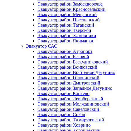
Эвакуатор район Замоскворечье
Эвакуатор район Красносельский
Эвакуатор район Мещанский
Эвакуатор район Пресненский
Эвакуатор район Таганский
Эвакуатор район Тверской
Эвакуатор район Хамовники
Эвакуатор район Якиманка
Эвакуатор САО
Эвакуатор район Аэропорт
Эвакуатор район Беговой
Эвакуатор район Бескудниковский
Эвакуатор район Войковский
Эвакуатор район Восточное Дегунино
Эвакуатор район Головинский
Эвакуатор район Дмитровский
Эвакуатор район Западное Дегунино
Эвакуатор район Коптево
Эвакуатор район Левобережный
Эвакуатор район Молжаниновский
Эвакуатор район Савёловский
Эвакуатор район Сокол
Эвакуатор район Тимирязевский
Эвакуатор район Ховрино
Эвакуатор район Хорошёвский