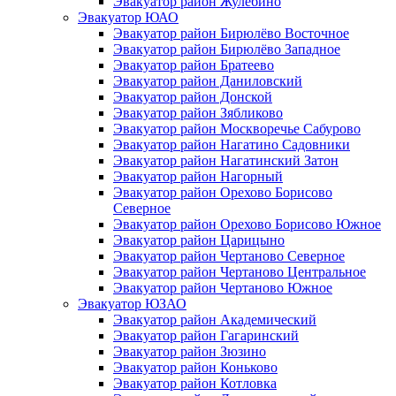
Эвакуатор район Жулебино
Эвакуатор ЮАО
Эвакуатор район Бирюлёво Восточное
Эвакуатор район Бирюлёво Западное
Эвакуатор район Братеево
Эвакуатор район Даниловский
Эвакуатор район Донской
Эвакуатор район Зябликово
Эвакуатор район Москворечье Сабурово
Эвакуатор район Нагатино Cадовники
Эвакуатор район Нагатинский Затон
Эвакуатор район Нагорный
Эвакуатор район Орехово Борисово
Северное
Эвакуатор район Орехово Борисово Южное
Эвакуатор район Царицыно
Эвакуатор район Чертаново Северное
Эвакуатор район Чертаново Центральное
Эвакуатор район Чертаново Южное
Эвакуатор ЮЗАО
Эвакуатор район Академический
Эвакуатор район Гагаринский
Эвакуатор район Зюзино
Эвакуатор район Коньково
Эвакуатор район Котловка