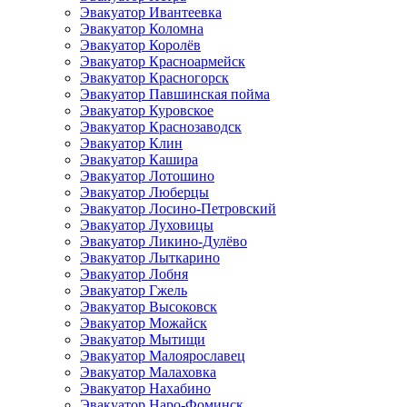
Эвакуатор Ивантеевка
Эвакуатор Коломна
Эвакуатор Королёв
Эвакуатор Красноармейск
Эвакуатор Красногорск
Эвакуатор Павшинская пойма
Эвакуатор Куровское
Эвакуатор Краснозаводск
Эвакуатор Клин
Эвакуатор Кашира
Эвакуатор Лотошино
Эвакуатор Люберцы
Эвакуатор Лосино-Петровский
Эвакуатор Луховицы
Эвакуатор Ликино-Дулёво
Эвакуатор Лыткарино
Эвакуатор Лобня
Эвакуатор Гжель
Эвакуатор Высоковск
Эвакуатор Можайск
Эвакуатор Мытищи
Эвакуатор Малоярославец
Эвакуатор Малаховка
Эвакуатор Нахабино
Эвакуатор Наро-Фоминск