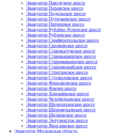
Эвакуатор Пакгаузное шоссе
Эвакуатор Перовское шоссе
Эвакуатор Подольское шоссе
Эвакуатор Путилковское шоссе
Эвакуатор Пятницкое шоссе
Эвакуатор Рублёво-Успенское шоссе
Эвакуатор Рублевское шоссе
Эвакуатор Симферопольское шоссе
Эвакуатор Сколковское шоссе
Эвакуатор Старокалужское шоссе
Эвакуатор Старокаширское шоссе
Эвакуатор Старомарьинское шоссе
Эвакуатор Староможайское шоссе
Эвакуатор Строгинское шоссе
Эвакуатор Сусоколовское шоссе
Эвакуатор Фирсановское шоссе
Эвакуатор Фрезер шоссе
Эвакуатор Хорошёвское шоссе
Эвакуатор Челобитьевское шоссе
Эвакуатор Шелепихинское шоссе
Эвакуатор Шереметьевское шоссе
Эвакуатор Щелковское шоссе
Эвакуатор Энтузиастов шоссе
Эвакуатор Ярославское шоссе
Эвакуатор Московская область