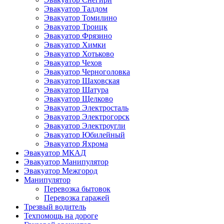
Эвакуатор Талдом
Эвакуатор Томилино
Эвакуатор Троицк
Эвакуатор Фрязино
Эвакуатор Химки
Эвакуатор Хотьково
Эвакуатор Чехов
Эвакуатор Черноголовка
Эвакуатор Шаховская
Эвакуатор Шатура
Эвакуатор Щелково
Эвакуатор Электросталь
Эвакуатор Электрогорск
Эвакуатор Электроугли
Эвакуатор Юбилейный
Эвакуатор Яхрома
Эвакуатор МКАД
Эвакуатор Манипулятор
Эвакуатор Межгород
Манипулятор
Перевозка бытовок
Перевозка гаражей
Трезвый водитель
Техпомощь на дороге