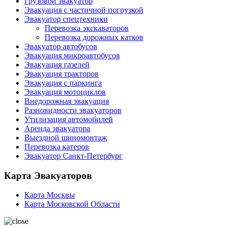
Грузовой эвакуатор
Эвакуация с частичной погрузкой
Эвакуатор спецтехники
Перевозка экскаваторов
Перевозка дорожных катков
Эвакуатор автобусов
Эвакуация микроавтобусов
Эвакуация газелей
Эвакуация тракторов
Эвакуация с паркинга
Эвакуация мотоциклов
Внедорожная эвакуация
Разновидности эвакуаторов
Утилизация автомобилей
Аренда эвакуатора
Выездной шиномонтаж
Перевозка катеров
Эвакуатор Санкт-Петербург
Карта Эвакуаторов
Карта Москвы
Карта Московской Области