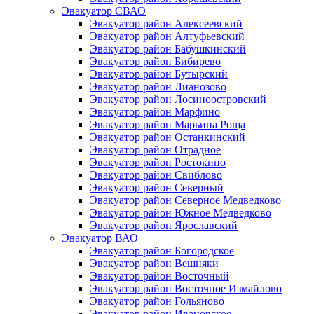
Эвакуатор СВАО
Эвакуатор район Алексеевский
Эвакуатор район Алтуфьевский
Эвакуатор район Бабушкинский
Эвакуатор район Бибирево
Эвакуатор район Бутырский
Эвакуатор район Лианозово
Эвакуатор район Лосиноостровский
Эвакуатор район Марфино
Эвакуатор район Марьина Роща
Эвакуатор район Останкинский
Эвакуатор район Отрадное
Эвакуатор район Ростокино
Эвакуатор район Свиблово
Эвакуатор район Северный
Эвакуатор район Северное Медведково
Эвакуатор район Южное Медведково
Эвакуатор район Ярославский
Эвакуатор ВАО
Эвакуатор район Богородское
Эвакуатор район Вешняки
Эвакуатор район Восточный
Эвакуатор район Восточное Измайлово
Эвакуатор район Гольяново
Эвакуатор район Ивановское