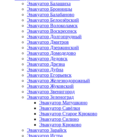
Эвакуатор Балашиха
Эвакуатор Бронницы
Эвакуатор Балабаново
Эвакуатор Белоозёрский
Эвакуатор Волоколамск
Эвакуатор Воскресенск
Эвакуатор Долгопрудный
Эвакуатор Дмитров
Эвакуатор Дзержинский
Эвакуатор Домодедово
Эвакуатор Дедовск
Эвакуатор Дрезна
Эвакуатор Дубна
Эвакуатор Егорьевск
Эвакуатор Железнодорожный
Эвакуатор Жуковский
Эвакуатор Звенигород
Эвакуатор Зеленоград
Эвакуатор Матушкино
Эвакуатор Савёлки
Эвакуатор Старое Крюково
Эвакуатор Силино
Эвакуатор Крюково
Эвакуатор Зарайск
Эвакуатор Истра