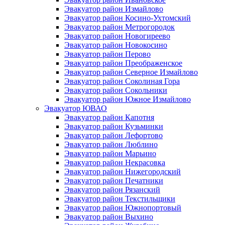
Эвакуатор район Измайлово
Эвакуатор район Косино-Ухтомский
Эвакуатор район Метрогородок
Эвакуатор район Новогиреево
Эвакуатор район Новокосино
Эвакуатор район Перово
Эвакуатор район Преображенское
Эвакуатор район Северное Измайлово
Эвакуатор район Соколиная Гора
Эвакуатор район Сокольники
Эвакуатор район Южное Измайлово
Эвакуатор ЮВАО
Эвакуатор район Капотня
Эвакуатор район Кузьминки
Эвакуатор район Лефортово
Эвакуатор район Люблино
Эвакуатор район Марьино
Эвакуатор район Некрасовка
Эвакуатор район Нижегородский
Эвакуатор район Печатники
Эвакуатор район Рязанский
Эвакуатор район Текстильщики
Эвакуатор район Южнопортовый
Эвакуатор район Выхино