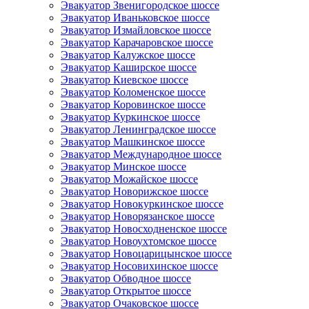
Эвакуатор Звенигородское шоссе
Эвакуатор Иваньковское шоссе
Эвакуатор Измайловское шоссе
Эвакуатор Карачаровское шоссе
Эвакуатор Калужское шоссе
Эвакуатор Каширское шоссе
Эвакуатор Киевское шоссе
Эвакуатор Коломенское шоссе
Эвакуатор Коровинское шоссе
Эвакуатор Куркинское шоссе
Эвакуатор Ленинградское шоссе
Эвакуатор Машкинское шоссе
Эвакуатор Международное шоссе
Эвакуатор Минское шоссе
Эвакуатор Можайское шоссе
Эвакуатор Новорижское шоссе
Эвакуатор Новокуркинское шоссе
Эвакуатор Новорязанское шоссе
Эвакуатор Новосходненское шоссе
Эвакуатор Новоухтомское шоссе
Эвакуатор Новоцарицынское шоссе
Эвакуатор Носовихинское шоссе
Эвакуатор Обводное шоссе
Эвакуатор Открытое шоссе
Эвакуатор Очаковское шоссе