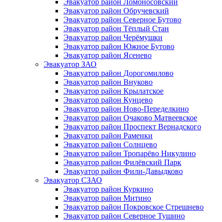
Эвакуатор район Ломоносовский
Эвакуатор район Обручевский
Эвакуатор район Северное Бутово
Эвакуатор район Тёплый Стан
Эвакуатор район Черёмушки
Эвакуатор район Южное Бутово
Эвакуатор район Ясенево
Эвакуатор ЗАО
Эвакуатор район Дорогомилово
Эвакуатор район Внуково
Эвакуатор район Крылатское
Эвакуатор район Кунцево
Эвакуатор район Ново-Переделкино
Эвакуатор район Очаково Матвеевское
Эвакуатор район Проспект Вернадского
Эвакуатор район Раменки
Эвакуатор район Солнцево
Эвакуатор район Тропарёво Никулино
Эвакуатор район Филёвский Парк
Эвакуатор район Фили-Давыдково
Эвакуатор СЗАО
Эвакуатор район Куркино
Эвакуатор район Митино
Эвакуатор район Покровское Стрешнево
Эвакуатор район Северное Тушино