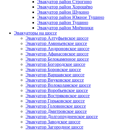
Эвакуатор район Строгино
Эвакуатор район Хорошёво
Эвакуатор район Щукино
Эвакуатор район Южное Тушино
Эвакуатор район Тушино
Эвакуатор район Мнёвники
Эвакуаторы на шоссе
Эвакуатор Алтуфьевское шоссе
Эвакуатор Аминьевское шоссе
Эвакуатор Андроновское шоссе
Эвакуатор Афанасовское шоссе
Эвакуатор Белокаменное шоссе
Эвакуатор Богородское шоссе
Эвакуатор Боровское шоссе
Эвакуатор Варшавское шоссе
Эвакуатор Внуковское шоссе
Эвакуатор Волоколамское шоссе
Эвакуатор Воробьевское шоссе
Эвакуатор Востряковское шоссе
Эвакуатор Горьковское шоссе
Эвакуатор Головинское шоссе
Эвакуатор Дмитровское шоссе
Эвакуатор Долгопрудненское шоссе
Эвакуатор Заводское шоссе
Эвакуатор Загородное шоссе