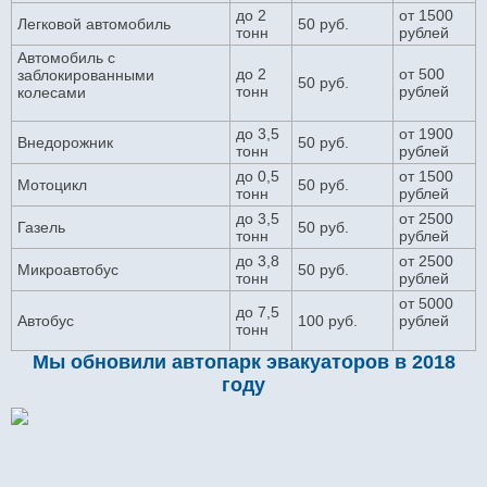
до 2
от 1500
Легковой автомобиль
50 руб.
тонн
рублей
Автомобиль с
до 2
от 500
заблокированными
50 руб.
тонн
рублей
колесами
до 3,5
от 1900
Внедорожник
50 руб.
тонн
рублей
до 0,5
от 1500
Мотоцикл
50 руб.
тонн
рублей
до 3,5
от 2500
Газель
50 руб.
тонн
рублей
до 3,8
от 2500
Микроавтобус
50 руб.
тонн
рублей
от 5000
до 7,5
Автобус
100 руб.
рублей
тонн
Мы обновили автопарк эвакуаторов в 2018
году