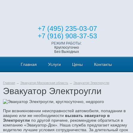
+7 (495) 235-03-07
+7 (916) 908-37-53
РЕЖИМ РАБОТЫ:
Круглосуточно
Без Выходных
Главная
Услуги
Цены
Контакты
Главная
→
Эвакуатор Московская область
→
Эвакуатор Электроугли
Эвакуатор Электроугли
При возникновении неисправностей автомобиля, попадании в
аварию или же необходимости
вызвать эвакуатор в
Электроугли
по другой причине, рекомендуем обратиться в
компанию «Эвакуатор-Док». Наша служба предлагает каждому
водителю лучшие условия сотрудничества. За длительный срок