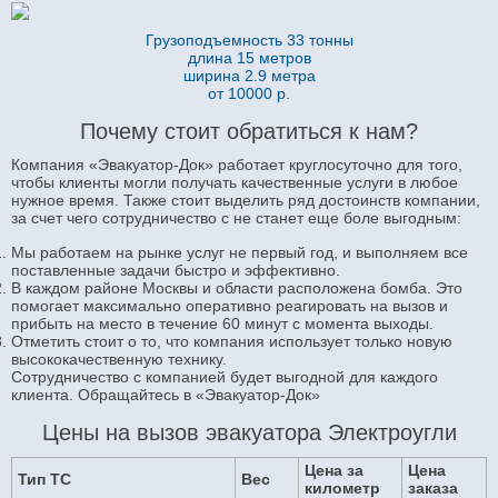
Грузоподъемность 33 тонны
длина 15 метров
ширина 2.9 метра
от 10000 р.
Почему стоит обратиться к нам?
Компания «Эвакуатор-Док» работает круглосуточно для того,
чтобы клиенты могли получать качественные услуги в любое
нужное время. Также стоит выделить ряд достоинств компании,
за счет чего сотрудничество с не станет еще боле выгодным:
Мы работаем на рынке услуг не первый год, и выполняем все
поставленные задачи быстро и эффективно.
В каждом районе Москвы и области расположена бомба. Это
помогает максимально оперативно реагировать на вызов и
прибыть на место в течение 60 минут с момента выходы.
Отметить стоит о то, что компания использует только новую
высококачественную технику.
Сотрудничество с компанией будет выгодной для каждого
клиента. Обращайтесь в «Эвакуатор-Док»
Цены на вызов эвакуатора Электроугли
Цена за
Цена
Тип ТС
Вес
километр
заказа