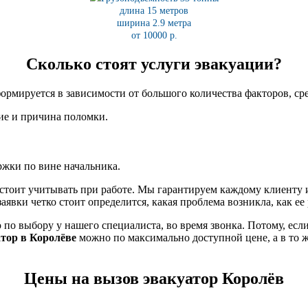
длина 15 метров
ширина 2.9 метра
от 10000 р.
Сколько стоят услуги эвакуации?
формируется в зависимости от большого количества факторов, с
ние и причина поломки.
жки по вине начальника.
 стоит учитывать при работе. Мы гарантируем каждому клиенту 
аявки четко стоит определится, какая проблема возникла, как ее 
выбору у нашего специалиста, во время звонка. Потому, если не
атор в Королёве
можно по максимально доступной цене, а в то 
Цены на вызов эвакуатор Королёв