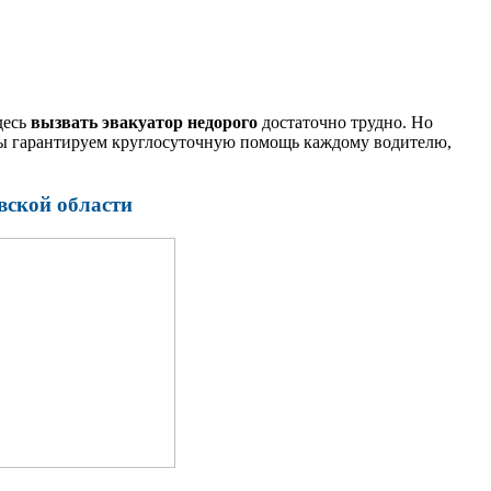
десь
вызвать эвакуатор недорого
достаточно трудно. Но
 Мы гарантируем круглосуточную помощь каждому водителю,
вской области