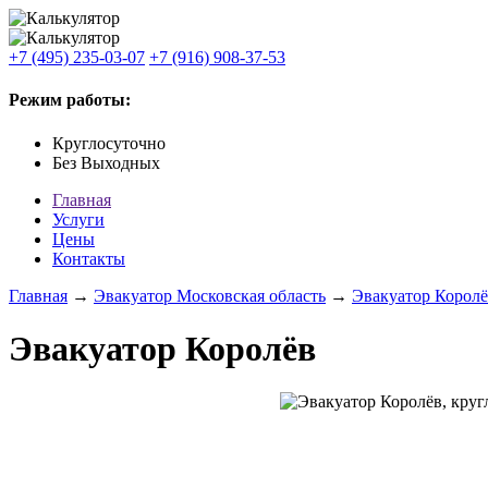
+7 (495) 235-03-07
+7 (916) 908-37-53
Режим работы:
Круглосуточно
Без Выходных
Главная
Услуги
Цены
Контакты
Главная
→
Эвакуатор Московская область
→
Эвакуатор Корол
Эвакуатор Королёв