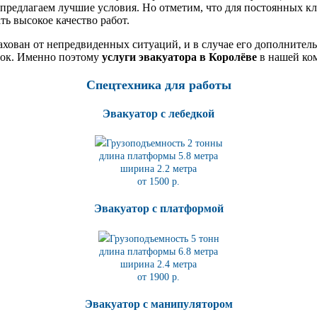
ы предлагаем лучшие условия. Но отметим, что для постоянных 
ь высокое качество работ.
трахован от непредвиденных ситуаций, и в случае его дополнит
ток. Именно поэтому
услуги эвакуатора в Королёве
в нашей ко
Спецтехника для работы
Эвакуатор с лебедкой
Грузоподъемность 2 тонны
длина платформы 5.8
метра
ширина 2.2 метра
от 1500 р.
Эвакуатор с платформой
Грузоподъемность 5 тонн
длина платформы 6.8
метра
ширина 2.4 метра
от 1900 р.
Эвакуатор с манипулятором