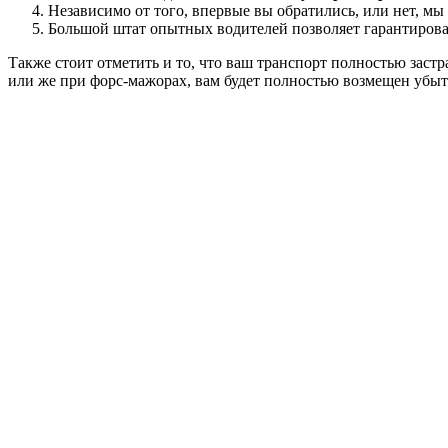
Независимо от того, впервые вы обратились, или нет, м
Большой штат опытных водителей позволяет гарантироват
Также стоит отметить и то, что ваш транспорт полностью зас
или же при форс-мажорах, вам будет полностью возмещен убы