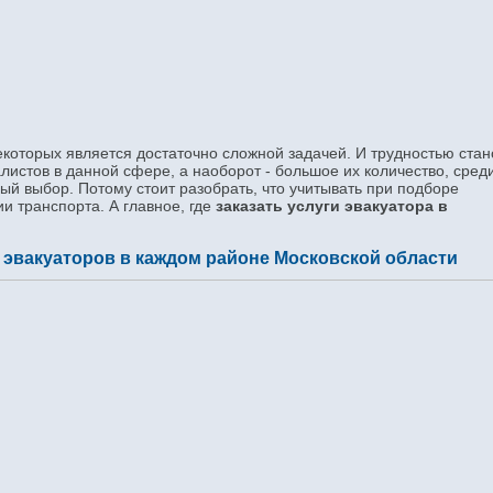
екоторых является достаточно сложной задачей. И трудностью стан
алистов в данной сфере, а наоборот - большое их количество, сред
ый выбор. Потому стоит разобрать, что учитывать при подборе
и транспорта. А главное, где
заказать услуги эвакуатора в
 эвакуаторов в каждом районе Московской области