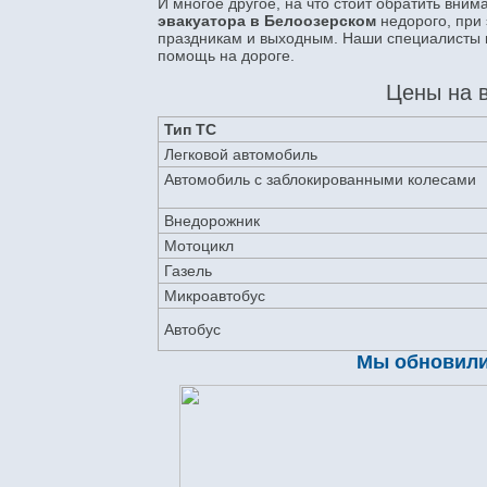
И многое другое, на что стоит обратить вни
эвакуатора в Белоозерском
недорого, при
праздникам и выходным. Наши специалисты в
помощь на дороге.
Цены на в
Тип ТС
Легковой автомобиль
Автомобиль с заблокированными колесами
Внедорожник
Мотоцикл
Газель
Микроавтобус
Автобус
Мы обновили 