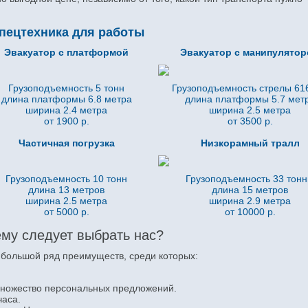
пецтехника для работы
Эвакуатор с платформой
Эвакуатор с манипулято
Грузоподъемность 5 тонн
Грузоподъемность стрелы 616
длина платформы 6.8
метра
длина платформы 5.7
мет
ширина 2.4 метра
ширина 2.5 метра
от 1900 р.
от 3500 р.
Частичная погрузка
Низкорамный тралл
Грузоподъемность 10 тонн
Грузоподъемность 33 тон
длина 13 метров
длина 15 метров
ширина 2.5 метра
ширина 2.9 метра
от 5000 р.
от 10000 р.
му следует выбрать нас?
 большой ряд преимуществ, среди которых:
множество персональных предложений.
часа.