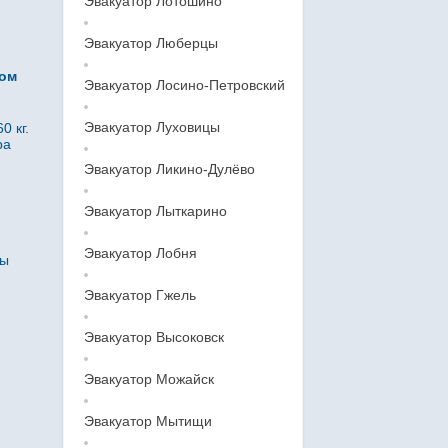
Эвакуатор Лотошино
Эвакуатор Люберцы
ром
Эвакуатор Лосино-Петровский
Эвакуатор Луховицы
0 кг.
ра
Эвакуатор Ликино-Дулёво
Эвакуатор Лыткарино
Эвакуатор Лобня
ны
Эвакуатор Гжель
Эвакуатор Высоковск
Эвакуатор Можайск
Эвакуатор Мытищи