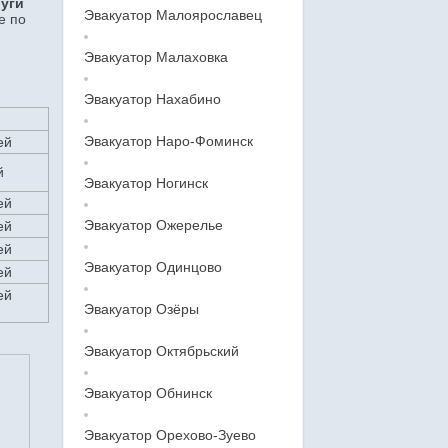
уги
Эвакуатор Малоярославец
е по
Эвакуатор Малаховка
Эвакуатор Нахабино
Эвакуатор Наро-Фоминск
ей
й
Эвакуатор Ногинск
ей
Эвакуатор Ожерелье
ей
ей
Эвакуатор Одинцово
ей
ей
Эвакуатор Озёры
Эвакуатор Октябрьский
Эвакуатор Обнинск
Эвакуатор Орехово-Зуево