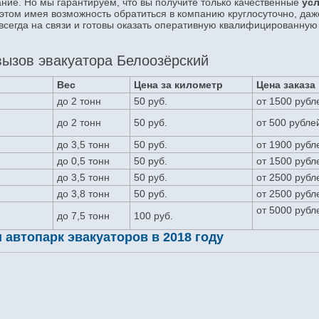
мание. Но мы гарантируем, что вы получите только качественные
усл
 этом имея возможность обратиться в компанию круглосуточно, даж
сегда на связи и готовы оказать оперативную квалифицированную
ызов эвакуатора Белоозёрский
Вес
Цена за километр
Цена заказа
до 2 тонн
50 руб.
от 1500 рубл
до 2 тонн
50 руб.
от 500 рубле
до 3,5 тонн
50 руб.
от 1900 рубл
до 0,5 тонн
50 руб.
от 1500 рубл
до 3,5 тонн
50 руб.
от 2500 рубл
до 3,8 тонн
50 руб.
от 2500 рубл
от 5000 рубл
до 7,5 тонн
100 руб.
автопарк эвакуаторов в 2018 году