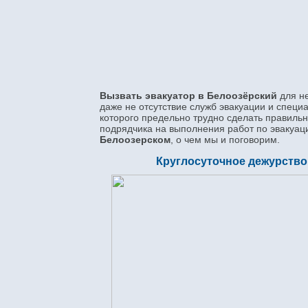
Вызвать эвакуатор в Белоозёрский
для н
даже не отсутствие служб эвакуации и специ
которого предельно трудно сделать правильн
подрядчика на выполнения работ по эвакуаци
Белоозерском
, о чем мы и поговорим.
Круглосуточное дежурство