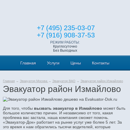
+7 (495) 235-03-07
+7 (916) 908-37-53
РЕЖИМ РАБОТЫ:
Круглосуточно
Без Выходных
Главная
Услуги
Цены
Контакты
Главная
→
Эвакуатор Москва
→
Эвакуатор ВАО
→
Эвакуатор район Измайлово
Эвакуатор район Измайлово
Для того, чтобы
вызвать эвакуатор в Измайлово
может быть
большое количество причин. И независимо от того, какая
проблема вас застала, наша компания сможет помочь.
«Эвакуатор-Док» работает на рынке услуг уже более 5 лет. За
это время к нам обратились тысячи водителей, которые