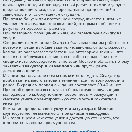
Выгодные условия сотрудничества. Мы предлагаем лучшую
начальную ставку и индивидуальный расчет стоимости услуг с
предоставлением скидок и персональных предложений в
зависимости от сложившейся ситуации.
Приятные бонусы при постоянном сотрудничестве и лучшие
условия, что актуально для компаний, которым необходимо
регулярно перевозить транспорт.
При повторном обращении к нам, мы гарантируем скидку на
услуги.
Специалисты компании обладают большим опытом работы, что
позволяет решать любые задачи, независимо от их сложности.
Компания располагает собственным автопарком техники, что
позволяет обслуживать клиентов в любое время. При этом
специалисты рассредоточены по всей Москве и области, потому
заказ
ать эвакуатор в Измайлово
или другой район
достаточно просто.
Мы никогда не заставляем своих клиентов ждать. Эвакуатор
прибывает на место вызова в течение часа, по возможности и
ранее. В среднем период ожидания составляет 30-40 минут.
При необходимости вы получите бесплатную консультацию
менеджера по выбору техники, особенностям эвакуации и
сможете узнать ориентировочную стоимость в конкретной
ситуации.
Компания предоставляет
услуги эвакуатора в Москве
круглосуточно, независимо от праздников и выходных.
Мы гарантируем качество услуг и доступную стоимость, что
становится главным преимуществом.