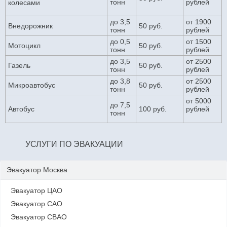
тонн
рублей
колесами
до 3,5
от 1900
Внедорожник
50 руб.
тонн
рублей
до 0,5
от 1500
Мотоцикл
50 руб.
тонн
рублей
до 3,5
от 2500
Газель
50 руб.
тонн
рублей
до 3,8
от 2500
Микроавтобус
50 руб.
тонн
рублей
от 5000
до 7,5
Автобус
100 руб.
рублей
тонн
УСЛУГИ ПО ЭВАКУАЦИИ
Эвакуатор Москва
Эвакуатор ЦАО
Эвакуатор САО
Эвакуатор СВАО