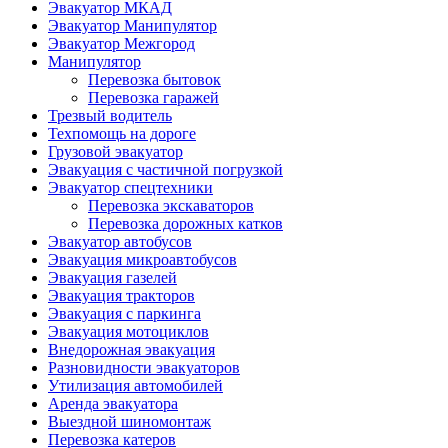
Эвакуатор МКАД
Эвакуатор Манипулятор
Эвакуатор Межгород
Манипулятор
Перевозка бытовок
Перевозка гаражей
Трезвый водитель
Техпомощь на дороге
Грузовой эвакуатор
Эвакуация с частичной погрузкой
Эвакуатор спецтехники
Перевозка экскаваторов
Перевозка дорожных катков
Эвакуатор автобусов
Эвакуация микроавтобусов
Эвакуация газелей
Эвакуация тракторов
Эвакуация с паркинга
Эвакуация мотоциклов
Внедорожная эвакуация
Разновидности эвакуаторов
Утилизация автомобилей
Аренда эвакуатора
Выездной шиномонтаж
Перевозка катеров