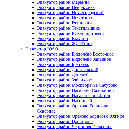
Эвакуатор район Марьино
Эвакуатор район Некрасовка
Эвакуатор район Нижегородский
Эвакуатор район Печатники
Эвакуатор район Рязанский
Эвакуатор район Текстильщики
Эвакуатор район Южнопортовый
Эвакуатор район Выхино
Эвакуатор район Жулебино
Эвакуатор ЮАО
Эвакуатор район Бирюлёво Восточное
Эвакуатор район Бирюлёво Западное
Эвакуатор район Братеево
Эвакуатор район Даниловский
Эвакуатор район Донской
Эвакуатор район Зябликово
Эвакуатор район Москворечье Сабурово
Эвакуатор район Нагатино Cадовники
Эвакуатор район Нагатинский Затон
Эвакуатор район Нагорный
Эвакуатор район Орехово Борисово
Северное
Эвакуатор район Орехово Борисово Южное
Эвакуатор район Царицыно
Эвакуатор район Чертаново Северное