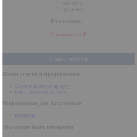
Автобусы
Грузовики
Расстояние:
Стоимость:
₽
Заказать эвакуатор
Наши услуги и предложения
Сдать эвакуатор в аренду
Взять эвакуатор в аренду
Информация для Заказчиков
Контакты
Это может быть интересно