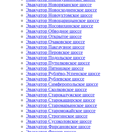
Эвакуатор Новорязанское шоссе
Эвакуатор Новосходненское шоссе
Эвакуатор Новоухтомское шоссе
Эвакуатор Новоцарицынское шоссе
Эвакуатор Носовихинское шоссе
Эвакуатор Обводное шоссе
Эвакуатор Открытое шоссе
Эвакуатор Очаковское шоссе
Эвакуатор Пакгаузное шоссе
Эвакуатор Перовское шоссе
Эвакуатор Подольское шоссе
Эвакуатор Путилковское шоссе
Эвакуатор Пятницкое шоссе
Эвакуатор Рублёво-Успенское шоссе
Эвакуатор Рублевское шоссе
Эвакуатор Симферопольское шоссе
Эвакуатор Сколковское шоссе
Эвакуатор Старокалужское шоссе
Эвакуатор Старокаширское шоссе
Эвакуатор Старомарьинское шоссе
Эвакуатор Староможайское шоссе
Эвакуатор Строгинское шоссе
Эвакуатор Сусоколовское шоссе
Эвакуатор Фирсановское шоссе
Эвакуатор Фрезер шоссе