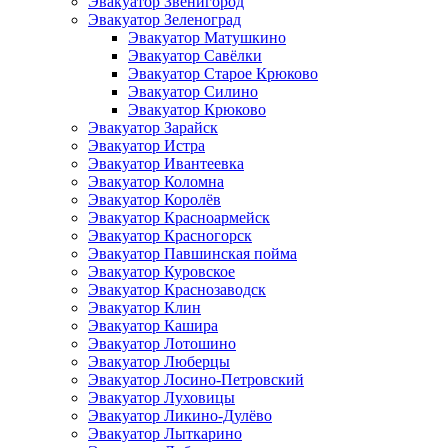
Эвакуатор Звенигород
Эвакуатор Зеленоград
Эвакуатор Матушкино
Эвакуатор Савёлки
Эвакуатор Старое Крюково
Эвакуатор Силино
Эвакуатор Крюково
Эвакуатор Зарайск
Эвакуатор Истра
Эвакуатор Ивантеевка
Эвакуатор Коломна
Эвакуатор Королёв
Эвакуатор Красноармейск
Эвакуатор Красногорск
Эвакуатор Павшинская пойма
Эвакуатор Куровское
Эвакуатор Краснозаводск
Эвакуатор Клин
Эвакуатор Кашира
Эвакуатор Лотошино
Эвакуатор Люберцы
Эвакуатор Лосино-Петровский
Эвакуатор Луховицы
Эвакуатор Ликино-Дулёво
Эвакуатор Лыткарино