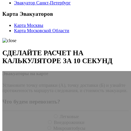
Эвакуатор Санкт-Петербург
Карта Эвакуаторов
Карта Москвы
Карта Московской Области
СДЕЛАЙТЕ РАСЧЕТ НА
КАЛЬКУЛЯТОРЕ ЗА 10 СЕКУНД
Эвакуаторы на карте
Установите точку отправки (А), точку доставки (Б) и узнайте
протяженность маршрута следования, и стоимость эвакуации.
Что будем перевозить?
Легковые
Внедорожники
Микроавтобусы