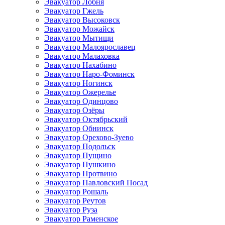
Эвакуатор Лобня
Эвакуатор Гжель
Эвакуатор Высоковск
Эвакуатор Можайск
Эвакуатор Мытищи
Эвакуатор Малоярославец
Эвакуатор Малаховка
Эвакуатор Нахабино
Эвакуатор Наро-Фоминск
Эвакуатор Ногинск
Эвакуатор Ожерелье
Эвакуатор Одинцово
Эвакуатор Озёры
Эвакуатор Октябрьский
Эвакуатор Обнинск
Эвакуатор Орехово-Зуево
Эвакуатор Подольск
Эвакуатор Пущино
Эвакуатор Пушкино
Эвакуатор Протвино
Эвакуатор Павловский Посад
Эвакуатор Рошаль
Эвакуатор Реутов
Эвакуатор Руза
Эвакуатор Раменское