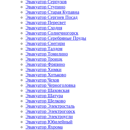
Эвакуатор Серпухов
Эвакуатор Ступино
Эвакуатор Старая Купавна
Эвакуатор Сергиев Посад
Эвакуатор Пересвет
Эвакуатор Сходня
Эвакуатор Солнечногорск
Эвакуатор Серебряные Пруды
Эвакуатор Снегири
Эвакуатор Талдом
Эвакуатор Томилино
Эвакуатор Троицк
Эвакуатор Фрязино
Эвакуатор Химки
Эвакуатор Хотьково
Эвакуатор Чехов
Эвакуатор Черноголовка
Эвакуатор Шаховская
Эвакуатор Шатура
Эвакуатор Щелково
Эвакуатор Электросталь
Эвакуатор Электрогорск
Эвакуатор Электроугли
Эвакуатор Юбилейный
Эвакуатор Яхрома