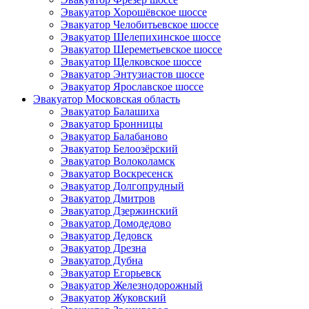
Эвакуатор Хорошёвское шоссе
Эвакуатор Челобитьевское шоссе
Эвакуатор Шелепихинское шоссе
Эвакуатор Шереметьевское шоссе
Эвакуатор Щелковское шоссе
Эвакуатор Энтузиастов шоссе
Эвакуатор Ярославское шоссе
Эвакуатор Московская область
Эвакуатор Балашиха
Эвакуатор Бронницы
Эвакуатор Балабаново
Эвакуатор Белоозёрский
Эвакуатор Волоколамск
Эвакуатор Воскресенск
Эвакуатор Долгопрудный
Эвакуатор Дмитров
Эвакуатор Дзержинский
Эвакуатор Домодедово
Эвакуатор Дедовск
Эвакуатор Дрезна
Эвакуатор Дубна
Эвакуатор Егорьевск
Эвакуатор Железнодорожный
Эвакуатор Жуковский