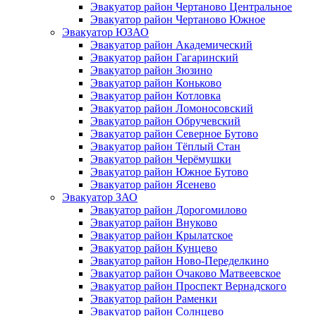
Эвакуатор район Чертаново Центральное
Эвакуатор район Чертаново Южное
Эвакуатор ЮЗАО
Эвакуатор район Академический
Эвакуатор район Гагаринский
Эвакуатор район Зюзино
Эвакуатор район Коньково
Эвакуатор район Котловка
Эвакуатор район Ломоносовский
Эвакуатор район Обручевский
Эвакуатор район Северное Бутово
Эвакуатор район Тёплый Стан
Эвакуатор район Черёмушки
Эвакуатор район Южное Бутово
Эвакуатор район Ясенево
Эвакуатор ЗАО
Эвакуатор район Дорогомилово
Эвакуатор район Внуково
Эвакуатор район Крылатское
Эвакуатор район Кунцево
Эвакуатор район Ново-Переделкино
Эвакуатор район Очаково Матвеевское
Эвакуатор район Проспект Вернадского
Эвакуатор район Раменки
Эвакуатор район Солнцево