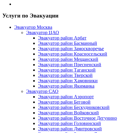
Услуги по Эвакуации
Эвакуатор Москва
Эвакуатор ЦАО
Эвакуатор район Арбат
Эвакуатор район Басманный
Эвакуатор район Замоскворечье
Эвакуатор район Красносельский
Эвакуатор район Мещанский
Эвакуатор район Пресненский
Эвакуатор район Таганский
Эвакуатор район Тверской
Эвакуатор район Хамовники
Эвакуатор район Якиманка
Эвакуатор САО
Эвакуатор район Аэропорт
Эвакуатор район Беговой
Эвакуатор район Бескудниковский
Эвакуатор район Войковский
Эвакуатор район Восточное Дегунино
Эвакуатор район Головинский
Эвакуатор район Дмитровский