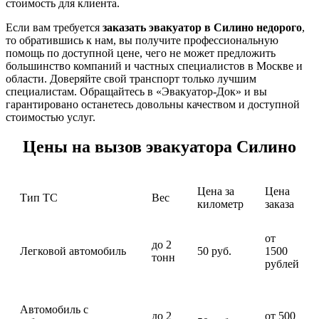
стоимость для клиента.
Если вам требуется
заказ
ать эвакуатор в Силино недорого
,
то обратившись к нам, вы получите профессиональную
помощь по доступной цене, чего не может предложить
большинство компаний и частных специалистов в Москве и
области. Доверяйте свой транспорт только лучшим
специалистам. Обращайтесь в «Эвакуатор-Док» и вы
гарантировано останетесь довольны качеством и доступной
стоимостью услуг.
Цены на вызов эвакуатора Силино
Цена за
Цена
Тип ТС
Вес
километр
заказа
от
до 2
Легковой автомобиль
50 руб.
1500
тонн
рублей
Автомобиль с
до 2
от 500