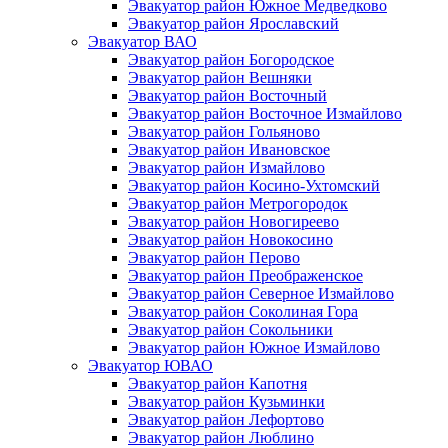
Эвакуатор район Южное Медведково
Эвакуатор район Ярославский
Эвакуатор ВАО
Эвакуатор район Богородское
Эвакуатор район Вешняки
Эвакуатор район Восточный
Эвакуатор район Восточное Измайлово
Эвакуатор район Гольяново
Эвакуатор район Ивановское
Эвакуатор район Измайлово
Эвакуатор район Косино-Ухтомский
Эвакуатор район Метрогородок
Эвакуатор район Новогиреево
Эвакуатор район Новокосино
Эвакуатор район Перово
Эвакуатор район Преображенское
Эвакуатор район Северное Измайлово
Эвакуатор район Соколиная Гора
Эвакуатор район Сокольники
Эвакуатор район Южное Измайлово
Эвакуатор ЮВАО
Эвакуатор район Капотня
Эвакуатор район Кузьминки
Эвакуатор район Лефортово
Эвакуатор район Люблино