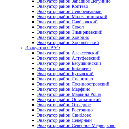
Эвакуатор район Западное Дегунино
Эвакуатор район Коптево
Эвакуатор район Левобережный
Эвакуатор район Молжаниновский
Эвакуатор район Савёловский
Эвакуатор район Сокол
Эвакуатор район Тимирязевский
Эвакуатор район Ховрино
Эвакуатор район Хорошёвский
Эвакуатор СВАО
Эвакуатор район Алексеевский
Эвакуатор район Алтуфьевский
Эвакуатор район Бабушкинский
Эвакуатор район Бибирево
Эвакуатор район Бутырский
Эвакуатор район Лианозово
Эвакуатор район Лосиноостровский
Эвакуатор район Марфино
Эвакуатор район Марьина Роща
Эвакуатор район Останкинский
Эвакуатор район Отрадное
Эвакуатор район Ростокино
Эвакуатор район Свиблово
Эвакуатор район Северный
Эвакуатор район Северное Медведково