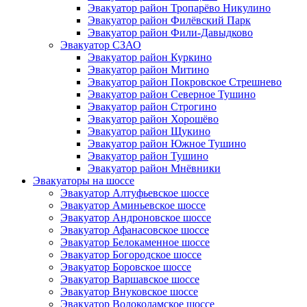
Эвакуатор район Тропарёво Никулино
Эвакуатор район Филёвский Парк
Эвакуатор район Фили-Давыдково
Эвакуатор СЗАО
Эвакуатор район Куркино
Эвакуатор район Митино
Эвакуатор район Покровское Стрешнево
Эвакуатор район Северное Тушино
Эвакуатор район Строгино
Эвакуатор район Хорошёво
Эвакуатор район Щукино
Эвакуатор район Южное Тушино
Эвакуатор район Тушино
Эвакуатор район Мнёвники
Эвакуаторы на шоссе
Эвакуатор Алтуфьевское шоссе
Эвакуатор Аминьевское шоссе
Эвакуатор Андроновское шоссе
Эвакуатор Афанасовское шоссе
Эвакуатор Белокаменное шоссе
Эвакуатор Богородское шоссе
Эвакуатор Боровское шоссе
Эвакуатор Варшавское шоссе
Эвакуатор Внуковское шоссе
Эвакуатор Волоколамское шоссе