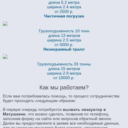
длина 5.2
метра
ширина 2.4 метра
от 2500 р.
Частичная погрузка
Грузоподъемность 10 тонн
длина 13 метров
ширина 2.5 метра
от 5000 р.
Низкорамный тралл
Грузоподъемность 33 тонны
длина 15 метров
ширина 2.9 метра
от 10000 р.
Как мы работаем?
Если вам потребовалась помощь, то процесс сотрудничества
будет проходить следующим образом:
В первую очередь потребуется
вызвать эвакуатор в
Матушкино
, что можно сделать, позвонив по телефону,
заполнив форму на сайте или запросив обратный звонок.
Далее вы предоставляете в заявке все необходимые данные,
для их указания менеджер будет задавать уточняющие