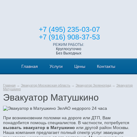
+7 (495) 235-03-07
+7 (916) 908-37-53
РЕЖИМ РАБОТЫ:
Круглосуточно
Без Выходных
Главная
Услуги
Цены
Контакты
Главная
→
Эвакуатор Московская область
→
Эвакуатор Зеленоград
→
Эвакуатор
Матушкино
Эвакуатор Матушкино
При возникновении поломки на дороге или ДТП, Вам
понадобится помощь специалистов. В частности, потребуется
вызвать эвакуатор в Матушкино
или другой район Москвы.
Наша компания предлагает полный спектр услуг эвакуации