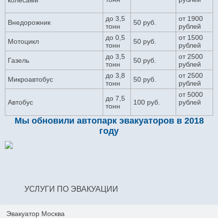
колесами
до 3,5
от 1900
Внедорожник
50 руб.
тонн
рублей
до 0,5
от 1500
Мотоцикл
50 руб.
тонн
рублей
до 3,5
от 2500
Газель
50 руб.
тонн
рублей
до 3,8
от 2500
Микроавтобус
50 руб.
тонн
рублей
от 5000
до 7,5
Автобус
100 руб.
рублей
тонн
Мы обновили автопарк эвакуаторов в 2018
году
УСЛУГИ ПО ЭВАКУАЦИИ
Эвакуатор Москва