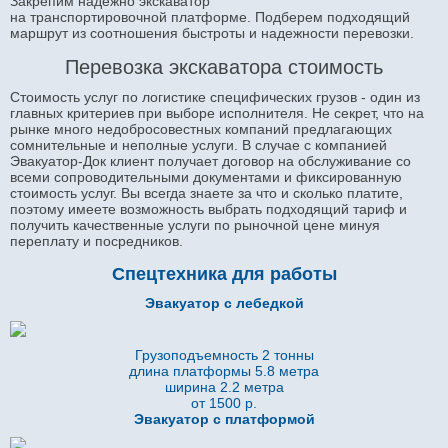
Закрепим надежно экскаватор
на транспортировочной платформе. Подберем подходящий
маршрут из соотношения быстроты и надежности перевозки.
Перевозка экскаватора стоимость
Стоимость услуг по логистике специфических грузов - один из
главных критериев при выборе исполнителя. Не секрет, что на
рынке много недобросовестных компаний предлагающих
сомнительные и неполные услуги. В случае с компанией
Эвакуатор-Док клиент получает договор на обслуживание со
всеми сопроводительными документами и фиксированную
стоимость услуг. Вы всегда знаете за что и сколько платите,
поэтому имеете возможность выбрать подходящий тариф и
получить качественные услуги по рыночной цене минуя
переплату и посредников.
Спецтехника для работы
Эвакуатор с лебедкой
Грузоподъемность 2 тонны
длина платформы 5.8
метра
ширина 2.2 метра
от 1500 р.
Эвакуатор с платформой