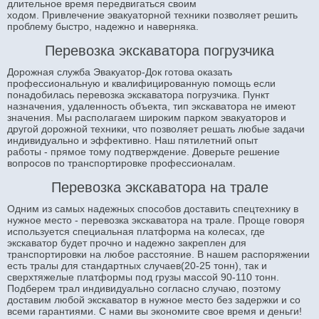
длительное время передвигаться своим
ходом. Привлечение эвакуаторной техники позволяет решить
проблему быстро, надежно и наверняка.
Перевозка экскаватора погрузчика
Дорожная служба Эвакуатор-Док готова оказать
профессиональную и квалифицированную помощь если
понадобилась перевозка экскаватора погрузчика. Пункт
назначения, удаленность объекта, тип экскаватора не имеют
значения. Мы располагаем широким парком эвакуаторов и
другой дорожной техники, что позволяет решать любые задачи
индивидуально и эффективно. Наш пятилетний опыт
работы - прямое тому подтверждение. Доверьте решение
вопросов по транспортировке профессионалам.
Перевозка экскаватора на трале
Одним из самых надежных способов доставить спецтехнику в
нужное место - перевозка экскаватора на трале. Проще говоря
используется специальная платформа на колесах, где
экскаватор будет прочно и надежно закреплен для
транспортировки на любое расстояние. В нашем распоряжении
есть тралы для стандартных случаев(20-25 тонн), так и
сверхтяжелые платформы под грузы массой 90-110 тонн.
Подберем трал индивидуально согласно случаю, поэтому
доставим любой экскаватор в нужное место без задержки и со
всеми гарантиями. С нами вы экономите свое время и деньги!