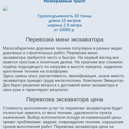
Низкорамный тралл
Грузоподъемность 33 тонны
длина 15 метров
ширина 2.9 метра
от 10000 р.
Перевозка мини экскаватора
Малогабаритная дорожная техника популярна в разных видах
дорожных и строительных работ. Перевозка мини
экскаватора требуется часто и быстро. На первый взгляд все
кажется простым и понятным делом. На практике все сложнее:
подбор подходящего по нагрузке и высоте прицепа, надежное
крепление техники на платформе.
Здесь нужны опыт, расчетливость, квалификация, иначе вместо
экскаватора приедет груда металлолома. Компания Эвакуатор-
Док берет решение вопроса с доставкой мини экскаватора в
свои руки и гарантирует результат.
Перевозка экскаватора цена
Стоимость выполнения услуг по перевозке экскаваторов будет
полностью зависеть от веса техники, удаленности пункта
назначения. Выбор исполнителя исходя из наименьшей цены
чреват проблемами: авария, повреждение техники, нарушение
сроков выполнения работ. Перевозка экскаватора цена на