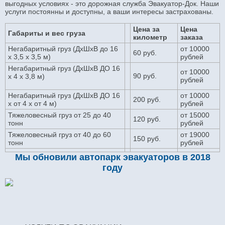
выгодных условиях - это дорожная служба Эвакуатор-Док. Наши
услуги постоянны и доступны, а ваши интересы застрахованы.
Цена за
Цена
Габариты и вес груза
километр
заказа
Негабаритный груз (ДхШхВ до 16
от 10000
60 руб.
х 3,5 х 3,5 м)
рублей
Негабаритный груз (ДхШхВ ДО 16
от 10000
90 руб.
х 4 х 3,8 м)
рублей
Негабаритный груз (ДхШхВ ДО 16
от 10000
200 руб.
х от 4 х от 4 м)
рублей
Тяжеловесный груз от 25 до 40
от 15000
120 руб.
тонн
рублей
Тяжеловесный груз от 40 до 60
от 19000
150 руб.
тонн
рублей
Мы обновили автопарк эвакуаторов в 2018
году