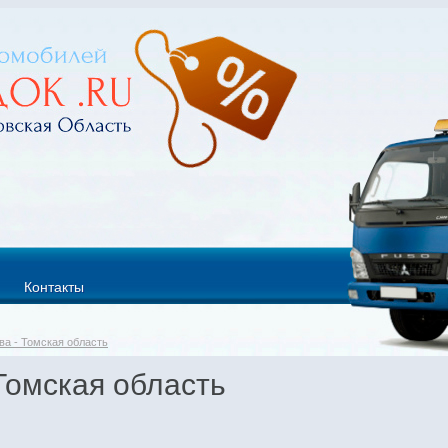
Контакты
ва - Томская область
Томская область