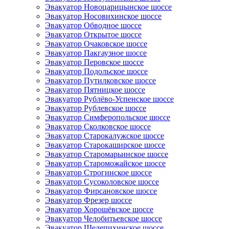
Эвакуатор Новоцарицынское шоссе
Эвакуатор Носовихинское шоссе
Эвакуатор Обводное шоссе
Эвакуатор Открытое шоссе
Эвакуатор Очаковское шоссе
Эвакуатор Пакгаузное шоссе
Эвакуатор Перовское шоссе
Эвакуатор Подольское шоссе
Эвакуатор Путилковское шоссе
Эвакуатор Пятницкое шоссе
Эвакуатор Рублёво-Успенское шоссе
Эвакуатор Рублевское шоссе
Эвакуатор Симферопольское шоссе
Эвакуатор Сколковское шоссе
Эвакуатор Старокалужское шоссе
Эвакуатор Старокаширское шоссе
Эвакуатор Старомарьинское шоссе
Эвакуатор Староможайское шоссе
Эвакуатор Строгинское шоссе
Эвакуатор Сусоколовское шоссе
Эвакуатор Фирсановское шоссе
Эвакуатор Фрезер шоссе
Эвакуатор Хорошёвское шоссе
Эвакуатор Челобитьевское шоссе
Эвакуатор Шелепихинское шоссе