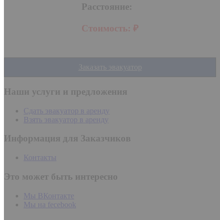
Расстояние:
Стоимость:
₽
Заказать эвакуатор
Наши услуги и предложения
Сдать эвакуатор в аренду
Взять эвакуатор в аренду
Информация для Заказчиков
Контакты
Это может быть интересно
Мы ВКонтакте
Мы на fecebook