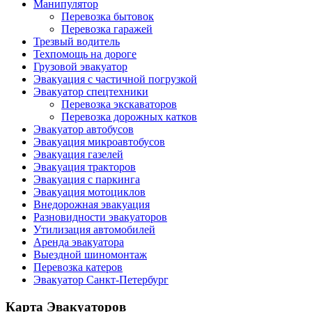
Манипулятор
Перевозка бытовок
Перевозка гаражей
Трезвый водитель
Техпомощь на дороге
Грузовой эвакуатор
Эвакуация с частичной погрузкой
Эвакуатор спецтехники
Перевозка экскаваторов
Перевозка дорожных катков
Эвакуатор автобусов
Эвакуация микроавтобусов
Эвакуация газелей
Эвакуация тракторов
Эвакуация с паркинга
Эвакуация мотоциклов
Внедорожная эвакуация
Разновидности эвакуаторов
Утилизация автомобилей
Аренда эвакуатора
Выездной шиномонтаж
Перевозка катеров
Эвакуатор Санкт-Петербург
Карта Эвакуаторов