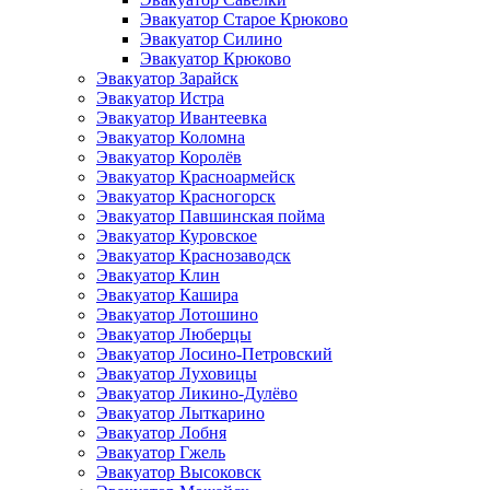
Эвакуатор Старое Крюково
Эвакуатор Силино
Эвакуатор Крюково
Эвакуатор Зарайск
Эвакуатор Истра
Эвакуатор Ивантеевка
Эвакуатор Коломна
Эвакуатор Королёв
Эвакуатор Красноармейск
Эвакуатор Красногорск
Эвакуатор Павшинская пойма
Эвакуатор Куровское
Эвакуатор Краснозаводск
Эвакуатор Клин
Эвакуатор Кашира
Эвакуатор Лотошино
Эвакуатор Люберцы
Эвакуатор Лосино-Петровский
Эвакуатор Луховицы
Эвакуатор Ликино-Дулёво
Эвакуатор Лыткарино
Эвакуатор Лобня
Эвакуатор Гжель
Эвакуатор Высоковск