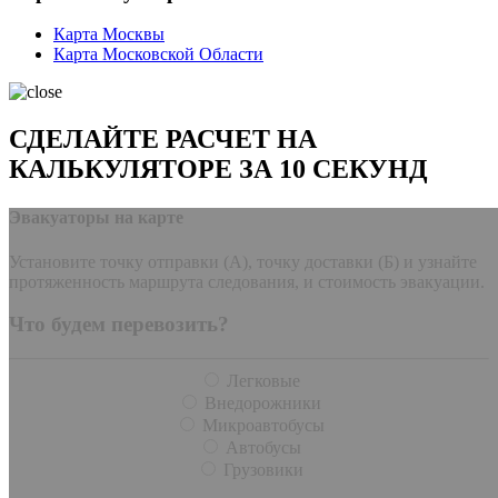
Карта Москвы
Карта Московской Области
СДЕЛАЙТЕ РАСЧЕТ НА
КАЛЬКУЛЯТОРЕ ЗА 10 СЕКУНД
Эвакуаторы на карте
Установите точку отправки (А), точку доставки (Б) и узнайте
протяженность маршрута следования, и стоимость эвакуации.
Что будем перевозить?
Легковые
Внедорожники
Микроавтобусы
Автобусы
Грузовики