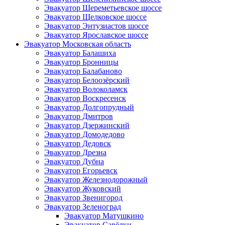
Эвакуатор Шереметьевское шоссе
Эвакуатор Щелковское шоссе
Эвакуатор Энтузиастов шоссе
Эвакуатор Ярославское шоссе
Эвакуатор Московская область
Эвакуатор Балашиха
Эвакуатор Бронницы
Эвакуатор Балабаново
Эвакуатор Белоозёрский
Эвакуатор Волоколамск
Эвакуатор Воскресенск
Эвакуатор Долгопрудный
Эвакуатор Дмитров
Эвакуатор Дзержинский
Эвакуатор Домодедово
Эвакуатор Дедовск
Эвакуатор Дрезна
Эвакуатор Дубна
Эвакуатор Егорьевск
Эвакуатор Железнодорожный
Эвакуатор Жуковский
Эвакуатор Звенигород
Эвакуатор Зеленоград
Эвакуатор Матушкино
Эвакуатор Савёлки