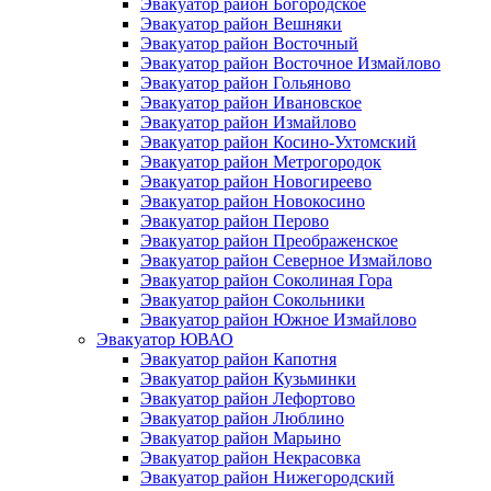
Эвакуатор район Богородское
Эвакуатор район Вешняки
Эвакуатор район Восточный
Эвакуатор район Восточное Измайлово
Эвакуатор район Гольяново
Эвакуатор район Ивановское
Эвакуатор район Измайлово
Эвакуатор район Косино-Ухтомский
Эвакуатор район Метрогородок
Эвакуатор район Новогиреево
Эвакуатор район Новокосино
Эвакуатор район Перово
Эвакуатор район Преображенское
Эвакуатор район Северное Измайлово
Эвакуатор район Соколиная Гора
Эвакуатор район Сокольники
Эвакуатор район Южное Измайлово
Эвакуатор ЮВАО
Эвакуатор район Капотня
Эвакуатор район Кузьминки
Эвакуатор район Лефортово
Эвакуатор район Люблино
Эвакуатор район Марьино
Эвакуатор район Некрасовка
Эвакуатор район Нижегородский