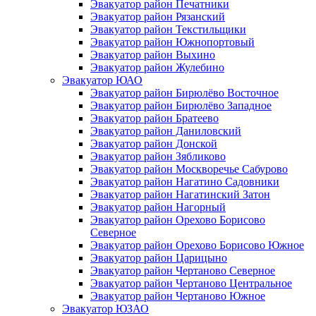
Эвакуатор район Печатники
Эвакуатор район Рязанский
Эвакуатор район Текстильщики
Эвакуатор район Южнопортовый
Эвакуатор район Выхино
Эвакуатор район Жулебино
Эвакуатор ЮАО
Эвакуатор район Бирюлёво Восточное
Эвакуатор район Бирюлёво Западное
Эвакуатор район Братеево
Эвакуатор район Даниловский
Эвакуатор район Донской
Эвакуатор район Зябликово
Эвакуатор район Москворечье Сабурово
Эвакуатор район Нагатино Cадовники
Эвакуатор район Нагатинский Затон
Эвакуатор район Нагорный
Эвакуатор район Орехово Борисово
Северное
Эвакуатор район Орехово Борисово Южное
Эвакуатор район Царицыно
Эвакуатор район Чертаново Северное
Эвакуатор район Чертаново Центральное
Эвакуатор район Чертаново Южное
Эвакуатор ЮЗАО