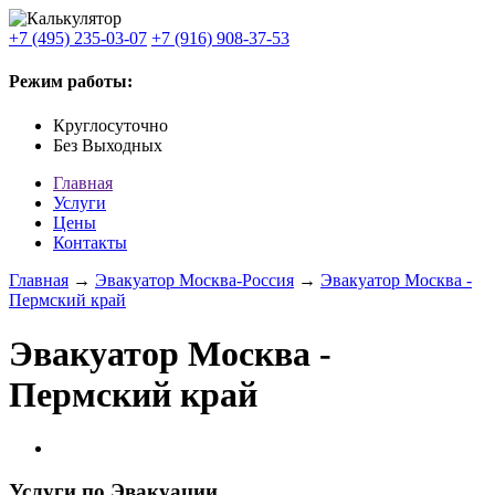
+7 (495) 235-03-07
+7 (916) 908-37-53
Режим работы:
Круглосуточно
Без Выходных
Главная
Услуги
Цены
Контакты
Главная
→
Эвакуатор Москва-Россия
→
Эвакуатор Москва -
Пермский край
Эвакуатор Москва -
Пермский край
Услуги по Эвакуации