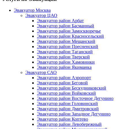
Эвакуатор Москва
Эвакуатор ЦАО
Эвакуатор район Арбат
Эвакуатор район Басманный
Эвакуатор район Замоскворечье
Эвакуатор район Красносельский
Эвакуатор район Мещанский
Эвакуатор район Пресненский
Эвакуатор район Таганский
Эвакуатор район Тверской
Эвакуатор район Хамовники
Эвакуатор район Якиманка
Эвакуатор САО
Эвакуатор район Аэропорт
Эвакуатор район Беговой
Эвакуатор район Бескудниковский
Эвакуатор район Войковский
Эвакуатор район Восточное Дегунино
Эвакуатор район Головинский
Эвакуатор район Дмитровский
Эвакуатор район Западное Дегунино
Эвакуатор район Коптево
Эвакуатор район Левобережный