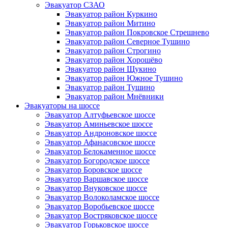
Эвакуатор СЗАО
Эвакуатор район Куркино
Эвакуатор район Митино
Эвакуатор район Покровское Стрешнево
Эвакуатор район Северное Тушино
Эвакуатор район Строгино
Эвакуатор район Хорошёво
Эвакуатор район Щукино
Эвакуатор район Южное Тушино
Эвакуатор район Тушино
Эвакуатор район Мнёвники
Эвакуаторы на шоссе
Эвакуатор Алтуфьевское шоссе
Эвакуатор Аминьевское шоссе
Эвакуатор Андроновское шоссе
Эвакуатор Афанасовское шоссе
Эвакуатор Белокаменное шоссе
Эвакуатор Богородское шоссе
Эвакуатор Боровское шоссе
Эвакуатор Варшавское шоссе
Эвакуатор Внуковское шоссе
Эвакуатор Волоколамское шоссе
Эвакуатор Воробьевское шоссе
Эвакуатор Востряковское шоссе
Эвакуатор Горьковское шоссе