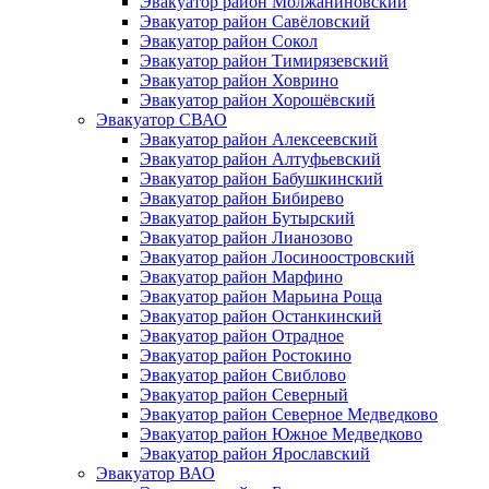
Эвакуатор район Молжаниновский
Эвакуатор район Савёловский
Эвакуатор район Сокол
Эвакуатор район Тимирязевский
Эвакуатор район Ховрино
Эвакуатор район Хорошёвский
Эвакуатор СВАО
Эвакуатор район Алексеевский
Эвакуатор район Алтуфьевский
Эвакуатор район Бабушкинский
Эвакуатор район Бибирево
Эвакуатор район Бутырский
Эвакуатор район Лианозово
Эвакуатор район Лосиноостровский
Эвакуатор район Марфино
Эвакуатор район Марьина Роща
Эвакуатор район Останкинский
Эвакуатор район Отрадное
Эвакуатор район Ростокино
Эвакуатор район Свиблово
Эвакуатор район Северный
Эвакуатор район Северное Медведково
Эвакуатор район Южное Медведково
Эвакуатор район Ярославский
Эвакуатор ВАО