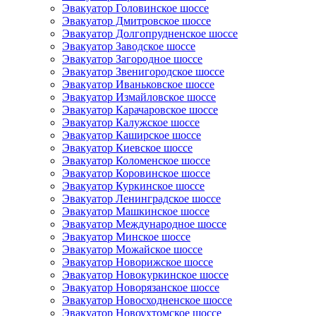
Эвакуатор Головинское шоссе
Эвакуатор Дмитровское шоссе
Эвакуатор Долгопрудненское шоссе
Эвакуатор Заводское шоссе
Эвакуатор Загородное шоссе
Эвакуатор Звенигородское шоссе
Эвакуатор Иваньковское шоссе
Эвакуатор Измайловское шоссе
Эвакуатор Карачаровское шоссе
Эвакуатор Калужское шоссе
Эвакуатор Каширское шоссе
Эвакуатор Киевское шоссе
Эвакуатор Коломенское шоссе
Эвакуатор Коровинское шоссе
Эвакуатор Куркинское шоссе
Эвакуатор Ленинградское шоссе
Эвакуатор Машкинское шоссе
Эвакуатор Международное шоссе
Эвакуатор Минское шоссе
Эвакуатор Можайское шоссе
Эвакуатор Новорижское шоссе
Эвакуатор Новокуркинское шоссе
Эвакуатор Новорязанское шоссе
Эвакуатор Новосходненское шоссе
Эвакуатор Новоухтомское шоссе