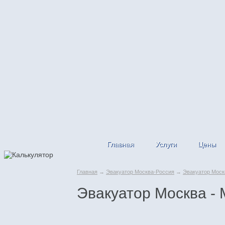
Главная
Услуги
Цены
Главная
→
Эвакуатор Москва-Россия
→
Эвакуатор Моск
Эвакуатор Москва - 