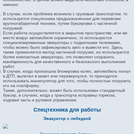
именно:
В случае, если проблема возникла с грузовым транспортом, то
используется спецтехника предназначенная для перевозки
крупногабаритной техники, путем буксировки с частичной
погрузкой.
Если работа осуществляется в закрытом пространстве, или же
место вокруг автомобиля ограничено, то используются
специализированные эвакуаторы с подкатными тележками,
чтобы можно было зафиксировать авто и вывести его. Здесь
также применяется метод частичной погрузки, но используются
более компактные эвакуаторы, что позволяет сохранить
манёвренность для качественного и безопасного выполнения
работ.
В случае, когда произошла блокировка колес, автомобиль попал
в ДТП, вылетел в кювет или перевернулся, то приходится
использовать манипулятор для того, чтобы полностью погрузить
его на платформу.
Также, дополнительно, может быть использован стандартный
буксир, в случаях, когда у транспорта исправны тормоза,
ходовая часть и рулевое управление.
Спецтехника для работы
Эвакуатор с лебедкой