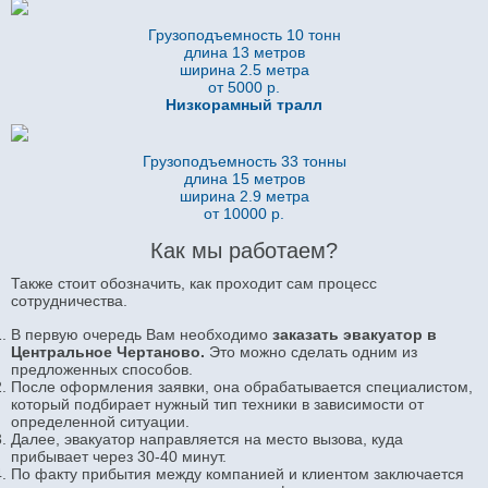
Грузоподъемность 10 тонн
длина 13 метров
ширина 2.5 метра
от 5000 р.
Низкорамный тралл
Грузоподъемность 33 тонны
длина 15 метров
ширина 2.9 метра
от 10000 р.
Как мы работаем?
Также стоит обозначить, как проходит сам процесс
сотрудничества.
В первую очередь Вам необходимо
заказа
ть эвакуатор в
Центральное Чертаново.
Это можно сделать одним из
предложенных способов.
После оформления заявки, она обрабатывается специалистом,
который подбирает нужный тип техники в зависимости от
определенной ситуации.
Далее, эвакуатор направляется на место вызова, куда
прибывает через 30-40 минут.
По факту прибытия между компанией и клиентом заключается