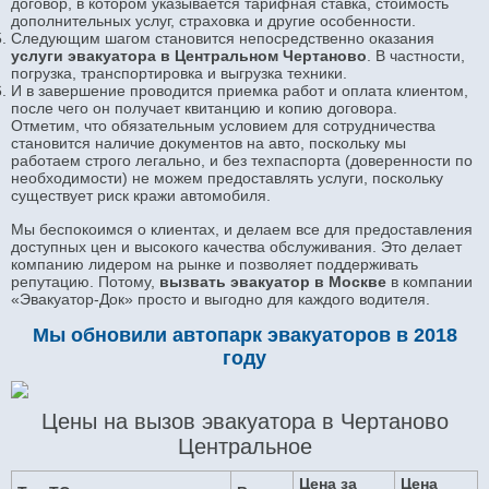
договор, в котором указывается тарифная ставка, стоимость
дополнительных услуг, страховка и другие особенности.
Следующим шагом становится непосредственно оказания
услуги эвакуатора в Центральном Чертаново
. В частности,
погрузка, транспортировка и выгрузка техники.
И в завершение проводится приемка работ и оплата клиентом,
после чего он получает квитанцию и копию договора.
Отметим, что обязательным условием для сотрудничества
становится наличие документов на авто, поскольку мы
работаем строго легально, и без техпаспорта (доверенности по
необходимости) не можем предоставлять услуги, поскольку
существует риск кражи автомобиля.
Мы беспокоимся о клиентах, и делаем все для предоставления
доступных цен и высокого качества обслуживания. Это делает
компанию лидером на рынке и позволяет поддерживать
репутацию. Потому,
вызвать эвакуатор в Москве
в компании
«Эвакуатор-Док» просто и выгодно для каждого водителя.
Мы обновили автопарк эвакуаторов в 2018
году
Цены на вызов эвакуатора в Чертаново
Центральное
Цена за
Цена