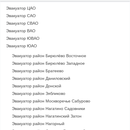
Эвакуатор ЦАО
Эвакуатор САО
Эвакуатор СВАО
Эвакуатор ВАО
Эвакуатор ЮВАО
Эвакуатор ЮАО
Эвакуатор район Бирюлёво Восточное
Эвакуатор район Бирюлёво Западное
Эвакуатор район Братеево
Эвакуатор район Даниловский
Эвакуатор район Донской
Эвакуатор район Зябликово
Эвакуатор район Москворечье Сабурово
Эвакуатор район Нагатино Cадовники
Эвакуатор район Нагатинский Затон
Эвакуатор район Нагорный