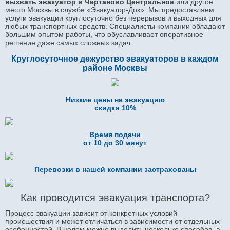
вызвать эвакуатор в Чертаново Центральное
или другое
место Москвы в службе «Эвакуатор-Док». Мы предоставляем
услуги эвакуации круглосуточно без перерывов и выходных для
любых транспортных средств. Специалисты компании обладают
большим опытом работы, что обуславливает оперативное
решение даже самых сложных задач.
Круглосуточное дежурство эвакуаторов в каждом
районе Москвы
Низкие цены на эвакуацию
скидки 10%
Время подачи
от 10 до 30 минут
Перевозки в нашей компании застрахованы
Как проводится эвакуация транспорта?
Процесс эвакуации зависит от конкретных условий
происшествия и может отличаться в зависимости от отдельных
особенностей. В целом можно выделить несколько способов, а