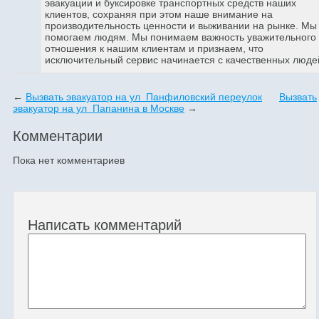
эвакуации и буксировке транспортных средств наших
клиентов, сохраняя при этом наше внимание на
производительность ценности и выживании на рынке. Мы
помогаем людям. Мы понимаем важность уважительного
отношения к нашим клиентам и признаем, что
исключительный сервис начинается с качественных люде
←
Вызвать эвакуатор на ул Панфиловский переулок
Вызвать
эвакуатор на ул Папанина в Москве
→
Комментарии
Пока нет комментариев
Написать комментарий