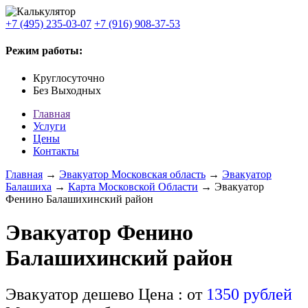
+7 (495) 235-03-07
+7 (916) 908-37-53
Режим работы:
Круглосуточно
Без Выходных
Главная
Услуги
Цены
Контакты
Главная
→
Эвакуатор Московская область
→
Эвакуатор
Балашиха
→
Карта Московской Области
→ Эвакуатор
Фенино Балашихинский район
Эвакуатор Фенино
Балашихинский район
Эвакуатор дешево
Цена : от
1350 рублей