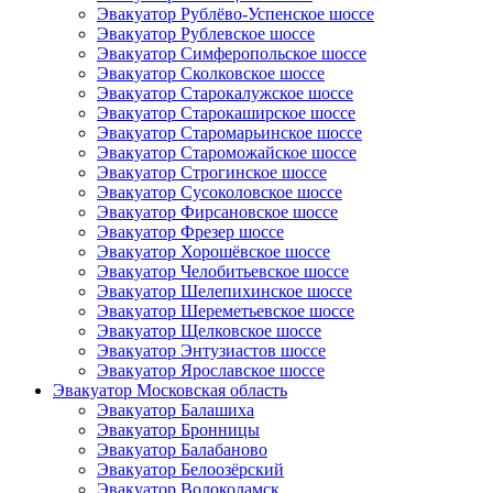
Эвакуатор Рублёво-Успенское шоссе
Эвакуатор Рублевское шоссе
Эвакуатор Симферопольское шоссе
Эвакуатор Сколковское шоссе
Эвакуатор Старокалужское шоссе
Эвакуатор Старокаширское шоссе
Эвакуатор Старомарьинское шоссе
Эвакуатор Староможайское шоссе
Эвакуатор Строгинское шоссе
Эвакуатор Сусоколовское шоссе
Эвакуатор Фирсановское шоссе
Эвакуатор Фрезер шоссе
Эвакуатор Хорошёвское шоссе
Эвакуатор Челобитьевское шоссе
Эвакуатор Шелепихинское шоссе
Эвакуатор Шереметьевское шоссе
Эвакуатор Щелковское шоссе
Эвакуатор Энтузиастов шоссе
Эвакуатор Ярославское шоссе
Эвакуатор Московская область
Эвакуатор Балашиха
Эвакуатор Бронницы
Эвакуатор Балабаново
Эвакуатор Белоозёрский
Эвакуатор Волоколамск