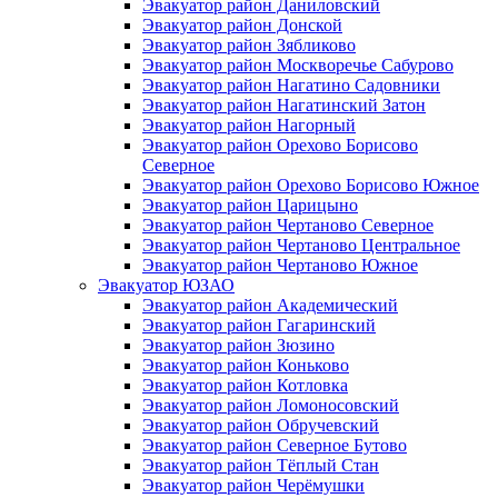
Эвакуатор район Даниловский
Эвакуатор район Донской
Эвакуатор район Зябликово
Эвакуатор район Москворечье Сабурово
Эвакуатор район Нагатино Cадовники
Эвакуатор район Нагатинский Затон
Эвакуатор район Нагорный
Эвакуатор район Орехово Борисово
Северное
Эвакуатор район Орехово Борисово Южное
Эвакуатор район Царицыно
Эвакуатор район Чертаново Северное
Эвакуатор район Чертаново Центральное
Эвакуатор район Чертаново Южное
Эвакуатор ЮЗАО
Эвакуатор район Академический
Эвакуатор район Гагаринский
Эвакуатор район Зюзино
Эвакуатор район Коньково
Эвакуатор район Котловка
Эвакуатор район Ломоносовский
Эвакуатор район Обручевский
Эвакуатор район Северное Бутово
Эвакуатор район Тёплый Стан
Эвакуатор район Черёмушки