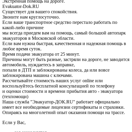
Экстренная помощь на дороге.
Evakuator-Dok.RU
Существует для вашего спокойствия.
Звоните нам круглосуточно.
Если ваше транспортное средство перестало работать по
какой-либо причине
мы всегда приедем вам на помощь, самый большой автопарк
эвакуаторов в Московской области.
Если вам нужна быстрая, качественная и надежная помощь в
любое время суток.
Время подачи эвакуатора от 25 минут.
Причины могут быть разные, застряли на дороге, не заводится
автомобиль, нуждаетесь в заправке,
попали в ДТП и заблокированы колеса, да или вовсе
заблокирована машина с ключами.
Рассчитывайте стоимость наших услуг online или
воспользуйтесь бесплатной консультацией по телефону
и оценки стоимости и времени прибытия авто - эвакуатора
(техпомощи)
Наша служба "Эвакуатор-ДОК.RU" работает официально
имеет все необходимые лицензии сертификаты и страховки.
Опираясь на многолетний опыт оказания помощи на трассе.
Если у Вас,