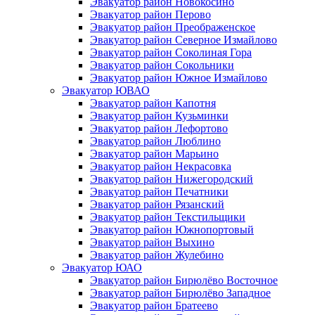
Эвакуатор район Новокосино
Эвакуатор район Перово
Эвакуатор район Преображенское
Эвакуатор район Северное Измайлово
Эвакуатор район Соколиная Гора
Эвакуатор район Сокольники
Эвакуатор район Южное Измайлово
Эвакуатор ЮВАО
Эвакуатор район Капотня
Эвакуатор район Кузьминки
Эвакуатор район Лефортово
Эвакуатор район Люблино
Эвакуатор район Марьино
Эвакуатор район Некрасовка
Эвакуатор район Нижегородский
Эвакуатор район Печатники
Эвакуатор район Рязанский
Эвакуатор район Текстильщики
Эвакуатор район Южнопортовый
Эвакуатор район Выхино
Эвакуатор район Жулебино
Эвакуатор ЮАО
Эвакуатор район Бирюлёво Восточное
Эвакуатор район Бирюлёво Западное
Эвакуатор район Братеево