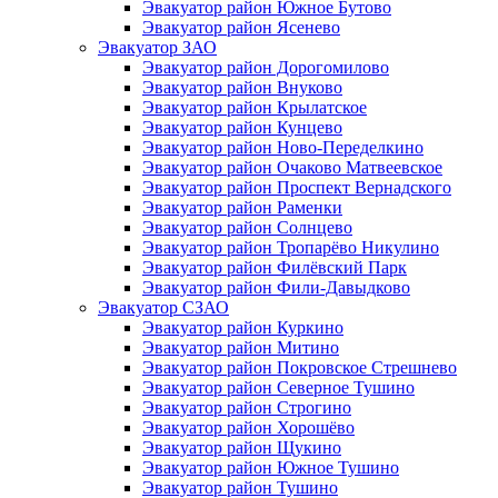
Эвакуатор район Южное Бутово
Эвакуатор район Ясенево
Эвакуатор ЗАО
Эвакуатор район Дорогомилово
Эвакуатор район Внуково
Эвакуатор район Крылатское
Эвакуатор район Кунцево
Эвакуатор район Ново-Переделкино
Эвакуатор район Очаково Матвеевское
Эвакуатор район Проспект Вернадского
Эвакуатор район Раменки
Эвакуатор район Солнцево
Эвакуатор район Тропарёво Никулино
Эвакуатор район Филёвский Парк
Эвакуатор район Фили-Давыдково
Эвакуатор СЗАО
Эвакуатор район Куркино
Эвакуатор район Митино
Эвакуатор район Покровское Стрешнево
Эвакуатор район Северное Тушино
Эвакуатор район Строгино
Эвакуатор район Хорошёво
Эвакуатор район Щукино
Эвакуатор район Южное Тушино
Эвакуатор район Тушино