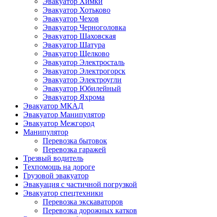
Эвакуатор Химки
Эвакуатор Хотьково
Эвакуатор Чехов
Эвакуатор Черноголовка
Эвакуатор Шаховская
Эвакуатор Шатура
Эвакуатор Щелково
Эвакуатор Электросталь
Эвакуатор Электрогорск
Эвакуатор Электроугли
Эвакуатор Юбилейный
Эвакуатор Яхрома
Эвакуатор МКАД
Эвакуатор Манипулятор
Эвакуатор Межгород
Манипулятор
Перевозка бытовок
Перевозка гаражей
Трезвый водитель
Техпомощь на дороге
Грузовой эвакуатор
Эвакуация с частичной погрузкой
Эвакуатор спецтехники
Перевозка экскаваторов
Перевозка дорожных катков