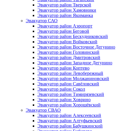
Эвакуатор район Тверской
Эвакуатор район Хамовники
Эвакуатор район Якиманка
Эвакуатор САО
Эвакуатор район Аэропорт
Эвакуатор район Беговой
Эвакуатор район Бескудниковский
Эвакуатор район Войковский
Эвакуатор район Восточное Дегунино
Эвакуатор район Головинский
Эвакуатор район Дмитровский
Эвакуатор район Западное Дегунино
Эвакуатор район Коптево
Эвакуатор район Левобережный
Эвакуатор район Молжаниновский
Эвакуатор район Савёловский
Эвакуатор район Сокол
Эвакуатор район Тимирязевский
Эвакуатор район Ховрино
Эвакуатор район Хорошёвский
Эвакуатор СВАО
Эвакуатор район Алексеевский
Эвакуатор район Алтуфьевский
Эвакуатор район Бабушкинский