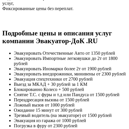
услуг,
Фиксированные цены без переплат.
Подробные цены и описания услуг
компании Эвакуатор-ДоК .RU
Эвакуировать Отечественные Авто
от 1350 рублей
Эвакуировать Импортные легковушки до 2т
от 1800
рублей
Эвакуировать Иномарки более 2т
от 1900 рублей
Эвакуировать внедорожники, минивены
от 2300 рублей
Эвакуация спецтехники
от 2700 рублей
Выезд за МКАД
+ 30 рублей за 1 КМ
Блокированно Колесо
+ 500 рублей
Снятие Т.С. с фуры и т.д или Пандуса
от 1500 рублей
Переадресация вызова
от 1500 рублей
Ложный вызов
от 1000 рублей
Ожидание 15 минут
от 300 рублей
Трезвый водитель (на эвакуаторе)
от 1500 рублей
Эвакуация из гаража
от 1000 рублей
Погрузка в фуру
от 2300 рублей