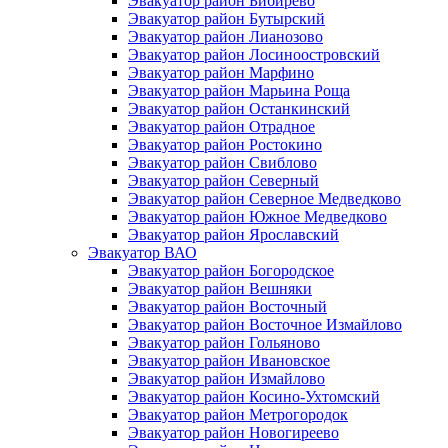
Эвакуатор район Бибирево
Эвакуатор район Бутырский
Эвакуатор район Лианозово
Эвакуатор район Лосиноостровский
Эвакуатор район Марфино
Эвакуатор район Марьина Роща
Эвакуатор район Останкинский
Эвакуатор район Отрадное
Эвакуатор район Ростокино
Эвакуатор район Свиблово
Эвакуатор район Северный
Эвакуатор район Северное Медведково
Эвакуатор район Южное Медведково
Эвакуатор район Ярославский
Эвакуатор ВАО
Эвакуатор район Богородское
Эвакуатор район Вешняки
Эвакуатор район Восточный
Эвакуатор район Восточное Измайлово
Эвакуатор район Гольяново
Эвакуатор район Ивановское
Эвакуатор район Измайлово
Эвакуатор район Косино-Ухтомский
Эвакуатор район Метрогородок
Эвакуатор район Новогиреево