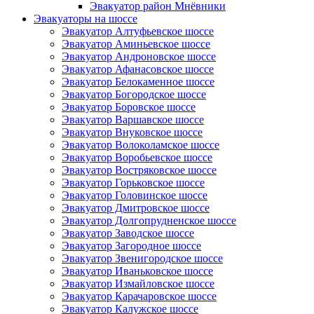
Эвакуатор район Мнёвники
Эвакуаторы на шоссе
Эвакуатор Алтуфьевское шоссе
Эвакуатор Аминьевское шоссе
Эвакуатор Андроновское шоссе
Эвакуатор Афанасовское шоссе
Эвакуатор Белокаменное шоссе
Эвакуатор Богородское шоссе
Эвакуатор Боровское шоссе
Эвакуатор Варшавское шоссе
Эвакуатор Внуковское шоссе
Эвакуатор Волоколамское шоссе
Эвакуатор Воробьевское шоссе
Эвакуатор Востряковское шоссе
Эвакуатор Горьковское шоссе
Эвакуатор Головинское шоссе
Эвакуатор Дмитровское шоссе
Эвакуатор Долгопрудненское шоссе
Эвакуатор Заводское шоссе
Эвакуатор Загородное шоссе
Эвакуатор Звенигородское шоссе
Эвакуатор Иваньковское шоссе
Эвакуатор Измайловское шоссе
Эвакуатор Карачаровское шоссе
Эвакуатор Калужское шоссе