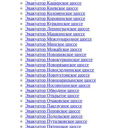
Эвакуатор Каширское шоссе
Эвакуатор Киевское шоссе
Эвакуатор Коломенское шоссе
Эвакуатор Коровинское шоссе
Эвакуатор Куркинское шоссе
Эвакуатор Ленинградское шоссе
Эвакуатор Машкинское шоссе
Эвакуатор Международное шоссе
Эвакуатор Минское шоссе
Эвакуатор Можайское шоссе
Эвакуатор Новорижское шоссе
Эвакуатор Новокуркинское шоссе
Эвакуатор Новорязанское шоссе
Эвакуатор Новосходненское шоссе
Эвакуатор Новоухтомское шоссе
Эвакуатор Новоцарицынское шоссе
Эвакуатор Носовихинское шоссе
Эвакуатор Обводное шоссе
Эвакуатор Открытое шоссе
Эвакуатор Очаковское шоссе
Эвакуатор Пакгаузное шоссе
Эвакуатор Перовское шоссе
Эвакуатор Подольское шоссе
Эвакуатор Путилковское шоссе
Эвакуатор Пятницкое шоссе