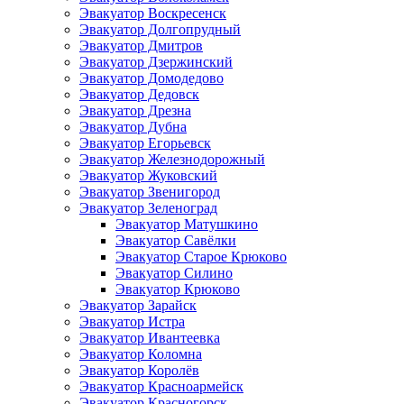
Эвакуатор Воскресенск
Эвакуатор Долгопрудный
Эвакуатор Дмитров
Эвакуатор Дзержинский
Эвакуатор Домодедово
Эвакуатор Дедовск
Эвакуатор Дрезна
Эвакуатор Дубна
Эвакуатор Егорьевск
Эвакуатор Железнодорожный
Эвакуатор Жуковский
Эвакуатор Звенигород
Эвакуатор Зеленоград
Эвакуатор Матушкино
Эвакуатор Савёлки
Эвакуатор Старое Крюково
Эвакуатор Силино
Эвакуатор Крюково
Эвакуатор Зарайск
Эвакуатор Истра
Эвакуатор Ивантеевка
Эвакуатор Коломна
Эвакуатор Королёв
Эвакуатор Красноармейск
Эвакуатор Красногорск