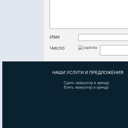
Имя
Число
НАШИ УСЛУГИ И ПРЕДЛОЖЕНИЯ
Сдать эвакуатор в аренду
Взять эвакуатор в аренду