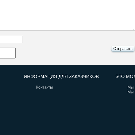
ИНФОРМАЦИЯ ДЛЯ ЗАКАЗЧИКОВ
ЭТО МО
Контакты
Мы 
Мы 