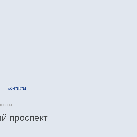
Контакты
роспект
й проспект