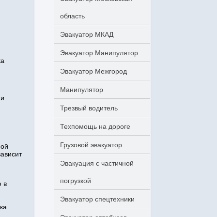
область
Эвакуатор МКАД
Эвакуатор Манипулятор
ка
Эвакуатор Межгород
Манипулятор
ии
Трезвый водитель
Техпомощь на дороге
Грузовой эвакуатор
рой
зависит
Эвакуация с частичной
погрузкой
 в
Эвакуатор спецтехники
ка