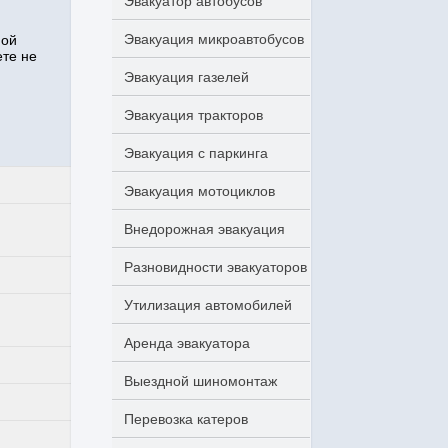
Эвакуатор автобусов
Эвакуация микроавтобусов
ной
те не
Эвакуация газелей
Эвакуация тракторов
Эвакуация с паркинга
Эвакуация мотоциклов
Внедорожная эвакуация
Разновидности эвакуаторов
Утилизация автомобилей
Аренда эвакуатора
Выездной шиномонтаж
Перевозка катеров