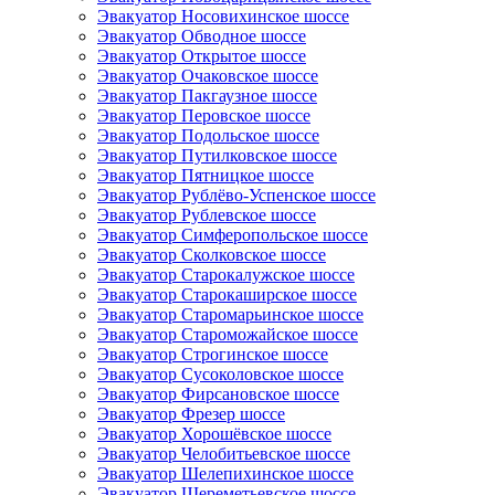
Эвакуатор Носовихинское шоссе
Эвакуатор Обводное шоссе
Эвакуатор Открытое шоссе
Эвакуатор Очаковское шоссе
Эвакуатор Пакгаузное шоссе
Эвакуатор Перовское шоссе
Эвакуатор Подольское шоссе
Эвакуатор Путилковское шоссе
Эвакуатор Пятницкое шоссе
Эвакуатор Рублёво-Успенское шоссе
Эвакуатор Рублевское шоссе
Эвакуатор Симферопольское шоссе
Эвакуатор Сколковское шоссе
Эвакуатор Старокалужское шоссе
Эвакуатор Старокаширское шоссе
Эвакуатор Старомарьинское шоссе
Эвакуатор Староможайское шоссе
Эвакуатор Строгинское шоссе
Эвакуатор Сусоколовское шоссе
Эвакуатор Фирсановское шоссе
Эвакуатор Фрезер шоссе
Эвакуатор Хорошёвское шоссе
Эвакуатор Челобитьевское шоссе
Эвакуатор Шелепихинское шоссе
Эвакуатор Шереметьевское шоссе