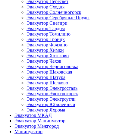
Эвакуатор Пересвет
Эвакуатор Сходня
Эвакуатор Солнечногорск
Эвакуатор Серебряные Пруды
Эвакуатор Снегири
Эвакуатор Талдом
Эвакуатор Томилино
Эвакуатор Троицк
Эвакуатор Фрязино
Эвакуатор Химки
Эвакуатор Хотьково
Эвакуатор Чехов
Эвакуатор Черноголовка
Эвакуатор Шаховская
Эвакуатор Шатура
Эвакуатор Щелково
Эвакуатор Электросталь
Эвакуатор Электрогорск
Эвакуатор Электроугли
Эвакуатор Юбилейный
Эвакуатор Яхрома
Эвакуатор МКАД
Эвакуатор Манипулятор
Эвакуатор Межгород
Манипулятор