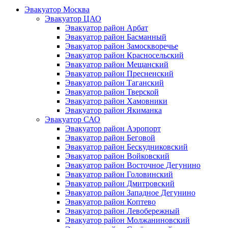
Эвакуатор Москва
Эвакуатор ЦАО
Эвакуатор район Арбат
Эвакуатор район Басманный
Эвакуатор район Замоскворечье
Эвакуатор район Красносельский
Эвакуатор район Мещанский
Эвакуатор район Пресненский
Эвакуатор район Таганский
Эвакуатор район Тверской
Эвакуатор район Хамовники
Эвакуатор район Якиманка
Эвакуатор САО
Эвакуатор район Аэропорт
Эвакуатор район Беговой
Эвакуатор район Бескудниковский
Эвакуатор район Войковский
Эвакуатор район Восточное Дегунино
Эвакуатор район Головинский
Эвакуатор район Дмитровский
Эвакуатор район Западное Дегунино
Эвакуатор район Коптево
Эвакуатор район Левобережный
Эвакуатор район Молжаниновский