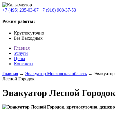
+7 (495) 235-03-07
+7 (916) 908-37-53
Режим работы:
Круглосуточно
Без Выходных
Главная
Услуги
Цены
Контакты
Главная
→
Эвакуатор Московская область
→ Эвакуатор
Лесной Городок
Эвакуатор Лесной Городок