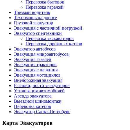
Перевозка бытовок
Перевозка гаражей
Трезвый водитель
Техпомощь на дороге
Грузовой эвакуатор
Эвакуация с частичной погрузкой
Эвакуатор спецтехники
Перевозка экскаваторов
Перевозка дорожных катков
Эвакуатор автобусов
Эвакуация микроавтобусов
Эвакуация газелей
Эвакуация тракторов
Эвакуация с паркинга
Эвакуация мотоциклов
Внедорожная эвакуация
Разновидности эвакуаторов
Утилизация автомобилей
Аренда эвакуатора
Выездной шиномонтаж
Перевозка катеров
Эвакуатор Санкт-Петербург
Карта Эвакуаторов