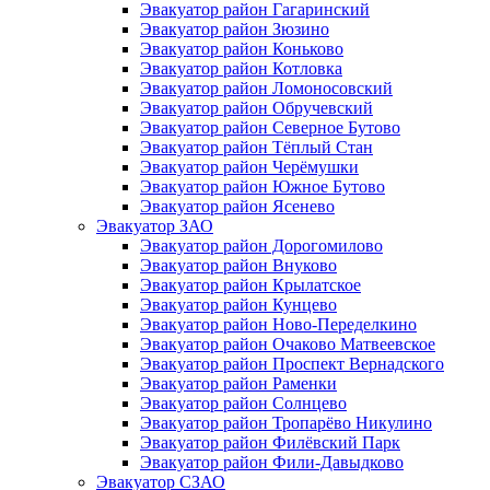
Эвакуатор район Гагаринский
Эвакуатор район Зюзино
Эвакуатор район Коньково
Эвакуатор район Котловка
Эвакуатор район Ломоносовский
Эвакуатор район Обручевский
Эвакуатор район Северное Бутово
Эвакуатор район Тёплый Стан
Эвакуатор район Черёмушки
Эвакуатор район Южное Бутово
Эвакуатор район Ясенево
Эвакуатор ЗАО
Эвакуатор район Дорогомилово
Эвакуатор район Внуково
Эвакуатор район Крылатское
Эвакуатор район Кунцево
Эвакуатор район Ново-Переделкино
Эвакуатор район Очаково Матвеевское
Эвакуатор район Проспект Вернадского
Эвакуатор район Раменки
Эвакуатор район Солнцево
Эвакуатор район Тропарёво Никулино
Эвакуатор район Филёвский Парк
Эвакуатор район Фили-Давыдково
Эвакуатор СЗАО