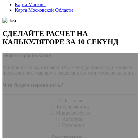
Карта Москвы
Карта Московской Области
СДЕЛАЙТЕ РАСЧЕТ НА
КАЛЬКУЛЯТОРЕ ЗА 10 СЕКУНД
Эвакуаторы на карте
Установите точку отправки (А), точку доставки (Б) и узнайте
протяженность маршрута следования, и стоимость эвакуации.
Что будем перевозить?
Легковые
Внедорожники
Микроавтобусы
Автобусы
Грузовики
Расстояние: