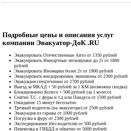
Подробные цены и описания услуг
компании Эвакуатор-ДоК .RU
Эвакуировать Отечественные Авто
от 1350 рублей
Эвакуировать Импортные легковушки до 2т
от 1800
рублей
Эвакуировать Иномарки более 2т
от 1900 рублей
Эвакуировать внедорожники, минивены
от 2300 рублей
Эвакуация спецтехники
от 2700 рублей
Выезд за МКАД
+ 50 рублей за 1 КМ (возможна скидка)
Блокированно Колесо
+ 500 рублей (за 1 колесо)
Снятие Т.С. с фуры и т.д или Пандуса
от 1500 рублей
Ожидание 15 минут
бесплатно
Трезвый водитель (на эвакуаторе)
от 2500 рублей
Эвакуация из гаража
от 1000 рублей
Погрузка в фуру
от 2300 рублей
Экспедирование (без водителя)
от 500 рублей
Перевозка в ГИБДД и обратно
от 5000 рублей