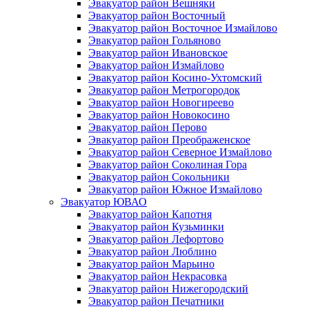
Эвакуатор район Вешняки
Эвакуатор район Восточный
Эвакуатор район Восточное Измайлово
Эвакуатор район Гольяново
Эвакуатор район Ивановское
Эвакуатор район Измайлово
Эвакуатор район Косино-Ухтомский
Эвакуатор район Метрогородок
Эвакуатор район Новогиреево
Эвакуатор район Новокосино
Эвакуатор район Перово
Эвакуатор район Преображенское
Эвакуатор район Северное Измайлово
Эвакуатор район Соколиная Гора
Эвакуатор район Сокольники
Эвакуатор район Южное Измайлово
Эвакуатор ЮВАО
Эвакуатор район Капотня
Эвакуатор район Кузьминки
Эвакуатор район Лефортово
Эвакуатор район Люблино
Эвакуатор район Марьино
Эвакуатор район Некрасовка
Эвакуатор район Нижегородский
Эвакуатор район Печатники