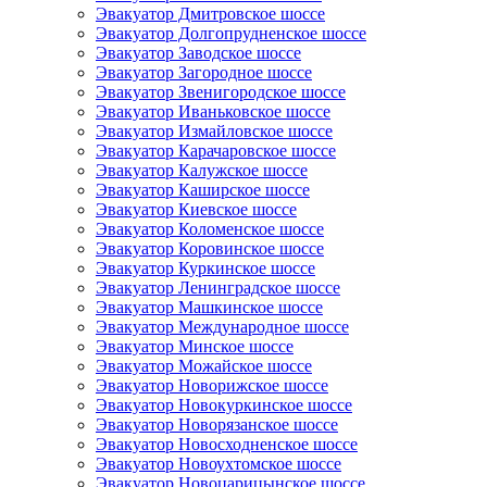
Эвакуатор Дмитровское шоссе
Эвакуатор Долгопрудненское шоссе
Эвакуатор Заводское шоссе
Эвакуатор Загородное шоссе
Эвакуатор Звенигородское шоссе
Эвакуатор Иваньковское шоссе
Эвакуатор Измайловское шоссе
Эвакуатор Карачаровское шоссе
Эвакуатор Калужское шоссе
Эвакуатор Каширское шоссе
Эвакуатор Киевское шоссе
Эвакуатор Коломенское шоссе
Эвакуатор Коровинское шоссе
Эвакуатор Куркинское шоссе
Эвакуатор Ленинградское шоссе
Эвакуатор Машкинское шоссе
Эвакуатор Международное шоссе
Эвакуатор Минское шоссе
Эвакуатор Можайское шоссе
Эвакуатор Новорижское шоссе
Эвакуатор Новокуркинское шоссе
Эвакуатор Новорязанское шоссе
Эвакуатор Новосходненское шоссе
Эвакуатор Новоухтомское шоссе
Эвакуатор Новоцарицынское шоссе