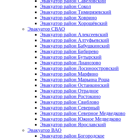
Эвакуатор район Савёловский
Эвакуатор район Сокол
Эвакуатор район Тимирязевский
Эвакуатор район Ховрино
Эвакуатор район Хорошёвский
Эвакуатор СВАО
Эвакуатор район Алексеевский
Эвакуатор район Алтуфьевский
Эвакуатор район Бабушкинский
Эвакуатор район Бибирево
Эвакуатор район Бутырский
Эвакуатор район Лианозово
Эвакуатор район Лосиноостровский
Эвакуатор район Марфино
Эвакуатор район Марьина Роща
Эвакуатор район Останкинский
Эвакуатор район Отрадное
Эвакуатор район Ростокино
Эвакуатор район Свиблово
Эвакуатор район Северный
Эвакуатор район Северное Медведково
Эвакуатор район Южное Медведково
Эвакуатор район Ярославский
Эвакуатор ВАО
Эвакуатор район Богородское