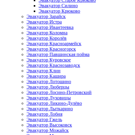
Эвакуатор Старое Крюково
Эвакуатор Силино
Эвакуатор Крюково
Эвакуатор Зарайск
Эвакуатор Истра
Эвакуатор Ивантеевка
Эвакуатор Коломна
Эвакуатор Королёв
Эвакуатор Красноармейск
Эвакуатор Красногорск
Эвакуатор Павшинская пойма
Эвакуатор Куровское
Эвакуатор Краснозаводск
Эвакуатор Клин
Эвакуатор Кашира
Эвакуатор Лотошино
Эвакуатор Люберцы
Эвакуатор Лосино-Петровский
Эвакуатор Луховицы
Эвакуатор Ликино-Дулёво
Эвакуатор Лыткарино
Эвакуатор Лобня
Эвакуатор Гжель
Эвакуатор Высоковск
Эвакуатор Можайск