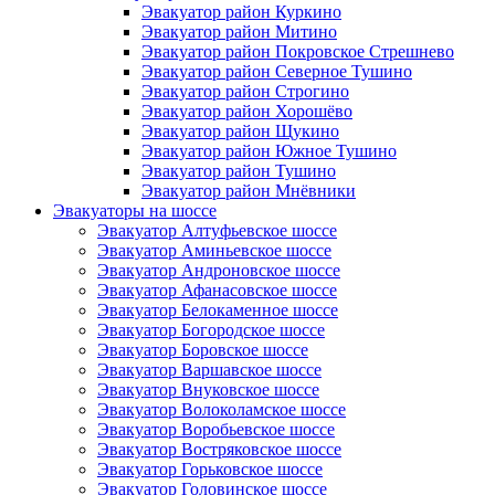
Эвакуатор район Куркино
Эвакуатор район Митино
Эвакуатор район Покровское Стрешнево
Эвакуатор район Северное Тушино
Эвакуатор район Строгино
Эвакуатор район Хорошёво
Эвакуатор район Щукино
Эвакуатор район Южное Тушино
Эвакуатор район Тушино
Эвакуатор район Мнёвники
Эвакуаторы на шоссе
Эвакуатор Алтуфьевское шоссе
Эвакуатор Аминьевское шоссе
Эвакуатор Андроновское шоссе
Эвакуатор Афанасовское шоссе
Эвакуатор Белокаменное шоссе
Эвакуатор Богородское шоссе
Эвакуатор Боровское шоссе
Эвакуатор Варшавское шоссе
Эвакуатор Внуковское шоссе
Эвакуатор Волоколамское шоссе
Эвакуатор Воробьевское шоссе
Эвакуатор Востряковское шоссе
Эвакуатор Горьковское шоссе
Эвакуатор Головинское шоссе