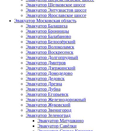
Эвакуатор Щелковское шоссе
Эвакуатор Энтузиастов шоссе
Эвакуатор Ярославское шоссе
Эвакуатор Московская область
Эвакуатор Балашиха
Эвакуатор Бронницы
Эвакуатор Балабаново
Эвакуатор Белоозёрский
Эвакуатор Волоколамск
Эвакуатор Воскресенск
Эвакуатор Долгопрудный
Эвакуатор Дмитров
Эвакуатор Дзержинский
Эвакуатор Домодедово
Эвакуатор Дедовск
Эвакуатор Дрезна
Эвакуатор Дубна
Эвакуатор Егорьевск
Эвакуатор Железнодорожный
Эвакуатор Жуковский
Эвакуатор Звенигород
Эвакуатор Зеленоград
Эвакуатор Матушкино
Эвакуатор Савёлки