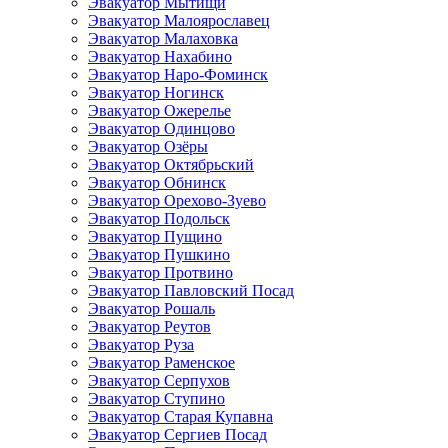
Эвакуатор Мытищи
Эвакуатор Малоярославец
Эвакуатор Малаховка
Эвакуатор Нахабино
Эвакуатор Наро-Фоминск
Эвакуатор Ногинск
Эвакуатор Ожерелье
Эвакуатор Одинцово
Эвакуатор Озёры
Эвакуатор Октябрьский
Эвакуатор Обнинск
Эвакуатор Орехово-Зуево
Эвакуатор Подольск
Эвакуатор Пущино
Эвакуатор Пушкино
Эвакуатор Протвино
Эвакуатор Павловский Посад
Эвакуатор Рошаль
Эвакуатор Реутов
Эвакуатор Руза
Эвакуатор Раменское
Эвакуатор Серпухов
Эвакуатор Ступино
Эвакуатор Старая Купавна
Эвакуатор Сергиев Посад