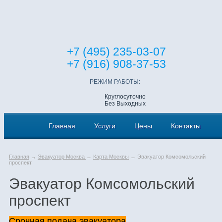
+7 (495) 235-03-07
+7 (916) 908-37-53
РЕЖИМ РАБОТЫ:
Круглосуточно
Без Выходных
Главная
Услуги
Цены
Контакты
Главная
→
Эвакуатор Москва
→
Карта Москвы
→ Эвакуатор Комсомольский
проспект
Эвакуатор Комсомольский
проспект
Срочная подача эвакуатора