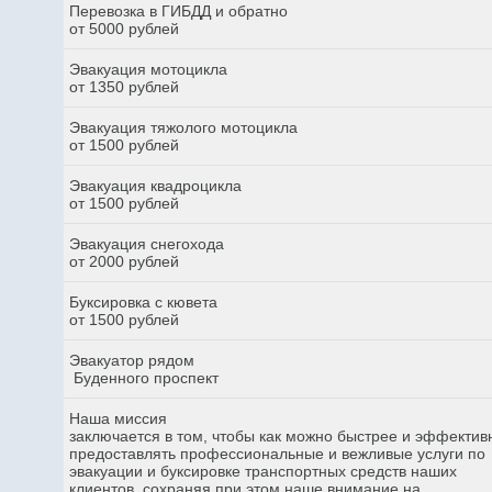
Перевозка в ГИБДД и обратно
от 5000 рублей
Эвакуация мотоцикла
от 1350 рублей
Эвакуация тяжолого мотоцикла
от 1500 рублей
Эвакуация квадроцикла
от 1500 рублей
Эвакуация снегохода
от 2000 рублей
Буксировка с кювета
от 1500 рублей
Эвакуатор рядом
Буденного проспект
Наша миссия
заключается в том, чтобы как можно быстрее и эффектив
предоставлять профессиональные и вежливые услуги по
эвакуации и буксировке транспортных средств наших
клиентов, сохраняя при этом наше внимание на