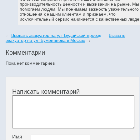
производительность ценности и выживании на рынке. Мы
помогаем людям. Мы понимаем важность уважительного
отношения к нашим клиентам и признаем, что
исключительный сервис начинается с качественных люде
←
Вызвать эвакуатор на ул Будайский проезд
Вызвать
эвакуатор на ул Буженинова в Москве
→
Комментарии
Пока нет комментариев
Написать комментарий
Имя