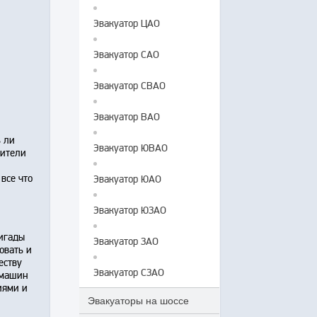
Эвакуатор ЦАО
Эвакуатор САО
Эвакуатор СВАО
Эвакуатор ВАО
ь ли
Эвакуатор ЮВАО
дители
 все что
Эвакуатор ЮАО
Эвакуатор ЮЗАО
ригады
Эвакуатор ЗАО
овать и
еству
Эвакуатор СЗАО
 машин
иями и
Эвакуаторы на шоссе