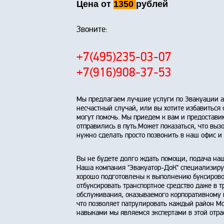
Цена от
1350
рублей
Звоните:
+7(495)235-03-07
+7(916)908-37-53
Мы предлагаем лучшие услуги по Эвакуации а
несчастный случай, или вы хотите избавитьс
могут помочь. Мы приедем к вам и предостави
отправились в путь.Может показаться, что вызо
нужно сделать просто позвонить в наш офис 
Вы не будете долго ждать помощи, подача наш
Наша компания "Эвакуатор-ДоК" специализиру
хорошо подготовлены к выполнению буксиров
отбуксировать транспортное средство даже в 
обслуживания, оказываемого корпоративному 
что позволяет патрулировать каждый район 
навыками мы являемся экспертами в этой отра