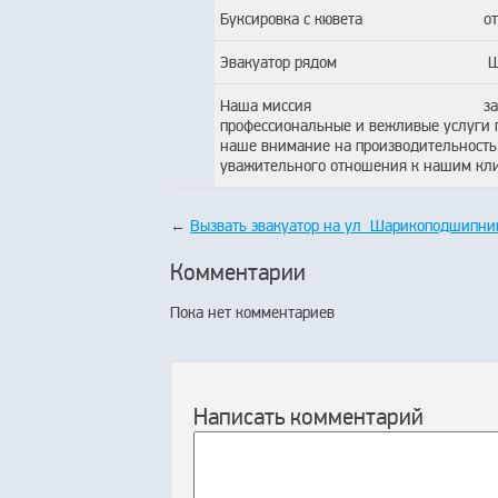
Буксировка с кювета
о
Эвакуатор рядом
Ш
Наша миссия
з
профессиональные и вежливые услуги п
наше внимание на производительность
уважительного отношения к нашим клие
←
Вызвать эвакуатор на ул Шарикоподшипник
Комментарии
Пока нет комментариев
Написать комментарий