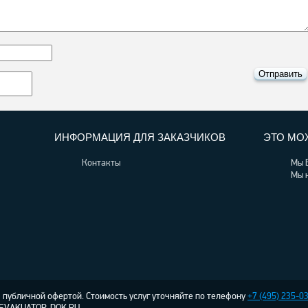
ИНФОРМАЦИЯ ДЛЯ ЗАКАЗЧИКОВ
ЭТО МО
Контакты
Мы 
Мы 
публичной офертой. Стоимость услуг уточняйте по телефону
+7 (495) 235-0
© EVAKUATOR-DOK.RU