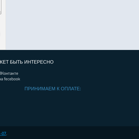
ЖЕТ БЫТЬ ИНТЕРЕСНО
ВКонтакте
на fecebook
ПРИНИМАЕМ К ОПЛАТЕ:
3-07
.