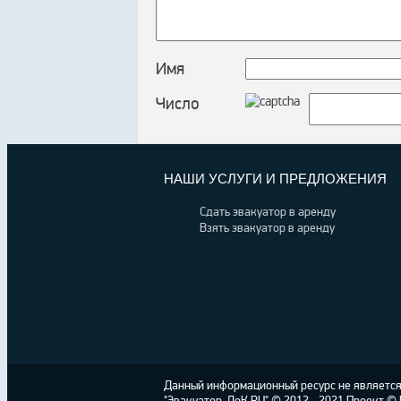
Имя
Число
НАШИ УСЛУГИ И ПРЕДЛОЖЕНИЯ
Сдать эвакуатор в аренду
Взять эвакуатор в аренду
Данный информационный ресурс не является 
"Эвакуатор-ДоК.RU" © 2012 - 2021 Проект 