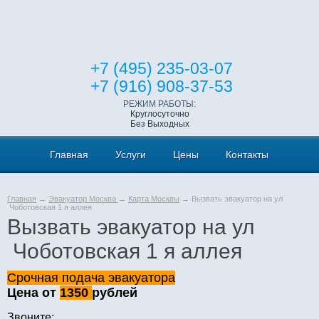
+7 (495) 235-03-07
+7 (916) 908-37-53
РЕЖИМ РАБОТЫ:
Круглосуточно
Без Выходных
Главная
Услуги
Цены
Контакты
Главная
→
Эвакуатор Москва
→
Карта Москвы
→ Вызвать эвакуатор на ул
Чоботовская 1 я аллея
Вызвать эвакуатор на ул
Чоботовская 1 я аллея
Срочная подача эвакуатора
Цена от
1350
рублей
Звоните: