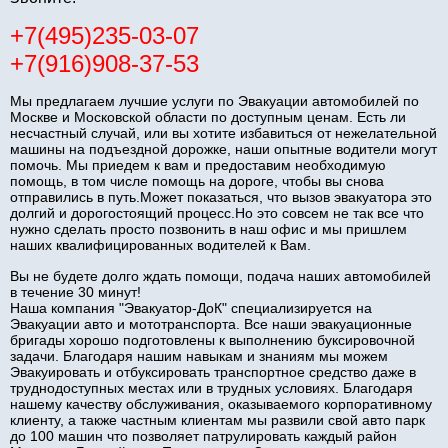
+7(495)235-03-07
+7(916)908-37-53
Мы предлагаем лучшие услуги по Эвакуации автомобилей по
Москве и Московской области по доступным ценам. Есть ли
несчастный случай, или вы хотите избавиться от нежелательной
машины на подъездной дорожке, наши опытные водители могут
помочь. Мы приедем к вам и предоставим необходимую
помощь, в том числе помощь на дороге, чтобы вы снова
отправились в путь.Может показаться, что вызов эвакуатора это
долгий и дорогостоящий процесс.Но это совсем не так все что
нужно сделать просто позвонить в наш офис и мы пришлем
наших квалифицированных водителей к Вам.
Вы не будете долго ждать помощи, подача наших автомобилей
в течение 30 минут!
Наша компания "Эвакуатор-ДоК" специализируется на
Эвакуации авто и мототранспорта. Все наши эвакуационные
бригады хорошо подготовлены к выполнению буксировочной
задачи. Благодаря нашим навыкам и знаниям мы можем
Эвакуировать и отбуксировать транспортное средство даже в
труднодоступных местах или в трудных условиях. Благодаря
нашему качеству обслуживания, оказываемого корпоративному
клиенту, а также частным клиентам мы развили свой авто парк
до 100 машин что позволяет патрулировать каждый район