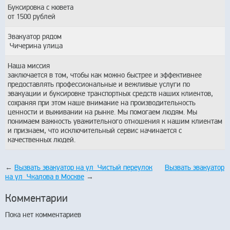
Буксировка с кювета
от 1500 рублей
Эвакуатор рядом
Чичерина улица
Наша миссия
заключается в том, чтобы как можно быстрее и эффективнее
предоставлять профессиональные и вежливые услуги по
эвакуации и буксировке транспортных средств наших клиентов,
сохраняя при этом наше внимание на производительность
ценности и выживании на рынке. Мы помогаем людям. Мы
понимаем важность уважительного отношения к нашим клиентам
и признаем, что исключительный сервис начинается с
качественных людей.
←
Вызвать эвакуатор на ул Чистый переулок
Вызвать эвакуатор
на ул Чкалова в Москве
→
Комментарии
Пока нет комментариев