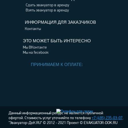
Сдать эвакуатор в аренду
Взять эвакуатор в аренду
ИНФОРМАЦИЯ ДЛЯ ЗАКАЗЧИКОВ
Контакты
ЭТО МОЖЕТ БЫТЬ ИНТЕРЕСНО
Мы ВКонтакте
Мы на fecebook
ПРИНИМАЕМ К ОПЛАТЕ:
Данный информационный ресурс не является публичной
офертой. Стоимость услуг уточняйте по телефону
+7 (495) 235-03-07
.
"Эвакуатор-ДоК.RU" © 2012 - 2021 Проект © EVAKUATOR-DOK.RU