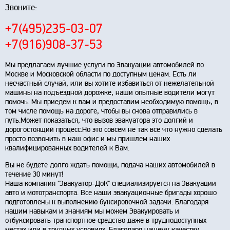
Звоните:
+7(495)235-03-07
+7(916)908-37-53
Мы предлагаем лучшие услуги по Эвакуации автомобилей по
Москве и Московской области по доступным ценам. Есть ли
несчастный случай, или вы хотите избавиться от нежелательной
машины на подъездной дорожке, наши опытные водители могут
помочь. Мы приедем к вам и предоставим необходимую помощь, в
том числе помощь на дороге, чтобы вы снова отправились в
путь.Может показаться, что вызов эвакуатора это долгий и
дорогостоящий процесс.Но это совсем не так все что нужно сделать
просто позвонить в наш офис и мы пришлем наших
квалифицированных водителей к Вам.
Вы не будете долго ждать помощи, подача наших автомобилей в
течение 30 минут!
Наша компания "Эвакуатор-ДоК" специализируется на Эвакуации
авто и мототранспорта. Все наши эвакуационные бригады хорошо
подготовлены к выполнению буксировочной задачи. Благодаря
нашим навыкам и знаниям мы можем Эвакуировать и
отбуксировать транспортное средство даже в труднодоступных
местах или в трудных условиях. Благодаря нашему качеству