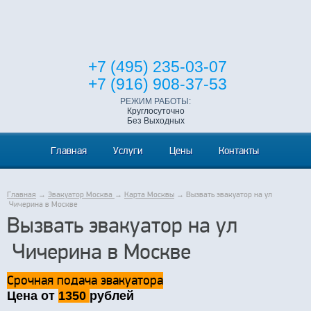
+7 (495) 235-03-07
+7 (916) 908-37-53
РЕЖИМ РАБОТЫ:
Круглосуточно
Без Выходных
Главная
Услуги
Цены
Контакты
Главная
→
Эвакуатор Москва
→
Карта Москвы
→ Вызвать эвакуатор на ул
Чичерина в Москве
Вызвать эвакуатор на ул
Чичерина в Москве
Срочная подача эвакуатора
Цена от
1350
рублей