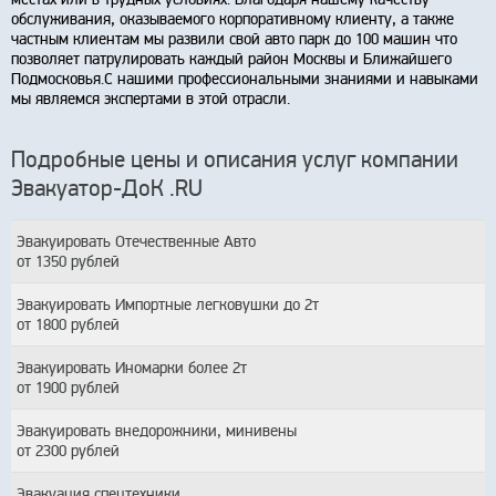
обслуживания, оказываемого корпоративному клиенту, а также
частным клиентам мы развили свой авто парк до 100 машин что
позволяет патрулировать каждый район Москвы и Ближайшего
Подмосковья.С нашими профессиональными знаниями и навыками
мы являемся экспертами в этой отрасли.
Подробные цены и описания услуг компании
Эвакуатор-ДоК .RU
Эвакуировать Отечественные Авто
от 1350 рублей
Эвакуировать Импортные легковушки до 2т
от 1800 рублей
Эвакуировать Иномарки более 2т
от 1900 рублей
Эвакуировать внедорожники, минивены
от 2300 рублей
Эвакуация спецтехники