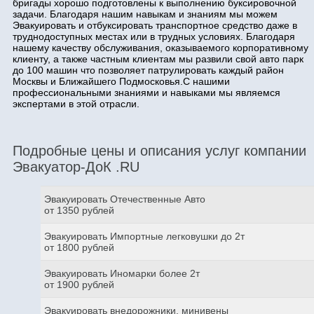
бригады хорошо подготовлены к выполнению буксировочной
задачи. Благодаря нашим навыкам и знаниям мы можем
Эвакуировать и отбуксировать транспортное средство даже в
труднодоступных местах или в трудных условиях. Благодаря
нашему качеству обслуживания, оказываемого корпоративному
клиенту, а также частным клиентам мы развили свой авто парк
до 100 машин что позволяет патрулировать каждый район
Москвы и Ближайшего Подмосковья.С нашими
профессиональными знаниями и навыками мы являемся
экспертами в этой отрасли.
Подробные цены и описания услуг компании
Эвакуатор-ДоК .RU
Эвакуировать Отечественные Авто
от 1350 рублей
Эвакуировать Импортные легковушки до 2т
от 1800 рублей
Эвакуировать Иномарки более 2т
от 1900 рублей
Эвакуировать внедорожники, минивены