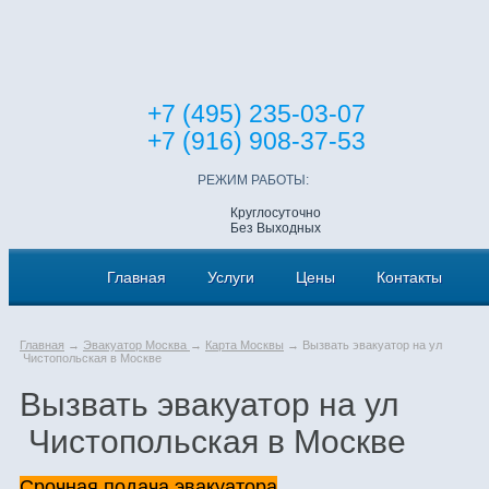
+7 (495) 235-03-07
+7 (916) 908-37-53
РЕЖИМ РАБОТЫ:
Круглосуточно
Без Выходных
Главная
Услуги
Цены
Контакты
Главная
→
Эвакуатор Москва
→
Карта Москвы
→ Вызвать эвакуатор на ул
Чистопольская в Москве
Вызвать эвакуатор на ул
Чистопольская в Москве
Срочная подача эвакуатора