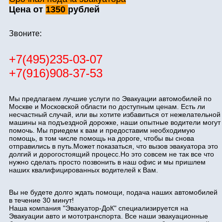
Цена от
1350
рублей
Звоните:
+7(495)235-03-07
+7(916)908-37-53
Мы предлагаем лучшие услуги по Эвакуации автомобилей по
Москве и Московской области по доступным ценам. Есть ли
несчастный случай, или вы хотите избавиться от нежелательной
машины на подъездной дорожке, наши опытные водители могут
помочь. Мы приедем к вам и предоставим необходимую
помощь, в том числе помощь на дороге, чтобы вы снова
отправились в путь.Может показаться, что вызов эвакуатора это
долгий и дорогостоящий процесс.Но это совсем не так все что
нужно сделать просто позвонить в наш офис и мы пришлем
наших квалифицированных водителей к Вам.
Вы не будете долго ждать помощи, подача наших автомобилей
в течение 30 минут!
Наша компания "Эвакуатор-ДоК" специализируется на
Эвакуации авто и мототранспорта. Все наши эвакуационные