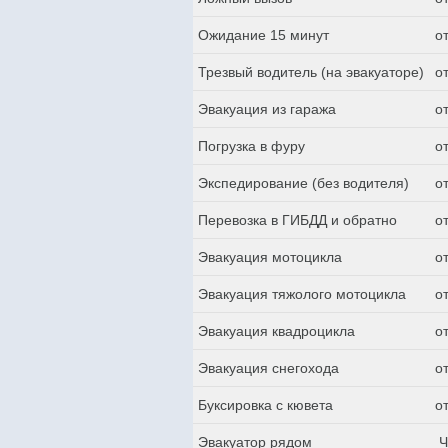
Ожидание 15 минут
о
Трезвый водитель (на эвакуаторе)
о
Эвакуация из гаража
о
Погрузка в фуру
о
Экспедирование (без водителя)
о
Перевозка в ГИБДД и обратно
о
Эвакуация мотоцикла
о
Эвакуация тяжолого мотоцикла
о
Эвакуация квадроцикла
о
Эвакуация снегохода
о
Буксировка с кювета
о
Эвакуатор рядом
Ч