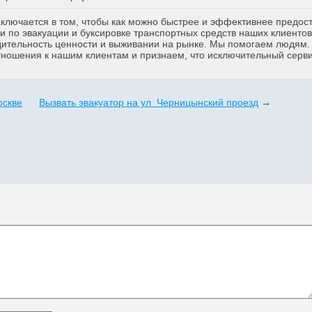
аключается в том, чтобы как можно быстрее и эффективнее предос
 по эвакуации и буксировке транспортных средств наших клиентов
дительность ценности и выживании на рынке. Мы помогаем людям
тношения к нашим клиентам и признаем, что исключительный серв
оскве
Вызвать эвакуатор на ул Черницынский проезд
→