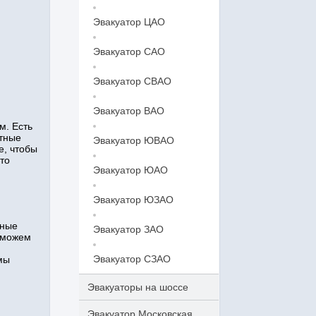
Эвакуатор ЦАО
Эвакуатор САО
Эвакуатор СВАО
Эвакуатор ВАО
м. Есть
ытные
Эвакуатор ЮВАО
е, чтобы
то
Эвакуатор ЮАО
Эвакуатор ЮЗАО
нные
Эвакуатор ЗАО
 можем
Эвакуатор СЗАО
мы
Эвакуаторы на шоссе
Эвакуатор Московская