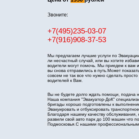
Звоните:
+7(495)235-03-07
+7(916)908-37-53
Мы предлагаем лучшие услуги по Эвакуации
ли несчастный случай, или вы хотите изба
водители могут помочь. Мы приедем к вам 
вы снова отправились в путь.Может показать
совсем не так все что нужно сделать прос
водителей к Вам.
Вы не будете долго ждать помощи, подача 
Наша компания "Эвакуатор-ДоК" специализи
бригады хорошо подготовлены к выполнени
Эвакуировать и отбуксировать транспортное
Благодаря нашему качеству обслуживания, 
развили свой авто парк до 100 машин что 
Подмосковья.С нашими профессиональными 