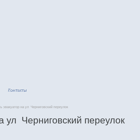
Контакты
 эвакуатор на ул Черниговский переулок
а ул Черниговский переулок