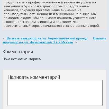
предоставлять профессиональные и вежливые услуги по
эвакуации и буксировке транспортных средств наших
клиентов, сохраняя при этом наше внимание на
производительность ценности и выживании на рынке. Мы
помогаем людям. Мы понимаем важность уважительного
отношения к нашим клиентам и признаем, что
исключительный сервис начинается с качественных людей.
←
Вызвать эвакуатор на ул Черемушкинский проезд
Вызвать
эвакуатор на ул Черепковская 3 я в Москве
→
Комментарии
Пока нет комментариев
Написать комментарий