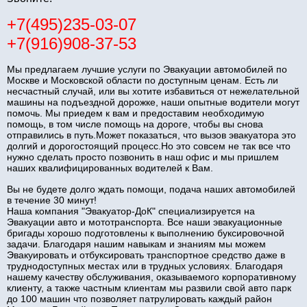
+7(495)235-03-07
+7(916)908-37-53
Мы предлагаем лучшие услуги по Эвакуации автомобилей по
Москве и Московской области по доступным ценам. Есть ли
несчастный случай, или вы хотите избавиться от нежелательной
машины на подъездной дорожке, наши опытные водители могут
помочь. Мы приедем к вам и предоставим необходимую
помощь, в том числе помощь на дороге, чтобы вы снова
отправились в путь.Может показаться, что вызов эвакуатора это
долгий и дорогостоящий процесс.Но это совсем не так все что
нужно сделать просто позвонить в наш офис и мы пришлем
наших квалифицированных водителей к Вам.
Вы не будете долго ждать помощи, подача наших автомобилей
в течение 30 минут!
Наша компания "Эвакуатор-ДоК" специализируется на
Эвакуации авто и мототранспорта. Все наши эвакуационные
бригады хорошо подготовлены к выполнению буксировочной
задачи. Благодаря нашим навыкам и знаниям мы можем
Эвакуировать и отбуксировать транспортное средство даже в
труднодоступных местах или в трудных условиях. Благодаря
нашему качеству обслуживания, оказываемого корпоративному
клиенту, а также частным клиентам мы развили свой авто парк
до 100 машин что позволяет патрулировать каждый район