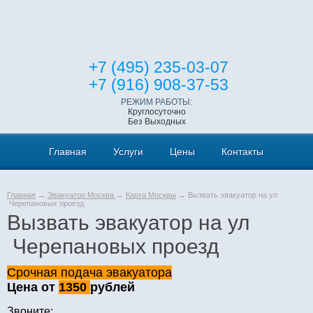
+7 (495) 235-03-07
+7 (916) 908-37-53
РЕЖИМ РАБОТЫ:
Круглосуточно
Без Выходных
Главная
Услуги
Цены
Контакты
Главная
→
Эвакуатор Москва
→
Карта Москвы
→ Вызвать эвакуатор на ул
Черепановых проезд
Вызвать эвакуатор на ул
Черепановых проезд
Срочная подача эвакуатора
Цена от
1350
рублей
Звоните: