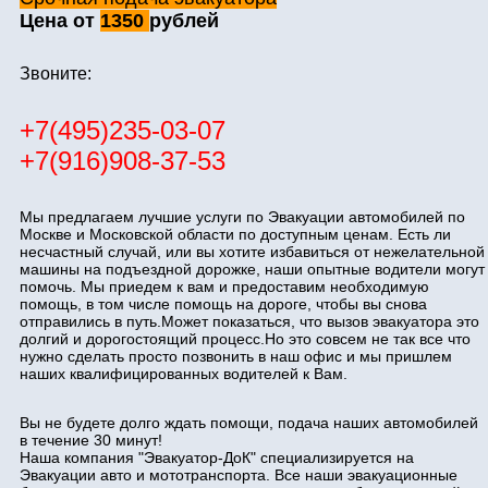
Цена от
1350
рублей
Звоните:
+7(495)235-03-07
+7(916)908-37-53
Мы предлагаем лучшие услуги по Эвакуации автомобилей по
Москве и Московской области по доступным ценам. Есть ли
несчастный случай, или вы хотите избавиться от нежелательной
машины на подъездной дорожке, наши опытные водители могут
помочь. Мы приедем к вам и предоставим необходимую
помощь, в том числе помощь на дороге, чтобы вы снова
отправились в путь.Может показаться, что вызов эвакуатора это
долгий и дорогостоящий процесс.Но это совсем не так все что
нужно сделать просто позвонить в наш офис и мы пришлем
наших квалифицированных водителей к Вам.
Вы не будете долго ждать помощи, подача наших автомобилей
в течение 30 минут!
Наша компания "Эвакуатор-ДоК" специализируется на
Эвакуации авто и мототранспорта. Все наши эвакуационные