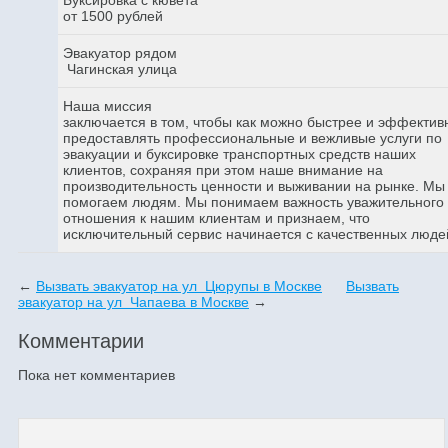
от 1500 рублей
Эвакуатор рядом
Чагинская улица
Наша миссия
заключается в том, чтобы как можно быстрее и эффектив
предоставлять профессиональные и вежливые услуги по
эвакуации и буксировке транспортных средств наших
клиентов, сохраняя при этом наше внимание на
производительность ценности и выживании на рынке. Мы
помогаем людям. Мы понимаем важность уважительного
отношения к нашим клиентам и признаем, что
исключительный сервис начинается с качественных люде
←
Вызвать эвакуатор на ул Цюрупы в Москве
Вызвать
эвакуатор на ул Чапаева в Москве
→
Комментарии
Пока нет комментариев