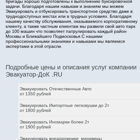
бригады хорошо подготовлены к выполнению буксировочной
задачи. Благодаря нашим навыкам и знаниям мы можем
Эвакуировать и отбуксировать транспортное средство даже в
труднодоступных местах или в трудных условиях. Благодаря
нашему качеству обслуживания, оказываемого корпоративному
клиенту, а также частным клиентам мы развили свой авто парк
до 100 машин что позволяет патрулировать каждый район
Москвы и Ближайшего Подмосковья.С нашими
профессиональными знаниями и навыками мы являемся
экспертами в этой отрасли.
Подробные цены и описания услуг компании
Эвакуатор-ДоК .RU
Эвакуировать Отечественные Авто
от 1350 рублей
Эвакуировать Импортные легковушки до 2т
от 1800 рублей
Эвакуировать Иномарки более 2т
от 1900 рублей
Эвакуировать внедорожники, минивены