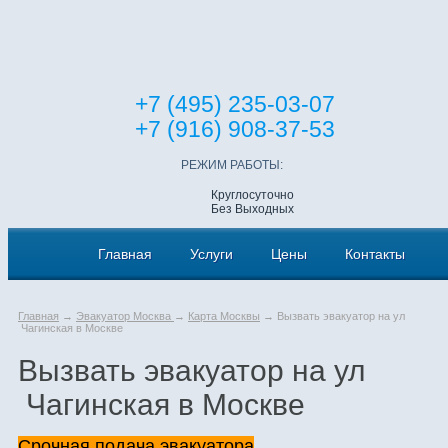
+7 (495) 235-03-07
+7 (916) 908-37-53
РЕЖИМ РАБОТЫ:
Круглосуточно
Без Выходных
Главная
Услуги
Цены
Контакты
Главная
→
Эвакуатор Москва
→
Карта Москвы
→ Вызвать эвакуатор на ул
Чагинская в Москве
Вызвать эвакуатор на ул
Чагинская в Москве
Срочная подача эвакуатора