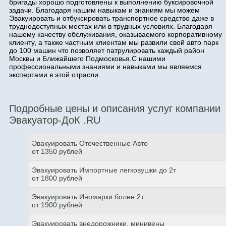
бригады хорошо подготовлены к выполнению буксировочной
задачи. Благодаря нашим навыкам и знаниям мы можем
Эвакуировать и отбуксировать транспортное средство даже в
труднодоступных местах или в трудных условиях. Благодаря
нашему качеству обслуживания, оказываемого корпоративному
клиенту, а также частным клиентам мы развили свой авто парк
до 100 машин что позволяет патрулировать каждый район
Москвы и Ближайшего Подмосковья.С нашими
профессиональными знаниями и навыками мы являемся
экспертами в этой отрасли.
Подробные цены и описания услуг компании
Эвакуатор-ДоК .RU
Эвакуировать Отечественные Авто
от 1350 рублей
Эвакуировать Импортные легковушки до 2т
от 1800 рублей
Эвакуировать Иномарки более 2т
от 1900 рублей
Эвакуировать внедорожники, минивены