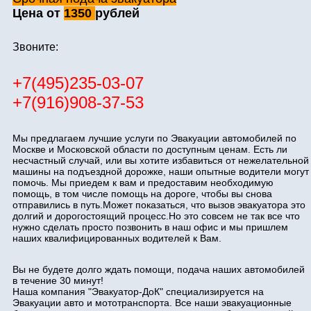
Цена от
1350
рублей
Звоните:
+7(495)235-03-07
+7(916)908-37-53
Мы предлагаем лучшие услуги по Эвакуации автомобилей по
Москве и Московской области по доступным ценам. Есть ли
несчастный случай, или вы хотите избавиться от нежелательной
машины на подъездной дорожке, наши опытные водители могут
помочь. Мы приедем к вам и предоставим необходимую
помощь, в том числе помощь на дороге, чтобы вы снова
отправились в путь.Может показаться, что вызов эвакуатора это
долгий и дорогостоящий процесс.Но это совсем не так все что
нужно сделать просто позвонить в наш офис и мы пришлем
наших квалифицированных водителей к Вам.
Вы не будете долго ждать помощи, подача наших автомобилей
в течение 30 минут!
Наша компания "Эвакуатор-ДоК" специализируется на
Эвакуации авто и мототранспорта. Все наши эвакуационные