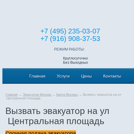
+7 (495) 235-03-07
+7 (916) 908-37-53
РЕЖИМ РАБОТЫ:
Круглосуточно
Без Выходных
Главная
Услуги
Цены
Контакты
Главная
→
Эвакуатор Москва
→
Карта Москвы
→ Вызвать эвакуатор на ул
Центральная площадь
Вызвать эвакуатор на ул
Центральная площадь
Срочная подача эвакуатора