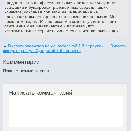
предоставлять профессиональные и вежливые услуги по
эвакуации и буксировке транспортных средств наших
клиентов, сохраняя при этом наше внимание на
производительность ценности и выживании на рынке. Мы
помогаем людям. Мы понимаем важность уважительного
отношения к нашим клиентам и признаем, что
исключительный сервис начинается с качественных людей.
←
Вызвать эвакуатор на ул Хуторской 1 й переулок
Вызвать
эвакуатор на ул Хуторской 3 й переулок
→
Комментарии
Пока нет комментариев
Написать комментарий