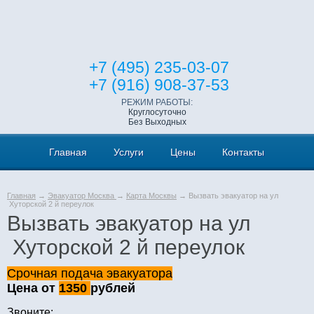
+7 (495) 235-03-07
+7 (916) 908-37-53
РЕЖИМ РАБОТЫ:
Круглосуточно
Без Выходных
Главная
Услуги
Цены
Контакты
Главная
→
Эвакуатор Москва
→
Карта Москвы
→ Вызвать эвакуатор на ул
Хуторской 2 й переулок
Вызвать эвакуатор на ул
Хуторской 2 й переулок
Срочная подача эвакуатора
Цена от
1350
рублей
Звоните: