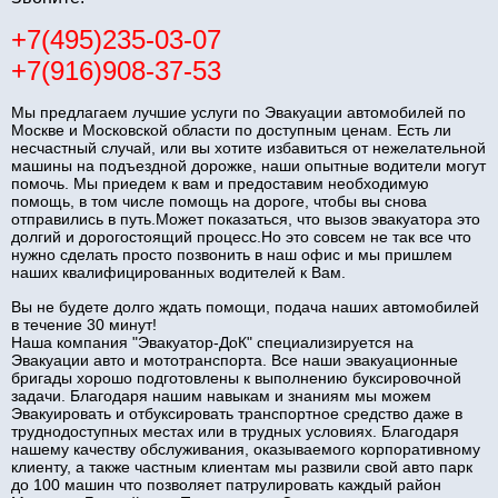
+7(495)235-03-07
+7(916)908-37-53
Мы предлагаем лучшие услуги по Эвакуации автомобилей по
Москве и Московской области по доступным ценам. Есть ли
несчастный случай, или вы хотите избавиться от нежелательной
машины на подъездной дорожке, наши опытные водители могут
помочь. Мы приедем к вам и предоставим необходимую
помощь, в том числе помощь на дороге, чтобы вы снова
отправились в путь.Может показаться, что вызов эвакуатора это
долгий и дорогостоящий процесс.Но это совсем не так все что
нужно сделать просто позвонить в наш офис и мы пришлем
наших квалифицированных водителей к Вам.
Вы не будете долго ждать помощи, подача наших автомобилей
в течение 30 минут!
Наша компания "Эвакуатор-ДоК" специализируется на
Эвакуации авто и мототранспорта. Все наши эвакуационные
бригады хорошо подготовлены к выполнению буксировочной
задачи. Благодаря нашим навыкам и знаниям мы можем
Эвакуировать и отбуксировать транспортное средство даже в
труднодоступных местах или в трудных условиях. Благодаря
нашему качеству обслуживания, оказываемого корпоративному
клиенту, а также частным клиентам мы развили свой авто парк
до 100 машин что позволяет патрулировать каждый район