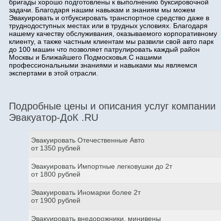
бригады хорошо подготовлены к выполнению буксировочной
задачи. Благодаря нашим навыкам и знаниям мы можем
Эвакуировать и отбуксировать транспортное средство даже в
труднодоступных местах или в трудных условиях. Благодаря
нашему качеству обслуживания, оказываемого корпоративному
клиенту, а также частным клиентам мы развили свой авто парк
до 100 машин что позволяет патрулировать каждый район
Москвы и Ближайшего Подмосковья.С нашими
профессиональными знаниями и навыками мы являемся
экспертами в этой отрасли.
Подробные цены и описания услуг компании
Эвакуатор-ДоК .RU
Эвакуировать Отечественные Авто
от 1350 рублей
Эвакуировать Импортные легковушки до 2т
от 1800 рублей
Эвакуировать Иномарки более 2т
от 1900 рублей
Эвакуировать внедорожники, минивены