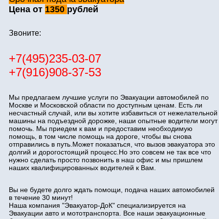
Цена от
1350
рублей
Звоните:
+7(495)235-03-07
+7(916)908-37-53
Мы предлагаем лучшие услуги по Эвакуации автомобилей по
Москве и Московской области по доступным ценам. Есть ли
несчастный случай, или вы хотите избавиться от нежелательной
машины на подъездной дорожке, наши опытные водители могут
помочь. Мы приедем к вам и предоставим необходимую
помощь, в том числе помощь на дороге, чтобы вы снова
отправились в путь.Может показаться, что вызов эвакуатора это
долгий и дорогостоящий процесс.Но это совсем не так все что
нужно сделать просто позвонить в наш офис и мы пришлем
наших квалифицированных водителей к Вам.
Вы не будете долго ждать помощи, подача наших автомобилей
в течение 30 минут!
Наша компания "Эвакуатор-ДоК" специализируется на
Эвакуации авто и мототранспорта. Все наши эвакуационные