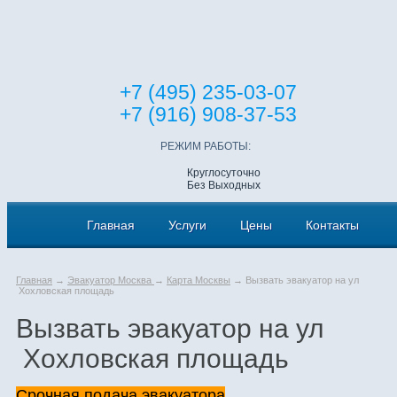
+7 (495) 235-03-07
+7 (916) 908-37-53
РЕЖИМ РАБОТЫ:
Круглосуточно
Без Выходных
Главная
Услуги
Цены
Контакты
Главная
→
Эвакуатор Москва
→
Карта Москвы
→ Вызвать эвакуатор на ул
Хохловская площадь
Вызвать эвакуатор на ул
Хохловская площадь
Срочная подача эвакуатора