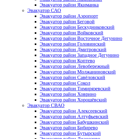
Эвакуатор район Якиманка
Эвакуатор САО
Эвакуатор район Аэропорт
Эвакуатор район Беговой
Эвакуатор район Бескудниковский
Эвакуатор район Войковский
Эвакуатор район Восточное Дегунино
Эвакуатор район Головинский
Эвакуатор район Дмитровский
Эвакуатор район Западное Дегунино
Эвакуатор район Коптево
Эвакуатор район Левобережный
Эвакуатор район Молжаниновский
Эвакуатор район Савёловский
Эвакуатор район Сокол
Эвакуатор район Тимирязевский
Эвакуатор район Ховрино
Эвакуатор район Хорошёвский
Эвакуатор СВАО
Эвакуатор район Алексеевский
Эвакуатор район Алтуфьевский
Эвакуатор район Бабушкинский
Эвакуатор район Бибирево
Эвакуатор район Бутырский
Эвакуатор район Лианозово