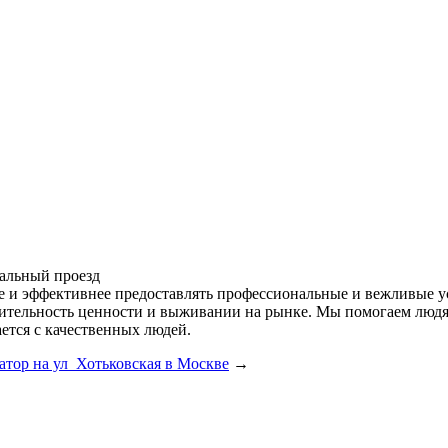
альный проезд
ее и эффективнее предоставлять профессиональные и вежливые у
одительность ценности и выживании на рынке. Мы помогаем лю
ется с качественных людей.
атор на ул Хотьковская в Москве
→