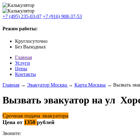
+7 (495) 235-03-07
+7 (916) 908-37-53
Режим работы:
Круглосуточно
Без Выходных
Главная
Услуги
Цены
Контакты
Главная
→
Эвакуатор Москва
→
Карта Москвы
→ Вызвать эвак
Вызвать эвакуатор на ул Хор
Срочная подача эвакуатора
Цена от
1350
рублей
Звоните: