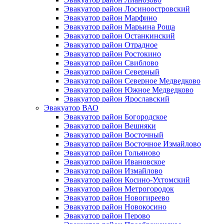
Эвакуатор район Лосиноостровский
Эвакуатор район Марфино
Эвакуатор район Марьина Роща
Эвакуатор район Останкинский
Эвакуатор район Отрадное
Эвакуатор район Ростокино
Эвакуатор район Свиблово
Эвакуатор район Северный
Эвакуатор район Северное Медведково
Эвакуатор район Южное Медведково
Эвакуатор район Ярославский
Эвакуатор ВАО
Эвакуатор район Богородское
Эвакуатор район Вешняки
Эвакуатор район Восточный
Эвакуатор район Восточное Измайлово
Эвакуатор район Гольяново
Эвакуатор район Ивановское
Эвакуатор район Измайлово
Эвакуатор район Косино-Ухтомский
Эвакуатор район Метрогородок
Эвакуатор район Новогиреево
Эвакуатор район Новокосино
Эвакуатор район Перово