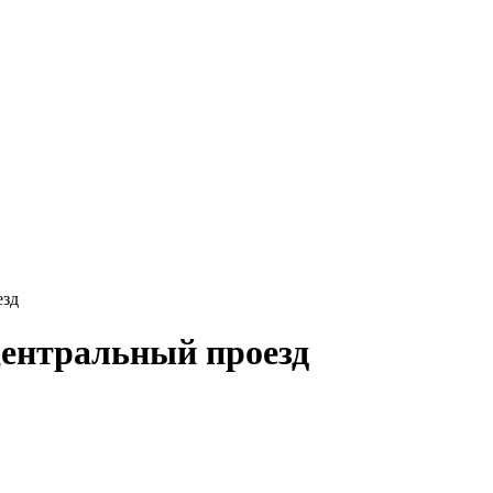
езд
Центральный проезд