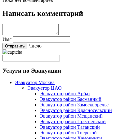
Пока нет комментариев
Написать комментарий
Имя
Число
Услуги по Эвакуации
Эвакуатор Москва
Эвакуатор ЦАО
Эвакуатор район Арбат
Эвакуатор район Басманный
Эвакуатор район Замоскворечье
Эвакуатор район Красносельский
Эвакуатор район Мещанский
Эвакуатор район Пресненский
Эвакуатор район Таганский
Эвакуатор район Тверской
Эвакуатор район Хамовники