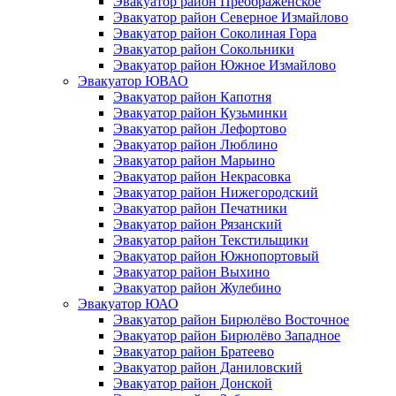
Эвакуатор район Преображенское
Эвакуатор район Северное Измайлово
Эвакуатор район Соколиная Гора
Эвакуатор район Сокольники
Эвакуатор район Южное Измайлово
Эвакуатор ЮВАО
Эвакуатор район Капотня
Эвакуатор район Кузьминки
Эвакуатор район Лефортово
Эвакуатор район Люблино
Эвакуатор район Марьино
Эвакуатор район Некрасовка
Эвакуатор район Нижегородский
Эвакуатор район Печатники
Эвакуатор район Рязанский
Эвакуатор район Текстильщики
Эвакуатор район Южнопортовый
Эвакуатор район Выхино
Эвакуатор район Жулебино
Эвакуатор ЮАО
Эвакуатор район Бирюлёво Восточное
Эвакуатор район Бирюлёво Западное
Эвакуатор район Братеево
Эвакуатор район Даниловский
Эвакуатор район Донской