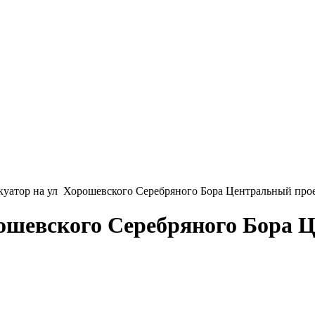
уатор на ул Хорошевского Серебряного Бора Центральный про
ошевского Серебряного Бора 