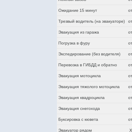
Ожидание 15 минут
о
Трезвый водитель (на эвакуаторе)
о
Эвакуация из гаража
о
Погрузка в фуру
о
Экспедирование (без водителя)
о
Перевозка в ГИБДД и обратно
о
Эвакуация мотоцикла
о
Эвакуация тяжолого мотоцикла
о
Эвакуация квадроцикла
о
Эвакуация снегохода
о
Буксировка с кювета
о
Эвакуатор рядом
Х