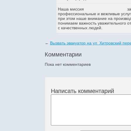
Наша миссия
з
профессиональные и вежливые услуги
при этом наше внимание на произво
понимаем важность уважительного о
с качественных людей.
←
Вызвать эвакуатор на ул Хитровский пер
Комментарии
Пока нет комментариев
Написать комментарий