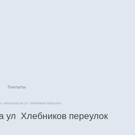
Контакты
 эвакуатор на ул Хлебников переулок
на ул Хлебников переулок