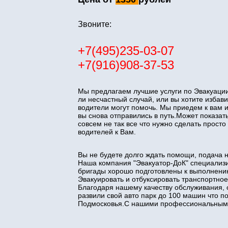
Звоните:
+7(495)235-03-07
+7(916)908-37-53
Мы предлагаем лучшие услуги по Эвакуации
ли несчастный случай, или вы хотите изба
водители могут помочь. Мы приедем к вам 
вы снова отправились в путь.Может показать
совсем не так все что нужно сделать прос
водителей к Вам.
Вы не будете долго ждать помощи, подача 
Наша компания "Эвакуатор-ДоК" специализи
бригады хорошо подготовлены к выполнени
Эвакуировать и отбуксировать транспортное
Благодаря нашему качеству обслуживания, 
развили свой авто парк до 100 машин что 
Подмосковья.С нашими профессиональными 