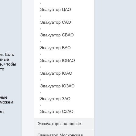
Эвакуатор ЦАО
Эвакуатор САО
Эвакуатор СВАО
Эвакуатор ВАО
м. Есть
ытные
Эвакуатор ЮВАО
е, чтобы
то
Эвакуатор ЮАО
Эвакуатор ЮЗАО
нные
Эвакуатор ЗАО
 можем
Эвакуатор СЗАО
мы
Эвакуаторы на шоссе
Эвакуатор Московская