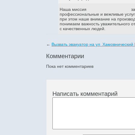
Наша миссия
з
профессиональные и вежливые услуги
при этом наше внимание на произво
понимаем важность уважительного о
с качественных людей.
←
Вызвать эвакуатор на ул Хамовнический 
Комментарии
Пока нет комментариев
Написать комментарий