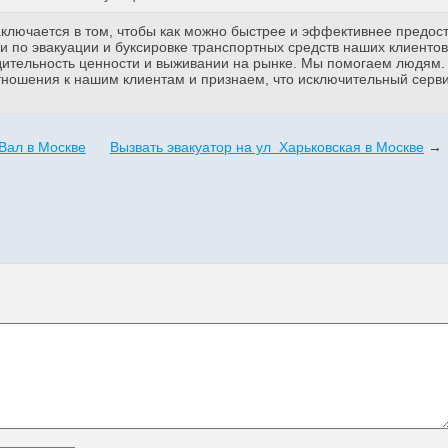
аключается в том, чтобы как можно быстрее и эффективнее предос
 по эвакуации и буксировке транспортных средств наших клиентов
дительность ценности и выживании на рынке. Мы помогаем людям
тношения к нашим клиентам и признаем, что исключительный серв
Вал в Москве
Вызвать эвакуатор на ул Харьковская в Москве
→