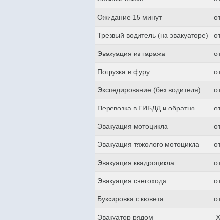
Ожидание 15 минут
о
Трезвый водитель (на эвакуаторе)
о
Эвакуация из гаража
о
Погрузка в фуру
о
Экспедирование (без водителя)
о
Перевозка в ГИБДД и обратно
о
Эвакуация мотоцикла
о
Эвакуация тяжолого мотоцикла
о
Эвакуация квадроцикла
о
Эвакуация снегохода
о
Буксировка с кювета
о
Эвакуатор рядом
Х