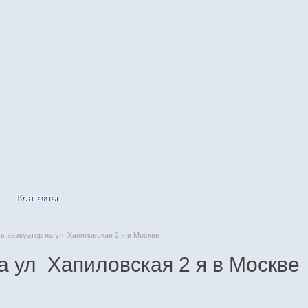
Контакты
 эвакуатор на ул Хапиловская 2 я в Москве
а ул Хапиловская 2 я в Москве