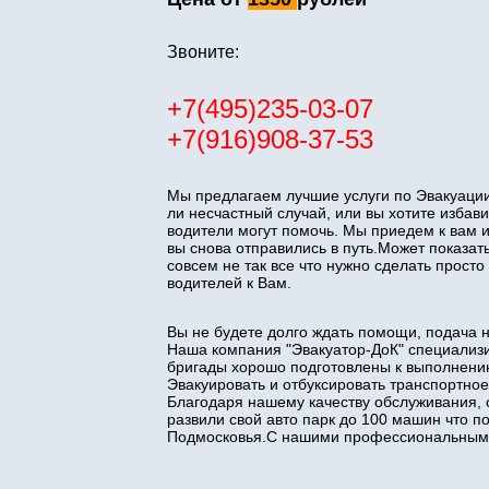
Звоните:
+7(495)235-03-07
+7(916)908-37-53
Мы предлагаем лучшие услуги по Эвакуации
ли несчастный случай, или вы хотите изба
водители могут помочь. Мы приедем к вам 
вы снова отправились в путь.Может показать
совсем не так все что нужно сделать прос
водителей к Вам.
Вы не будете долго ждать помощи, подача 
Наша компания "Эвакуатор-ДоК" специализи
бригады хорошо подготовлены к выполнени
Эвакуировать и отбуксировать транспортное
Благодаря нашему качеству обслуживания, 
развили свой авто парк до 100 машин что 
Подмосковья.С нашими профессиональными 