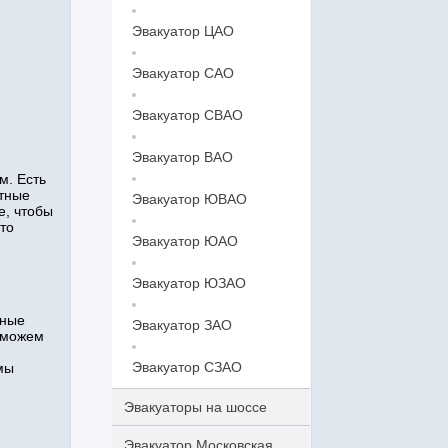
Эвакуатор ЦАО
Эвакуатор САО
Эвакуатор СВАО
Эвакуатор ВАО
м. Есть
ытные
Эвакуатор ЮВАО
е, чтобы
то
Эвакуатор ЮАО
Эвакуатор ЮЗАО
нные
Эвакуатор ЗАО
 можем
Эвакуатор СЗАО
мы
Эвакуаторы на шоссе
Эвакуатор Московская