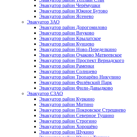
Эвакуатор район Черёмушки
Эвакуатор район Южное Бутово
Эвакуатор район Ясенево
Эвакуатор ЗАО
Эвакуатор район Дорогомилово
Эвакуатор район Внуково
Эвакуатор район Крылатское
Эвакуатор район Кунцево
Эвакуатор район Ново-Переделкино
Эвакуатор район Очаково Матвеевское
Эвакуатор район Проспект Вернадского
Эвакуатор район Раменки
Эвакуатор район Солнцево
Эвакуатор район Тропарёво Никулино
Эвакуатор район Филёвский Парк
Эвакуатор район Фили-Давыдково
Эвакуатор СЗАО
Эвакуатор район Куркино
Эвакуатор район Митино
Эвакуатор район Покровское Стрешнево
Эвакуатор район Северное Тушино
Эвакуатор район Строгино
Эвакуатор район Хорошёво
Эвакуатор район Щукино