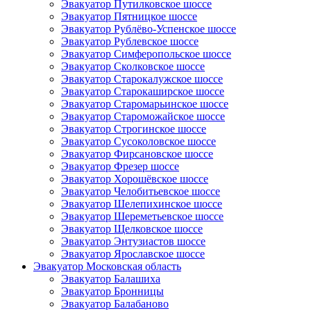
Эвакуатор Путилковское шоссе
Эвакуатор Пятницкое шоссе
Эвакуатор Рублёво-Успенское шоссе
Эвакуатор Рублевское шоссе
Эвакуатор Симферопольское шоссе
Эвакуатор Сколковское шоссе
Эвакуатор Старокалужское шоссе
Эвакуатор Старокаширское шоссе
Эвакуатор Старомарьинское шоссе
Эвакуатор Староможайское шоссе
Эвакуатор Строгинское шоссе
Эвакуатор Сусоколовское шоссе
Эвакуатор Фирсановское шоссе
Эвакуатор Фрезер шоссе
Эвакуатор Хорошёвское шоссе
Эвакуатор Челобитьевское шоссе
Эвакуатор Шелепихинское шоссе
Эвакуатор Шереметьевское шоссе
Эвакуатор Щелковское шоссе
Эвакуатор Энтузиастов шоссе
Эвакуатор Ярославское шоссе
Эвакуатор Московская область
Эвакуатор Балашиха
Эвакуатор Бронницы
Эвакуатор Балабаново