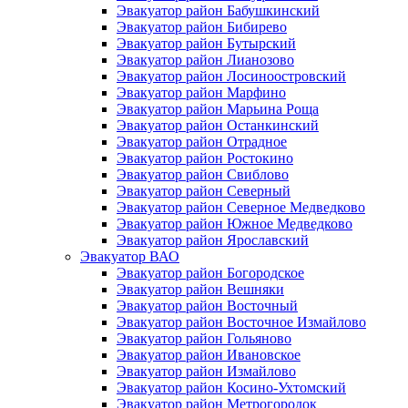
Эвакуатор район Бабушкинский
Эвакуатор район Бибирево
Эвакуатор район Бутырский
Эвакуатор район Лианозово
Эвакуатор район Лосиноостровский
Эвакуатор район Марфино
Эвакуатор район Марьина Роща
Эвакуатор район Останкинский
Эвакуатор район Отрадное
Эвакуатор район Ростокино
Эвакуатор район Свиблово
Эвакуатор район Северный
Эвакуатор район Северное Медведково
Эвакуатор район Южное Медведково
Эвакуатор район Ярославский
Эвакуатор ВАО
Эвакуатор район Богородское
Эвакуатор район Вешняки
Эвакуатор район Восточный
Эвакуатор район Восточное Измайлово
Эвакуатор район Гольяново
Эвакуатор район Ивановское
Эвакуатор район Измайлово
Эвакуатор район Косино-Ухтомский
Эвакуатор район Метрогородок