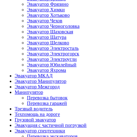
Эвакуатор Фрязино
Эвакуатор Химки
Эвакуатор Хотьково
Эвакуатор Чехов
Эвакуатор Черноголовка
Эвакуатор Шаховская
Эвакуатор Шатура
Эвакуатор Щелково
Эвакуатор Электросталь
Эвакуатор Электрогорск
Эвакуатор Электроугли
Эвакуатор Юбилейный
Эвакуатор Яхрома
Эвакуатор МКАД
Эвакуатор Манипулятор
Эвакуатор Межгород
Манипулятор
Перевозка бытовок
Перевозка гаражей
Трезвый водитель
Техпомощь на дороге
Грузовой эвакуатор
Эвакуация с частичной погрузкой
Эвакуатор спецтехники
Перевозка экскаваторов