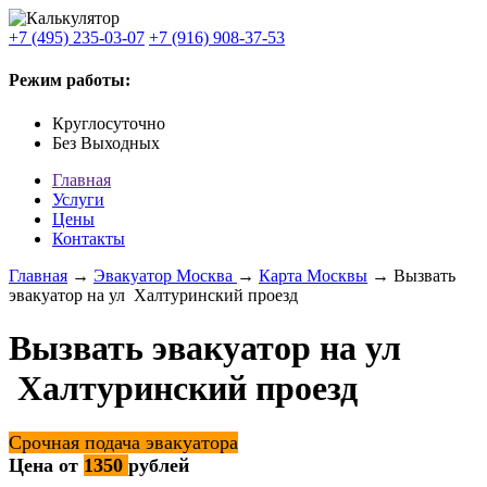
+7 (495) 235-03-07
+7 (916) 908-37-53
Режим работы:
Круглосуточно
Без Выходных
Главная
Услуги
Цены
Контакты
Главная
→
Эвакуатор Москва
→
Карта Москвы
→ Вызвать
эвакуатор на ул Халтуринский проезд
Вызвать эвакуатор на ул
Халтуринский проезд
Срочная подача эвакуатора
Цена от
1350
рублей