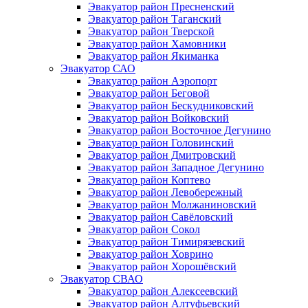
Эвакуатор район Пресненский
Эвакуатор район Таганский
Эвакуатор район Тверской
Эвакуатор район Хамовники
Эвакуатор район Якиманка
Эвакуатор САО
Эвакуатор район Аэропорт
Эвакуатор район Беговой
Эвакуатор район Бескудниковский
Эвакуатор район Войковский
Эвакуатор район Восточное Дегунино
Эвакуатор район Головинский
Эвакуатор район Дмитровский
Эвакуатор район Западное Дегунино
Эвакуатор район Коптево
Эвакуатор район Левобережный
Эвакуатор район Молжаниновский
Эвакуатор район Савёловский
Эвакуатор район Сокол
Эвакуатор район Тимирязевский
Эвакуатор район Ховрино
Эвакуатор район Хорошёвский
Эвакуатор СВАО
Эвакуатор район Алексеевский
Эвакуатор район Алтуфьевский