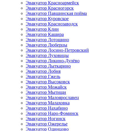
Эвакуатор Красноармейск
Эвакуатор Красногорск
Эвакуатор Павшинская пойма
Эвакуатор Куровское
Эвакуатор Краснозаводск
Эвакуатор Клин
Эвакуатор Кашира
Эвакуатор Лотошино
Эвакуатор Люберцы
Эвакуатор Лосино-Петровский
Эвакуатор Луховицы
Эвакуатор Ликино-Дулёво
Эвакуатор Лыткарино
Эвакуатор Лобня
Эвакуатор Гжель
Эвакуатор Высоковск
Эвакуатор Можайск
Эвакуатор Мытищи
Эвакуатор Малоярославец
Эвакуатор Малаховка
Эвакуатор Нахабино
Эвакуатор Наро-Фоминск
Эвакуатор Ногинск
Эвакуатор Ожерелье
Эвакуатор Одинцово