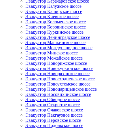
Эвакуатор Карачаровское шоссе
Эвакуатор Калужское шоссе
Эвакуатор Каширское шоссе
Эвакуатор Киевское шоссе
Эвакуатор Коломенское шоссе
Эвакуатор Коровинское шоссе
Эвакуатор Куркинское шоссе
Эвакуатор Ленинградское шоссе
Эвакуатор Машкинское шоссе
Эвакуатор Международное шоссе
Эвакуатор Минское шоссе
Эвакуатор Можайское шоссе
Эвакуатор Новорижское шоссе
Эвакуатор Новокуркинское шоссе
Эвакуатор Новорязанское шоссе
Эвакуатор Новосходненское шоссе
Эвакуатор Новоухтомское шоссе
Эвакуатор Новоцарицынское шоссе
Эвакуатор Носовихинское шоссе
Эвакуатор Обводное шоссе
Эвакуатор Открытое шоссе
Эвакуатор Очаковское шоссе
Эвакуатор Пакгаузное шоссе
Эвакуатор Перовское шоссе
Эвакуатор Подольское шоссе