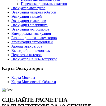
Перевозка дорожных катков
Эвакуатор автобусов
Эвакуация микроавтобусов
Эвакуация газелей
Эвакуация тракторов
Эвакуация с паркинга
Эвакуация мотоциклов
Внедорожная эвакуация
Разновидности эвакуаторов
Утилизация автомобилей
Аренда эвакуатора
Выездной шиномонтаж
Перевозка катеров
Эвакуатор Санкт-Петербург
Карта Эвакуаторов
Карта Москвы
Карта Московской Области
СДЕЛАЙТЕ РАСЧЕТ НА