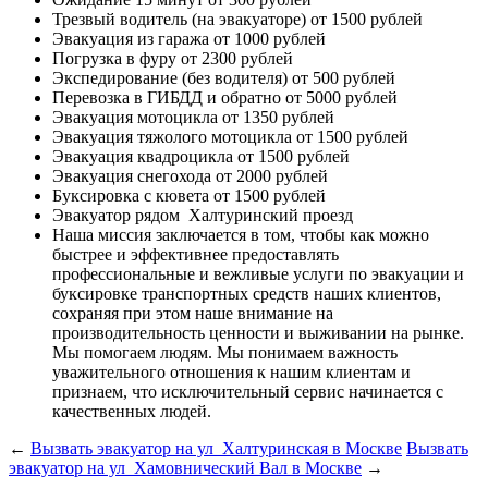
Трезвый водитель (на эвакуаторе)
от 1500 рублей
Эвакуация из гаража
от 1000 рублей
Погрузка в фуру
от 2300 рублей
Экспедирование (без водителя)
от 500 рублей
Перевозка в ГИБДД и обратно
от 5000 рублей
Эвакуация мотоцикла
от 1350 рублей
Эвакуация тяжолого мотоцикла
от 1500 рублей
Эвакуация квадроцикла
от 1500 рублей
Эвакуация снегохода
от 2000 рублей
Буксировка с кювета
от 1500 рублей
Эвакуатор рядом
Халтуринский проезд
Наша миссия
заключается в том, чтобы как можно
быстрее и эффективнее предоставлять
профессиональные и вежливые услуги по эвакуации и
буксировке транспортных средств наших клиентов,
сохраняя при этом наше внимание на
производительность ценности и выживании на рынке.
Мы помогаем людям. Мы понимаем важность
уважительного отношения к нашим клиентам и
признаем, что исключительный сервис начинается с
качественных людей.
←
Вызвать эвакуатор на ул Халтуринская в Москве
Вызвать
эвакуатор на ул Хамовнический Вал в Москве
→