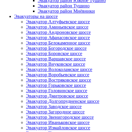
Эвакуатор район Южное Тушино
Эвакуатор район Тушино
Эвакуатор район Мнёвники
Эвакуаторы на шоссе
Эвакуатор Алтуфьевское шоссе
Эвакуатор Аминьевское шоссе
Эвакуатор Андроновское шоссе
Эвакуатор Афанасовское шоссе
Эвакуатор Белокаменное шоссе
Эвакуатор Богородское шоссе
Эвакуатор Боровское шоссе
Эвакуатор Варшавское шоссе
Эвакуатор Внуковское шоссе
Эвакуатор Волоколамское шоссе
Эвакуатор Воробьевское шоссе
Эвакуатор Востряковское шоссе
Эвакуатор Горьковское шоссе
Эвакуатор Головинское шоссе
Эвакуатор Дмитровское шоссе
Эвакуатор Долгопрудненское шоссе
Эвакуатор Заводское шоссе
Эвакуатор Загородное шоссе
Эвакуатор Звенигородское шоссе
Эвакуатор Иваньковское шоссе
Эвакуатор Измайловское шоссе