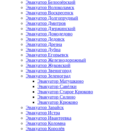
Эвакуатор Белоозёрский
Эвакуатор Волоколамск
Эвакуатор Воскресенск
Эвакуатор Долгопрудный
Эвакуатор Дмитров
Эвакуатор Дзержинский
Эвакуатор Домодедово
Эвакуатор Дедовск
Эвакуатор Дрезна
Эвакуатор Дубна
Эвакуатор Егорьевск
Эвакуатор Железнодорожный
Эвакуатор Жуковский
Эвакуатор Звенигород
Эвакуатор Зеленоград
Эвакуатор Матушкино
Эвакуатор Савёлки
Эвакуатор Старое Крюково
Эвакуатор Силино
Эвакуатор Крюково
Эвакуатор Зарайск
Эвакуатор Истра
Эвакуатор Ивантеевка
Эвакуатор Коломна
Эвакуатор Королёв