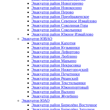
Эвакуатор район Новогиреево
Эвакуатор район Новокосино
Эвакуатор район Перово
Эвакуатор район Преображенское
Эвакуатор район Северное Измайлово
Эвакуатор район Соколиная Гора
Эвакуатор район Сокольники
Эвакуатор район Южное Измайлово
Эвакуатор ЮВАО
Эвакуатор район Капотня
Эвакуатор район Кузьминки
Эвакуатор район Лефортово
Эвакуатор район Люблино
Эвакуатор район Марьино
Эвакуатор район Некрасовка
Эвакуатор район Нижегородский
Эвакуатор район Печатники
Эвакуатор район Рязанский
Эвакуатор район Текстильщики
Эвакуатор район Южнопортовый
Эвакуатор район Выхино
Эвакуатор район Жулебино
Эвакуатор ЮАО
Эвакуатор район Бирюлёво Восточное
Эвакуатор район Бирюлёво Западное