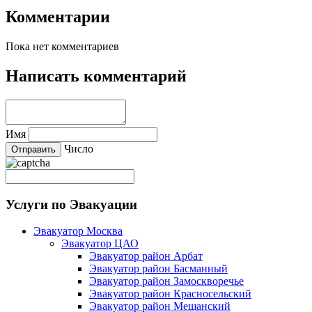
Комментарии
Пока нет комментариев
Написать комментарий
Имя
Число
Услуги по Эвакуации
Эвакуатор Москва
Эвакуатор ЦАО
Эвакуатор район Арбат
Эвакуатор район Басманный
Эвакуатор район Замоскворечье
Эвакуатор район Красносельский
Эвакуатор район Мещанский