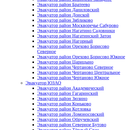
Эвакуатор район Братеево
Эвакуатор район Даниловский
Эвакуатор район Донской
Эвакуатор район Зябликово
Эвакуатор район Москворечье Сабурово
Эвакуатор район Нагатино Cадовники
Эвакуатор район Нагатинский Затон
Эвакуатор район Нагорный
Эвакуатор район Орехово Борисово
Северное
Эвакуатор район Орехово Борисово Южное
Эвакуатор район Царицыно
Эвакуатор район Чертаново Северное
Эвакуатор район Чертаново Центральное
Эвакуатор район Чертаново Южное
Эвакуатор ЮЗАО
Эвакуатор район Академический
Эвакуатор район Гагаринский
Эвакуатор район Зюзино
Эвакуатор район Коньково
Эвакуатор район Котловка
Эвакуатор район Ломоносовский
Эвакуатор район Обручевский
Эвакуатор район Северное Бутово
Эвакуатор район Тёплый Стан