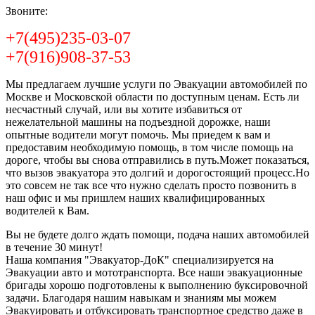
Звоните:
+7(495)235-03-07
+7(916)908-37-53
Мы предлагаем лучшие услуги по Эвакуации автомобилей по
Москве и Московской области по доступным ценам. Есть ли
несчастный случай, или вы хотите избавиться от
нежелательной машины на подъездной дорожке, наши
опытные водители могут помочь. Мы приедем к вам и
предоставим необходимую помощь, в том числе помощь на
дороге, чтобы вы снова отправились в путь.Может показаться,
что вызов эвакуатора это долгий и дорогостоящий процесс.Но
это совсем не так все что нужно сделать просто позвонить в
наш офис и мы пришлем наших квалифицированных
водителей к Вам.
Вы не будете долго ждать помощи, подача наших автомобилей
в течение 30 минут!
Наша компания "Эвакуатор-ДоК" специализируется на
Эвакуации авто и мототранспорта. Все наши эвакуационные
бригады хорошо подготовлены к выполнению буксировочной
задачи. Благодаря нашим навыкам и знаниям мы можем
Эвакуировать и отбуксировать транспортное средство даже в