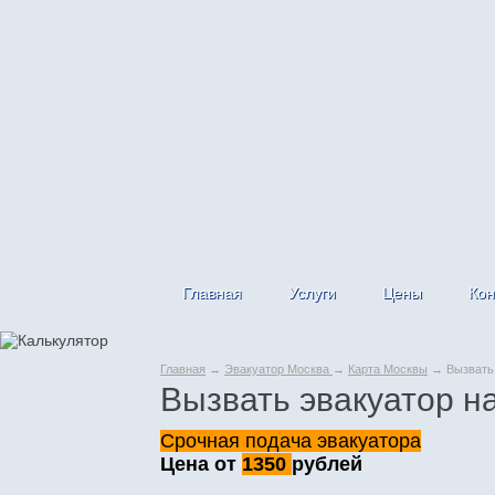
Главная
Услуги
Цены
Кон
Главная
→
Эвакуатор Москва
→
Карта Москвы
→ Вызвать 
Вызвать эвакуатор н
Срочная подача эвакуатора
Цена от
1350
рублей