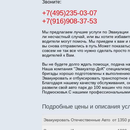
Звоните:
+7(495)235-03-07
+7(916)908-37-53
Мы предлагаем лучшие услуги по Эвакуации 
ли несчастный случай, или вы хотите избав
водители могут помочь. Мы приедем к вам и
вы снова отправились в путь.Может показатьс
совсем не так все что нужно сделать прост
водителей к Вам.
Вы не будете долго ждать помощи, подача н
Наша компания "Эвакуатор-ДоК" специализир
бригады хорошо подготовлены к выполнению
Эвакуировать и отбуксировать транспортное 
Благодаря нашему качеству обслуживания, о
развили свой авто парк до 100 машин что п
Подмосковья.С нашими профессиональными з
Подробные цены и описания усл
Эвакуировать Отечественные Авто
от 1350 