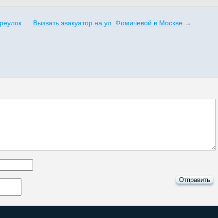
ереулок
Вызвать эвакуатор на ул Фомичевой в Москве
→