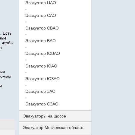
Эвакуатор ЦАО
Эвакуатор САО
Эвакуатор СВАО
. Есть
тные
Эвакуатор ВАО
, чтобы
о
Эвакуатор ЮВАО
Эвакуатор ЮАО
ные
можем
Эвакуатор ЮЗАО
ы
Эвакуатор ЗАО
Эвакуатор СЗАО
Эвакуаторы на шоссе
Эвакуатор Московская область