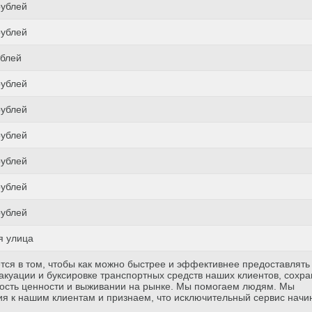
рублей
рублей
ублей
рублей
рублей
рублей
рублей
рублей
рублей
я улица
тся в том, чтобы как можно быстрее и эффективнее предоставлять
куации и буксировке транспортных средств наших клиентов, сохр
ость ценности и выживании на рынке. Мы помогаем людям. Мы
я к нашим клиентам и признаем, что исключительный сервис начи