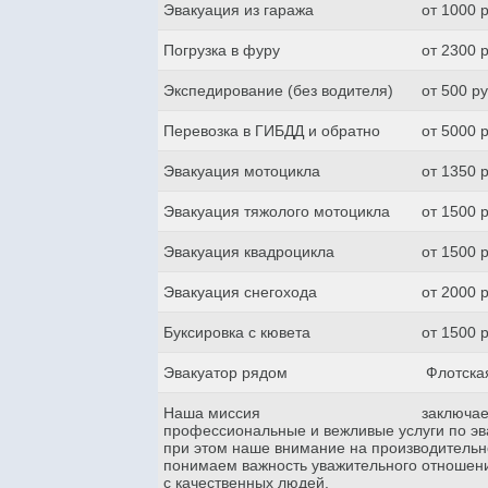
Эвакуация из гаража
от 1000 
Погрузка в фуру
от 2300 
Экспедирование (без водителя)
от 500 р
Перевозка в ГИБДД и обратно
от 5000 
Эвакуация мотоцикла
от 1350 
Эвакуация тяжолого мотоцикла
от 1500 
Эвакуация квадроцикла
от 1500 
Эвакуация снегохода
от 2000 
Буксировка с кювета
от 1500 
Эвакуатор рядом
Флотска
Наша миссия
заключае
профессиональные и вежливые услуги по эва
при этом наше внимание на производительн
понимаем важность уважительного отношени
с качественных людей.