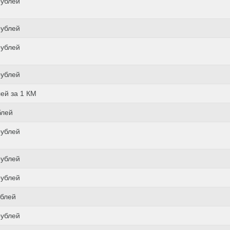
рублей
рублей
рублей
рублей
лей за 1 КМ
блей
рублей
рублей
рублей
ублей
рублей