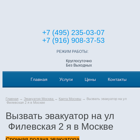
+7 (495) 235-03-07
+7 (916) 908-37-53
РЕЖИМ РАБОТЫ:
Круглосуточно
Без Выходных
Главная
Услуги
Цены
Контакты
Главная
→
Эвакуатор Москва
→
Карта Москвы
→ Вызвать эвакуатор на ул
Филевская 2 я в Москве
Вызвать эвакуатор на ул
Филевская 2 я в Москве
Срочная подача эвакуатора