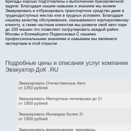
бригады хорошо подготовлены к выполнению буксировочной
задачи. Благодаря нашим навыкам и знаниям мы можем
Эвакуировать и отбуксировать транспортное средство даже в
труднодоступных местах или в трудных условиях. Благодаря
нашему качеству обслуживания, оказываемого корпоративному
клиенту, а также частным клиентам мы развили свой авто парк
до 100 машин что позволяет патрулировать каждый район
Москвы и Ближайшего Подмосковья.С нашими
профессиональными знаниями и навыками мы являемся
экспертами в этой отрасли.
Подробные цены и описания услуг компании
Эвакуатор-ДоК .RU
Эвакуировать Отечественные Авто
от 1350 рублей
Эвакуировать Импортные легковушки до 2т
от 1800 рублей
Эвакуировать Иномарки более 2т
от 1900 рублей
Эвакуировать внедорожники, минивены