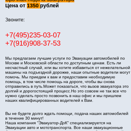
Цена от
1350
рублей
Звоните:
+7(495)235-03-07
+7(916)908-37-53
Мы предлагаем лучшие услуги по Эвакуации автомобилей по
Москве и Московской области по доступным ценам. Есть ли
несчастный случай, или вы хотите избавиться от нежелательной
машины на подъездной дорожке, наши опытные водители могут
помочь. Мы приедем к вам и предоставим необходимую
помощь, в том числе помощь на дороге, чтобы вы снова
отправились в путь.Может показаться, что вызов эвакуатора это
долгий и дорогостоящий процесс.Но это совсем не так все что
нужно сделать просто позвонить в наш офис и мы пришлем
наших квалифицированных водителей к Вам.
Вы не будете долго ждать помощи, подача наших автомобилей
в течение 30 минут!
Наша компания "Эвакуатор-ДоК" специализируется на
Эвакуации авто и мототранспорта. Все наши эвакуационные