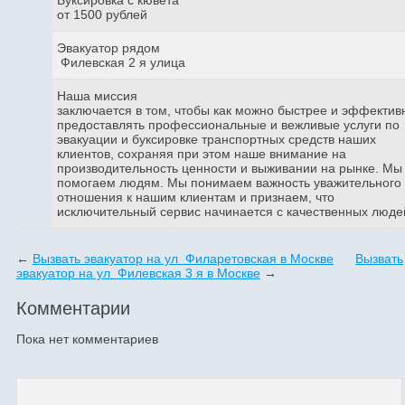
от 1500 рублей
Эвакуатор рядом
Филевская 2 я улица
Наша миссия
заключается в том, чтобы как можно быстрее и эффектив
предоставлять профессиональные и вежливые услуги по
эвакуации и буксировке транспортных средств наших
клиентов, сохраняя при этом наше внимание на
производительность ценности и выживании на рынке. Мы
помогаем людям. Мы понимаем важность уважительного
отношения к нашим клиентам и признаем, что
исключительный сервис начинается с качественных люде
←
Вызвать эвакуатор на ул Филаретовская в Москве
Вызвать
эвакуатор на ул Филевская 3 я в Москве
→
Комментарии
Пока нет комментариев