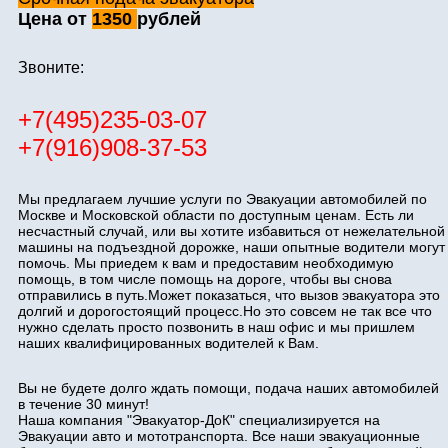
Цена от
1350
рублей
Звоните:
+7(495)235-03-07
+7(916)908-37-53
Мы предлагаем лучшие услуги по Эвакуации автомобилей по
Москве и Московской области по доступным ценам. Есть ли
несчастный случай, или вы хотите избавиться от нежелательной
машины на подъездной дорожке, наши опытные водители могут
помочь. Мы приедем к вам и предоставим необходимую
помощь, в том числе помощь на дороге, чтобы вы снова
отправились в путь.Может показаться, что вызов эвакуатора это
долгий и дорогостоящий процесс.Но это совсем не так все что
нужно сделать просто позвонить в наш офис и мы пришлем
наших квалифицированных водителей к Вам.
Вы не будете долго ждать помощи, подача наших автомобилей
в течение 30 минут!
Наша компания "Эвакуатор-ДоК" специализируется на
Эвакуации авто и мототранспорта. Все наши эвакуационные