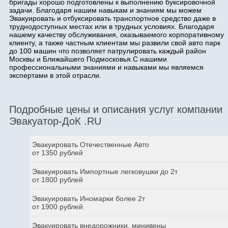
бригады хорошо подготовлены к выполнению буксировочной
задачи. Благодаря нашим навыкам и знаниям мы можем
Эвакуировать и отбуксировать транспортное средство даже в
труднодоступных местах или в трудных условиях. Благодаря
нашему качеству обслуживания, оказываемого корпоративному
клиенту, а также частным клиентам мы развили свой авто парк
до 100 машин что позволяет патрулировать каждый район
Москвы и Ближайшего Подмосковья.С нашими
профессиональными знаниями и навыками мы являемся
экспертами в этой отрасли.
Подробные цены и описания услуг компании
Эвакуатор-ДоК .RU
Эвакуировать Отечественные Авто
от 1350 рублей
Эвакуировать Импортные легковушки до 2т
от 1800 рублей
Эвакуировать Иномарки более 2т
от 1900 рублей
Эвакуировать внедорожники, минивены