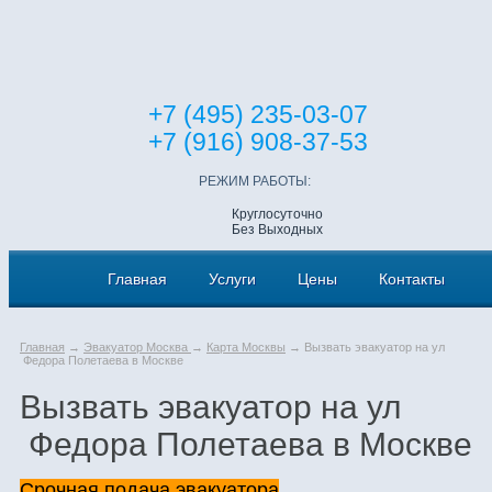
+7 (495) 235-03-07
+7 (916) 908-37-53
РЕЖИМ РАБОТЫ:
Круглосуточно
Без Выходных
Главная
Услуги
Цены
Контакты
Главная
→
Эвакуатор Москва
→
Карта Москвы
→ Вызвать эвакуатор на ул
Федора Полетаева в Москве
Вызвать эвакуатор на ул
Федора Полетаева в Москве
Срочная подача эвакуатора