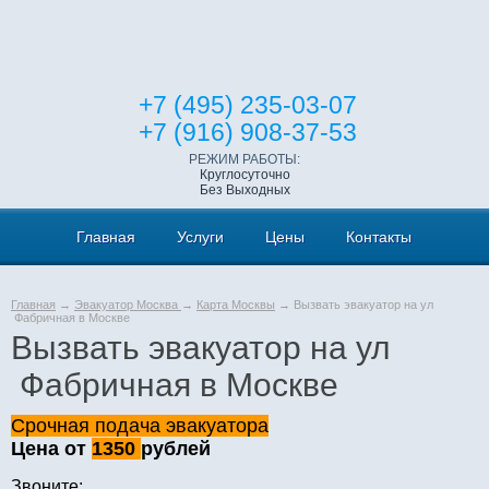
+7 (495) 235-03-07
+7 (916) 908-37-53
РЕЖИМ РАБОТЫ:
Круглосуточно
Без Выходных
Главная
Услуги
Цены
Контакты
Главная
→
Эвакуатор Москва
→
Карта Москвы
→ Вызвать эвакуатор на ул
Фабричная в Москве
Вызвать эвакуатор на ул
Фабричная в Москве
Срочная подача эвакуатора
Цена от
1350
рублей
Звоните: