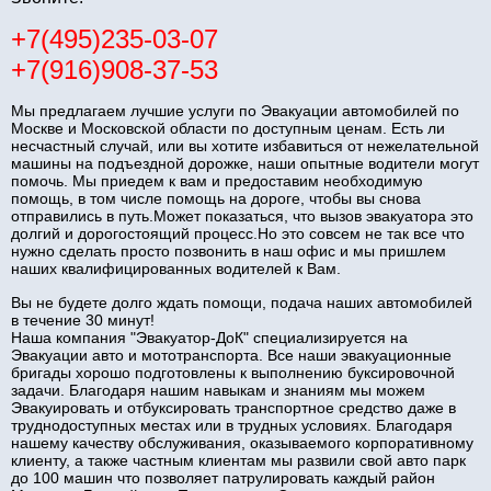
+7(495)235-03-07
+7(916)908-37-53
Мы предлагаем лучшие услуги по Эвакуации автомобилей по
Москве и Московской области по доступным ценам. Есть ли
несчастный случай, или вы хотите избавиться от нежелательной
машины на подъездной дорожке, наши опытные водители могут
помочь. Мы приедем к вам и предоставим необходимую
помощь, в том числе помощь на дороге, чтобы вы снова
отправились в путь.Может показаться, что вызов эвакуатора это
долгий и дорогостоящий процесс.Но это совсем не так все что
нужно сделать просто позвонить в наш офис и мы пришлем
наших квалифицированных водителей к Вам.
Вы не будете долго ждать помощи, подача наших автомобилей
в течение 30 минут!
Наша компания "Эвакуатор-ДоК" специализируется на
Эвакуации авто и мототранспорта. Все наши эвакуационные
бригады хорошо подготовлены к выполнению буксировочной
задачи. Благодаря нашим навыкам и знаниям мы можем
Эвакуировать и отбуксировать транспортное средство даже в
труднодоступных местах или в трудных условиях. Благодаря
нашему качеству обслуживания, оказываемого корпоративному
клиенту, а также частным клиентам мы развили свой авто парк
до 100 машин что позволяет патрулировать каждый район