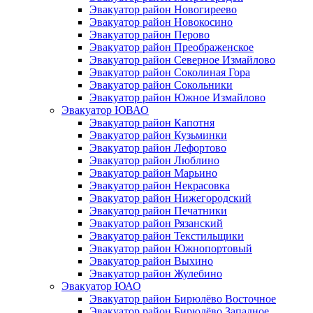
Эвакуатор район Новогиреево
Эвакуатор район Новокосино
Эвакуатор район Перово
Эвакуатор район Преображенское
Эвакуатор район Северное Измайлово
Эвакуатор район Соколиная Гора
Эвакуатор район Сокольники
Эвакуатор район Южное Измайлово
Эвакуатор ЮВАО
Эвакуатор район Капотня
Эвакуатор район Кузьминки
Эвакуатор район Лефортово
Эвакуатор район Люблино
Эвакуатор район Марьино
Эвакуатор район Некрасовка
Эвакуатор район Нижегородский
Эвакуатор район Печатники
Эвакуатор район Рязанский
Эвакуатор район Текстильщики
Эвакуатор район Южнопортовый
Эвакуатор район Выхино
Эвакуатор район Жулебино
Эвакуатор ЮАО
Эвакуатор район Бирюлёво Восточное
Эвакуатор район Бирюлёво Западное