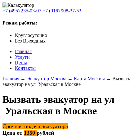
+7 (495) 235-03-07
+7 (916) 908-37-53
Режим работы:
Круглосуточно
Без Выходных
Главная
Услуги
Цены
Контакты
Главная
→
Эвакуатор Москва
→
Карта Москвы
→ Вызвать
эвакуатор на ул Уральская в Москве
Вызвать эвакуатор на ул
Уральская в Москве
Срочная подача эвакуатора
Цена от
1350
рублей