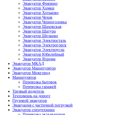
Эвакуатор Фрязино
Эвакуатор Химки
Эвакуатор Хотьково
Эвакуатор Чехов
Эвакуатор Черноголовка
Эвакуатор Шаховская
Эвакуатор Шатура
Эвакуатор Щелково
Эвакуатор Электросталь
Эвакуатор Электрогорск
Эвакуатор Электроугли
Эвакуатор Юбилейный
Эвакуатор Яхрома
Эвакуатор МКАД
Эвакуатор Манипулятор
Эвакуатор Межгород
Манипулятор
Перевозка бытовок
Перевозка гаражей
Трезвый водитель
Техпомощь на дороге
Грузовой эвакуатор
Эвакуация с частичной погрузкой
Эвакуатор спецтехники
Перевозка экскаваторов