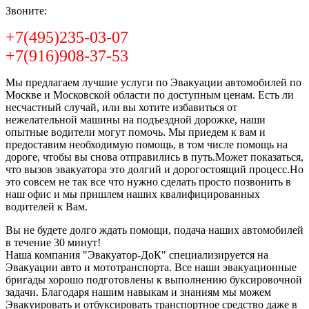
Звоните:
+7(495)235-03-07
+7(916)908-37-53
Мы предлагаем лучшие услуги по Эвакуации автомобилей по
Москве и Московской области по доступным ценам. Есть ли
несчастный случай, или вы хотите избавиться от
нежелательной машины на подъездной дорожке, наши
опытные водители могут помочь. Мы приедем к вам и
предоставим необходимую помощь, в том числе помощь на
дороге, чтобы вы снова отправились в путь.Может показаться,
что вызов эвакуатора это долгий и дорогостоящий процесс.Но
это совсем не так все что нужно сделать просто позвонить в
наш офис и мы пришлем наших квалифицированных
водителей к Вам.
Вы не будете долго ждать помощи, подача наших автомобилей
в течение 30 минут!
Наша компания "Эвакуатор-ДоК" специализируется на
Эвакуации авто и мототранспорта. Все наши эвакуационные
бригады хорошо подготовлены к выполнению буксировочной
задачи. Благодаря нашим навыкам и знаниям мы можем
Эвакуировать и отбуксировать транспортное средство даже в