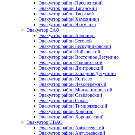
Эвакуатор район Пресненский
Эвакуатор район Таганский
Эвакуатор район Тверской
Эвакуатор район Хамовники
Эвакуатор район Якиманка
Эвакуатор САО
Эвакуатор район Аэропорт
Эвакуатор район Беговой
Эвакуатор район Бескудниковский
Эвакуатор район Войковский
Эвакуатор район Восточное Дегунино
Эвакуатор район Головинский
Эвакуатор район Дмитровский
Эвакуатор район Западное Дегунино
Эвакуатор район Коптево
Эвакуатор район Левобережный
Эвакуатор район Молжаниновский
Эвакуатор район Савёловский
Эвакуатор район Сокол
Эвакуатор район Тимирязевский
Эвакуатор район Ховрино
Эвакуатор район Хорошёвский
Эвакуатор СВАО
Эвакуатор район Алексеевский
Эвакуатор район Алтуфьевский