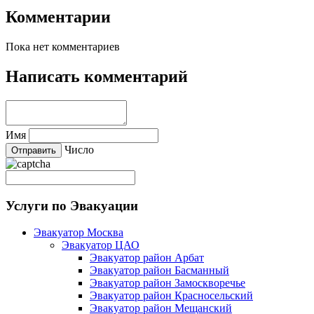
Комментарии
Пока нет комментариев
Написать комментарий
Имя
Число
Услуги по Эвакуации
Эвакуатор Москва
Эвакуатор ЦАО
Эвакуатор район Арбат
Эвакуатор район Басманный
Эвакуатор район Замоскворечье
Эвакуатор район Красносельский
Эвакуатор район Мещанский