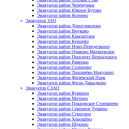
Эвакуатор район Черёмушки
Эвакуатор район Южное Бутово
Эвакуатор район Ясенево
Эвакуатор ЗАО
Эвакуатор район Дорогомилово
Эвакуатор район Внуково
Эвакуатор район Крылатское
Эвакуатор район Кунцево
Эвакуатор район Ново-Переделкино
Эвакуатор район Очаково Матвеевское
Эвакуатор район Проспект Вернадского
Эвакуатор район Раменки
Эвакуатор район Солнцево
Эвакуатор район Тропарёво Никулино
Эвакуатор район Филёвский Парк
Эвакуатор район Фили-Давыдково
Эвакуатор СЗАО
Эвакуатор район Куркино
Эвакуатор район Митино
Эвакуатор район Покровское Стрешнево
Эвакуатор район Северное Тушино
Эвакуатор район Строгино
Эвакуатор район Хорошёво
Эвакуатор район Щукино