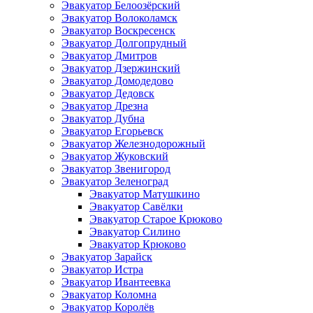
Эвакуатор Белоозёрский
Эвакуатор Волоколамск
Эвакуатор Воскресенск
Эвакуатор Долгопрудный
Эвакуатор Дмитров
Эвакуатор Дзержинский
Эвакуатор Домодедово
Эвакуатор Дедовск
Эвакуатор Дрезна
Эвакуатор Дубна
Эвакуатор Егорьевск
Эвакуатор Железнодорожный
Эвакуатор Жуковский
Эвакуатор Звенигород
Эвакуатор Зеленоград
Эвакуатор Матушкино
Эвакуатор Савёлки
Эвакуатор Старое Крюково
Эвакуатор Силино
Эвакуатор Крюково
Эвакуатор Зарайск
Эвакуатор Истра
Эвакуатор Ивантеевка
Эвакуатор Коломна
Эвакуатор Королёв