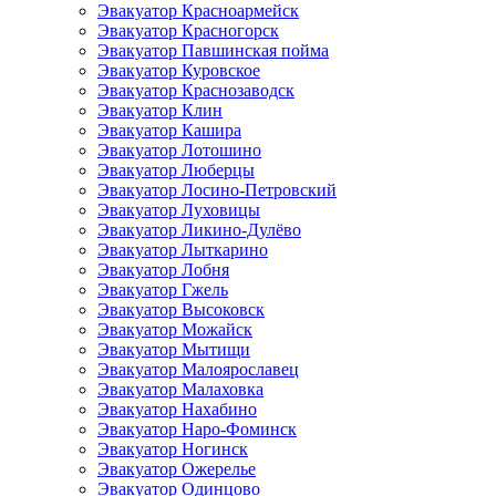
Эвакуатор Красноармейск
Эвакуатор Красногорск
Эвакуатор Павшинская пойма
Эвакуатор Куровское
Эвакуатор Краснозаводск
Эвакуатор Клин
Эвакуатор Кашира
Эвакуатор Лотошино
Эвакуатор Люберцы
Эвакуатор Лосино-Петровский
Эвакуатор Луховицы
Эвакуатор Ликино-Дулёво
Эвакуатор Лыткарино
Эвакуатор Лобня
Эвакуатор Гжель
Эвакуатор Высоковск
Эвакуатор Можайск
Эвакуатор Мытищи
Эвакуатор Малоярославец
Эвакуатор Малаховка
Эвакуатор Нахабино
Эвакуатор Наро-Фоминск
Эвакуатор Ногинск
Эвакуатор Ожерелье
Эвакуатор Одинцово