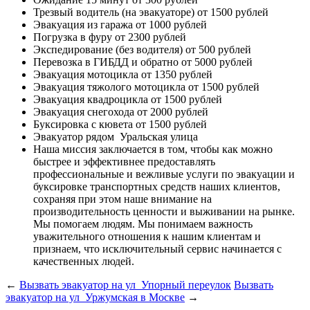
Трезвый водитель (на эвакуаторе)
от 1500 рублей
Эвакуация из гаража
от 1000 рублей
Погрузка в фуру
от 2300 рублей
Экспедирование (без водителя)
от 500 рублей
Перевозка в ГИБДД и обратно
от 5000 рублей
Эвакуация мотоцикла
от 1350 рублей
Эвакуация тяжолого мотоцикла
от 1500 рублей
Эвакуация квадроцикла
от 1500 рублей
Эвакуация снегохода
от 2000 рублей
Буксировка с кювета
от 1500 рублей
Эвакуатор рядом
Уральская улица
Наша миссия
заключается в том, чтобы как можно
быстрее и эффективнее предоставлять
профессиональные и вежливые услуги по эвакуации и
буксировке транспортных средств наших клиентов,
сохраняя при этом наше внимание на
производительность ценности и выживании на рынке.
Мы помогаем людям. Мы понимаем важность
уважительного отношения к нашим клиентам и
признаем, что исключительный сервис начинается с
качественных людей.
←
Вызвать эвакуатор на ул Упорный переулок
Вызвать
эвакуатор на ул Уржумская в Москве
→