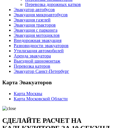
Перевозка дорожных катков
Эвакуатор автобусов
Эвакуация микроавтобусов
Эвакуация газелей
Эвакуация тракторов
Эвакуация с паркинга
Эвакуация мотоциклов
Внедорожная эвакуация
Разновидности эвакуаторов
Утилизация автомобилей
Аренда эвакуатора
Выездной шиномонтаж
Перевозка катеров
Эвакуатор Санкт-Петербург
Карта Эвакуаторов
Карта Москвы
Карта Московской Области
СДЕЛАЙТЕ РАСЧЕТ НА