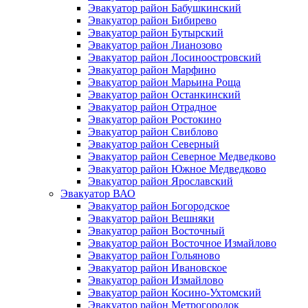
Эвакуатор район Бабушкинский
Эвакуатор район Бибирево
Эвакуатор район Бутырский
Эвакуатор район Лианозово
Эвакуатор район Лосиноостровский
Эвакуатор район Марфино
Эвакуатор район Марьина Роща
Эвакуатор район Останкинский
Эвакуатор район Отрадное
Эвакуатор район Ростокино
Эвакуатор район Свиблово
Эвакуатор район Северный
Эвакуатор район Северное Медведково
Эвакуатор район Южное Медведково
Эвакуатор район Ярославский
Эвакуатор ВАО
Эвакуатор район Богородское
Эвакуатор район Вешняки
Эвакуатор район Восточный
Эвакуатор район Восточное Измайлово
Эвакуатор район Гольяново
Эвакуатор район Ивановское
Эвакуатор район Измайлово
Эвакуатор район Косино-Ухтомский
Эвакуатор район Метрогородок