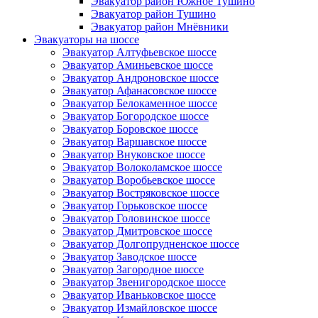
Эвакуатор район Южное Тушино
Эвакуатор район Тушино
Эвакуатор район Мнёвники
Эвакуаторы на шоссе
Эвакуатор Алтуфьевское шоссе
Эвакуатор Аминьевское шоссе
Эвакуатор Андроновское шоссе
Эвакуатор Афанасовское шоссе
Эвакуатор Белокаменное шоссе
Эвакуатор Богородское шоссе
Эвакуатор Боровское шоссе
Эвакуатор Варшавское шоссе
Эвакуатор Внуковское шоссе
Эвакуатор Волоколамское шоссе
Эвакуатор Воробьевское шоссе
Эвакуатор Востряковское шоссе
Эвакуатор Горьковское шоссе
Эвакуатор Головинское шоссе
Эвакуатор Дмитровское шоссе
Эвакуатор Долгопрудненское шоссе
Эвакуатор Заводское шоссе
Эвакуатор Загородное шоссе
Эвакуатор Звенигородское шоссе
Эвакуатор Иваньковское шоссе
Эвакуатор Измайловское шоссе