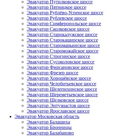
Эвакуатор Путилковское шоссе
Эвакуатор Пятницкое шоссе
Эвакуатор Рублёво-Успенское шоссе
Эвакуатор Рублевское шоссе
Эвакуатор Симферопольское шоссе
Эвакуатор Сколковское шоссе
Эвакуатор Старокалужское шоссе
Эвакуатор Старокаширское шоссе
Эвакуатор Старомарьинское шоссе
Эвакуатор Староможайское шоссе
Эвакуатор Строгинское шоссе
Эвакуатор Сусоколовское шоссе
Эвакуатор Фирсановское шоссе
Эвакуатор Фрезер шоссе
Эвакуатор Хорошёвское шоссе
Эвакуатор Челобитьевское шоссе
Эвакуатор Шелепихинское шоссе
Эвакуатор Шереметьевское шоссе
Эвакуатор Щелковское шоссе
Эвакуатор Энтузиастов шоссе
Эвакуатор Ярославское шоссе
Эвакуатор Московская область
Эвакуатор Балашиха
Эвакуатор Бронницы
Эвакуатор Балабаново