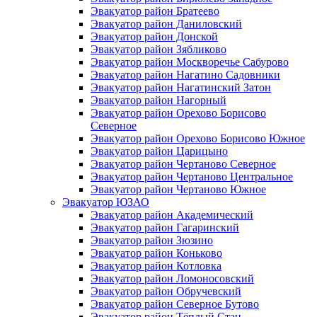
Эвакуатор район Братеево
Эвакуатор район Даниловский
Эвакуатор район Донской
Эвакуатор район Зябликово
Эвакуатор район Москворечье Сабурово
Эвакуатор район Нагатино Cадовники
Эвакуатор район Нагатинский Затон
Эвакуатор район Нагорный
Эвакуатор район Орехово Борисово
Северное
Эвакуатор район Орехово Борисово Южное
Эвакуатор район Царицыно
Эвакуатор район Чертаново Северное
Эвакуатор район Чертаново Центральное
Эвакуатор район Чертаново Южное
Эвакуатор ЮЗАО
Эвакуатор район Академический
Эвакуатор район Гагаринский
Эвакуатор район Зюзино
Эвакуатор район Коньково
Эвакуатор район Котловка
Эвакуатор район Ломоносовский
Эвакуатор район Обручевский
Эвакуатор район Северное Бутово
Эвакуатор район Тёплый Стан