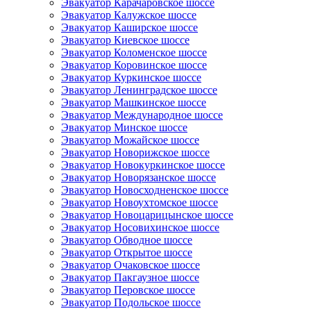
Эвакуатор Карачаровское шоссе
Эвакуатор Калужское шоссе
Эвакуатор Каширское шоссе
Эвакуатор Киевское шоссе
Эвакуатор Коломенское шоссе
Эвакуатор Коровинское шоссе
Эвакуатор Куркинское шоссе
Эвакуатор Ленинградское шоссе
Эвакуатор Машкинское шоссе
Эвакуатор Международное шоссе
Эвакуатор Минское шоссе
Эвакуатор Можайское шоссе
Эвакуатор Новорижское шоссе
Эвакуатор Новокуркинское шоссе
Эвакуатор Новорязанское шоссе
Эвакуатор Новосходненское шоссе
Эвакуатор Новоухтомское шоссе
Эвакуатор Новоцарицынское шоссе
Эвакуатор Носовихинское шоссе
Эвакуатор Обводное шоссе
Эвакуатор Открытое шоссе
Эвакуатор Очаковское шоссе
Эвакуатор Пакгаузное шоссе
Эвакуатор Перовское шоссе
Эвакуатор Подольское шоссе