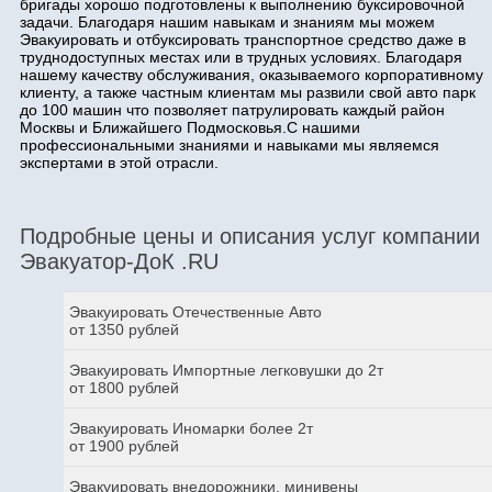
бригады хорошо подготовлены к выполнению буксировочной
задачи. Благодаря нашим навыкам и знаниям мы можем
Эвакуировать и отбуксировать транспортное средство даже в
труднодоступных местах или в трудных условиях. Благодаря
нашему качеству обслуживания, оказываемого корпоративному
клиенту, а также частным клиентам мы развили свой авто парк
до 100 машин что позволяет патрулировать каждый район
Москвы и Ближайшего Подмосковья.С нашими
профессиональными знаниями и навыками мы являемся
экспертами в этой отрасли.
Подробные цены и описания услуг компании
Эвакуатор-ДоК .RU
Эвакуировать Отечественные Авто
от 1350 рублей
Эвакуировать Импортные легковушки до 2т
от 1800 рублей
Эвакуировать Иномарки более 2т
от 1900 рублей
Эвакуировать внедорожники, минивены