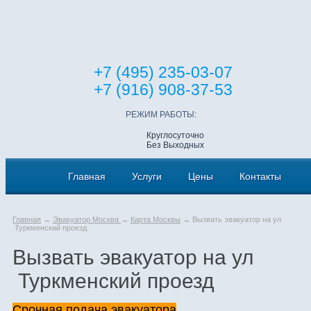
+7 (495) 235-03-07
+7 (916) 908-37-53
РЕЖИМ РАБОТЫ:
Круглосуточно
Без Выходных
Главная
Услуги
Цены
Контакты
Главная
→
Эвакуатор Москва
→
Карта Москвы
→ Вызвать эвакуатор на ул
Туркменский проезд
Вызвать эвакуатор на ул
Туркменский проезд
Срочная подача эвакуатора