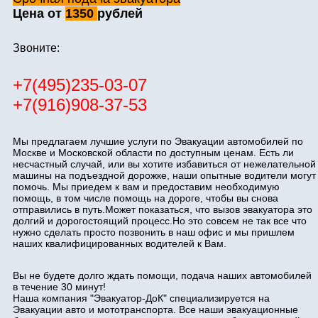
Цена от
1350
рублей
Звоните:
+7(495)235-03-07
+7(916)908-37-53
Мы предлагаем лучшие услуги по Эвакуации автомобилей по
Москве и Московской области по доступным ценам. Есть ли
несчастный случай, или вы хотите избавиться от нежелательной
машины на подъездной дорожке, наши опытные водители могут
помочь. Мы приедем к вам и предоставим необходимую
помощь, в том числе помощь на дороге, чтобы вы снова
отправились в путь.Может показаться, что вызов эвакуатора это
долгий и дорогостоящий процесс.Но это совсем не так все что
нужно сделать просто позвонить в наш офис и мы пришлем
наших квалифицированных водителей к Вам.
Вы не будете долго ждать помощи, подача наших автомобилей
в течение 30 минут!
Наша компания "Эвакуатор-ДоК" специализируется на
Эвакуации авто и мототранспорта. Все наши эвакуационные