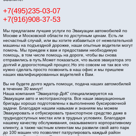
+7(495)235-03-07
+7(916)908-37-53
Мы предлагаем лучшие услуги по Эвакуации автомобилей по
Москве и Московской области по доступным ценам. Есть ли
несчастный случай, или вы хотите избавиться от нежелательной
машины на подъездной дорожке, наши опытные водители могут
помочь. Мы приедем к вам и предоставим необходимую
помощь, в том числе помощь на дороге, чтобы вы снова
отправились в путь.Может показаться, что вызов эвакуатора это
долгий и дорогостоящий процесс.Но это совсем не так все что
нужно сделать просто позвонить в наш офис и мы пришлем
наших квалифицированных водителей к Вам.
Вы не будете долго ждать помощи, подача наших автомобилей
в течение 30 минут!
Наша компания "Эвакуатор-ДоК" специализируется на
Эвакуации авто и мототранспорта. Все наши эвакуационные
бригады хорошо подготовлены к выполнению буксировочной
задачи. Благодаря нашим навыкам и знаниям мы можем
Эвакуировать и отбуксировать транспортное средство даже в
труднодоступных местах или в трудных условиях. Благодаря
нашему качеству обслуживания, оказываемого корпоративному
клиенту, а также частным клиентам мы развили свой авто парк
до 100 машин что позволяет патрулировать каждый район