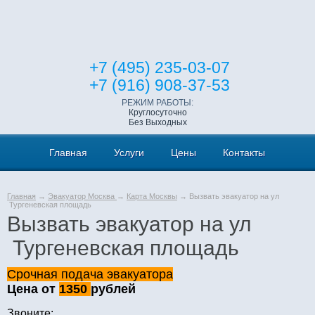
+7 (495) 235-03-07
+7 (916) 908-37-53
РЕЖИМ РАБОТЫ:
Круглосуточно
Без Выходных
Главная
Услуги
Цены
Контакты
Главная
→
Эвакуатор Москва
→
Карта Москвы
→ Вызвать эвакуатор на ул
Тургеневская площадь
Вызвать эвакуатор на ул
Тургеневская площадь
Срочная подача эвакуатора
Цена от
1350
рублей
Звоните: