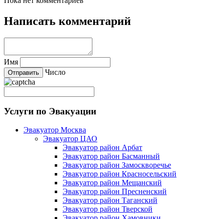
Пока нет комментариев
Написать комментарий
Имя
Число
Услуги по Эвакуации
Эвакуатор Москва
Эвакуатор ЦАО
Эвакуатор район Арбат
Эвакуатор район Басманный
Эвакуатор район Замоскворечье
Эвакуатор район Красносельский
Эвакуатор район Мещанский
Эвакуатор район Пресненский
Эвакуатор район Таганский
Эвакуатор район Тверской
Эвакуатор район Хамовники