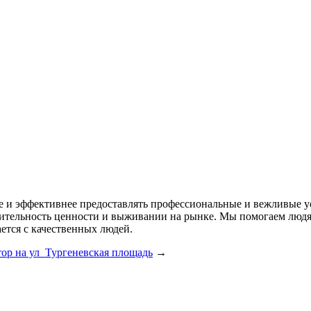
ее и эффективнее предоставлять профессиональные и вежливые у
одительность ценности и выживании на рынке. Мы помогаем лю
ется с качественных людей.
тор на ул Тургеневская площадь
→