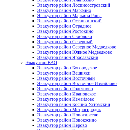
Эвакуатор район Лосиноостровский
Эвакуатор район Марфино
Эвакуатор район Марьина Роща
Эвакуатор район Останкинский
Эвакуатор район Отрадное
Эвакуатор район Ростокино
Эвакуатор район Свиблово
Эвакуатор район Северный
Эвакуатор район Северное Медведково
Эвакуатор район Южное Медведково
Эвакуатор район Ярославский
Эвакуатор ВАО
Эвакуатор район Богородское
Эвакуатор район Вешняки
Эвакуатор район Восточный
Эвакуатор район Восточное Измайлово
Эвакуатор район Гольяново
Эвакуатор район Ивановское
Эвакуатор район Измайлово
Эвакуатор район Косино-Ухтомский
Эвакуатор район Метрогородок
Эвакуатор район Новогиреево
Эвакуатор район Новокосино
Эвакуатор район Перово