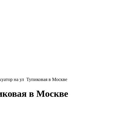
уатор на ул Тупиковая в Москве
иковая в Москве