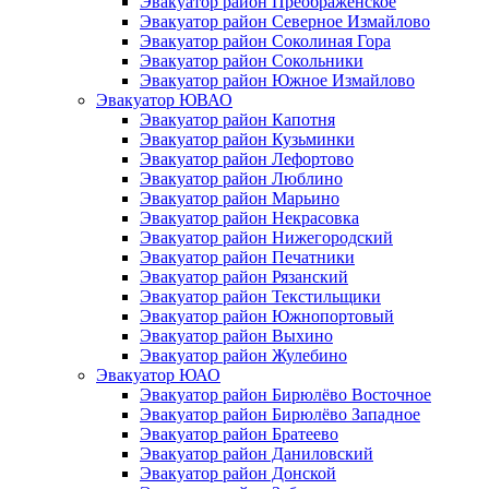
Эвакуатор район Преображенское
Эвакуатор район Северное Измайлово
Эвакуатор район Соколиная Гора
Эвакуатор район Сокольники
Эвакуатор район Южное Измайлово
Эвакуатор ЮВАО
Эвакуатор район Капотня
Эвакуатор район Кузьминки
Эвакуатор район Лефортово
Эвакуатор район Люблино
Эвакуатор район Марьино
Эвакуатор район Некрасовка
Эвакуатор район Нижегородский
Эвакуатор район Печатники
Эвакуатор район Рязанский
Эвакуатор район Текстильщики
Эвакуатор район Южнопортовый
Эвакуатор район Выхино
Эвакуатор район Жулебино
Эвакуатор ЮАО
Эвакуатор район Бирюлёво Восточное
Эвакуатор район Бирюлёво Западное
Эвакуатор район Братеево
Эвакуатор район Даниловский
Эвакуатор район Донской