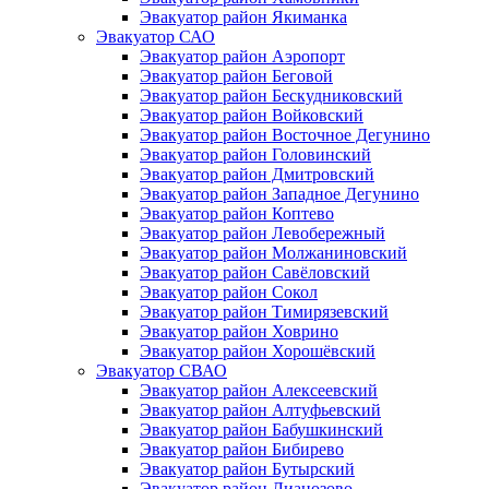
Эвакуатор район Якиманка
Эвакуатор САО
Эвакуатор район Аэропорт
Эвакуатор район Беговой
Эвакуатор район Бескудниковский
Эвакуатор район Войковский
Эвакуатор район Восточное Дегунино
Эвакуатор район Головинский
Эвакуатор район Дмитровский
Эвакуатор район Западное Дегунино
Эвакуатор район Коптево
Эвакуатор район Левобережный
Эвакуатор район Молжаниновский
Эвакуатор район Савёловский
Эвакуатор район Сокол
Эвакуатор район Тимирязевский
Эвакуатор район Ховрино
Эвакуатор район Хорошёвский
Эвакуатор СВАО
Эвакуатор район Алексеевский
Эвакуатор район Алтуфьевский
Эвакуатор район Бабушкинский
Эвакуатор район Бибирево
Эвакуатор район Бутырский
Эвакуатор район Лианозово