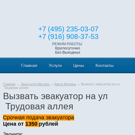
+7 (495) 235-03-07
+7 (916) 908-37-53
РЕЖИМ РАБОТЫ:
Круглосуточно
Без Выходных
Главная
Услуги
Цены
Контакты
Главная
→
Эвакуатор Москва
→
Карта Москвы
→ Вызвать эвакуатор на ул
Трудовая аллея
Вызвать эвакуатор на ул
Трудовая аллея
Срочная подача эвакуатора
Цена от
1350
рублей
Звоните: