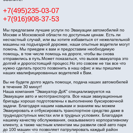
+7(495)235-03-07
+7(916)908-37-53
Мы предлагаем лучшие услуги по Эвакуации автомобилей по
Москве и Московской области по доступным ценам. Есть ли
несчастный случай, или вы хотите избавиться от нежелательной
машины на подъездной дорожке, наши опытные водители могут
помочь. Мы приедем к вам и предоставим необходимую
помощь, в том числе помощь на дороге, чтобы вы снова
отправились в путь.Может показаться, что вызов эвакуатора это
долгий и дорогостоящий процесс.Но это совсем не так все что
нужно сделать просто позвонить в наш офис и мы пришлем
наших квалифицированных водителей к Вам.
Вы не будете долго ждать помощи, подача наших автомобилей
в течение 30 минут!
Наша компания "Эвакуатор-ДоК" специализируется на
Эвакуации авто и мототранспорта. Все наши эвакуационные
бригады хорошо подготовлены к выполнению буксировочной
задачи. Благодаря нашим навыкам и знаниям мы можем
Эвакуировать и отбуксировать транспортное средство даже в
труднодоступных местах или в трудных условиях. Благодаря
нашему качеству обслуживания, оказываемого корпоративному
клиенту, а также частным клиентам мы развили свой авто парк
до 100 машин что позволяет патрулировать каждый район